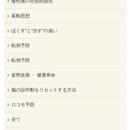
慢性痛の社会的損失
延動思想
ほぐす”と“治す”の違い
転倒予防
転倒予防
姿勢改善 ・ 健康寿命
脳の誤作動をリセットする方法
ロコモ予防
全て