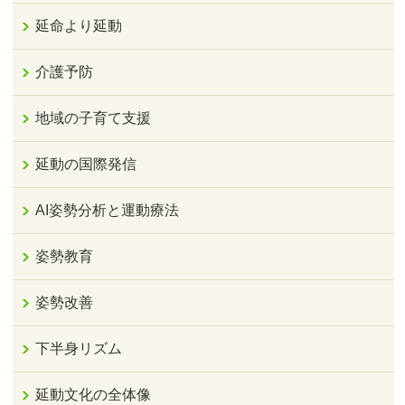
延命より延動
介護予防
地域の子育て支援
延動の国際発信
AI姿勢分析と運動療法
姿勢教育
姿勢改善
下半身リズム
延動文化の全体像