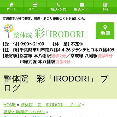
市川市本八幡で整体、腰痛・肩こり施術などをお探しなら。
整体院 彩「IRODORI」 ブ
ログ
HOME
»
整体院 彩「IRODORI」 ブログ
»
姿勢と筋膜のつながり
»