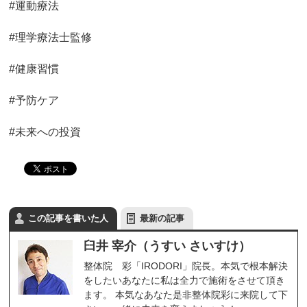
#運動療法
#理学療法士監修
#健康習慣
#予防ケア
#未来への投資
この記事を書いた人
最新の記事
臼井 宰介（うすい さいすけ）
整体院 彩「IRODORI」院長。本気で根本解決
をしたいあなたに私は全力で施術をさせて頂き
ます。 本気なあなた是非整体院彩に来院して下