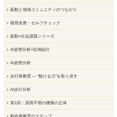
延動と地域コミュニティのつながり
猫背改善・セルフチェック
延動×社会課題シリーズ
AI姿勢分析×症例紹介
AI姿勢分析
歩行再教育 ― “動ける力”を取り戻す
AI歩行分析
第1回：原因不明の腰痛の正体
動作再教育のステップ