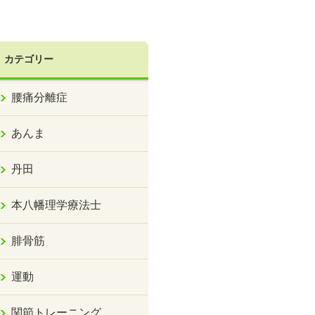
カテゴリー
腰痛分離症
あんま
丹田
本八幡理学療法士
腓骨筋
運動
関節トレーニング