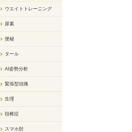
ウエイトトレーニング
尿素
便秘
タール
AI姿勢分析
緊張型頭痛
生理
頚椎症
スマホ肘