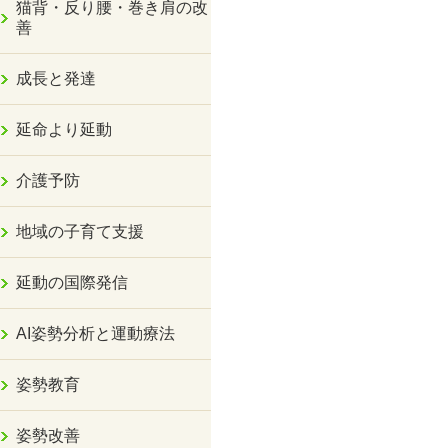
猫背・反り腰・巻き肩の改
善
成長と発達
延命より延動
介護予防
地域の子育て支援
延動の国際発信
AI姿勢分析と運動療法
姿勢教育
姿勢改善