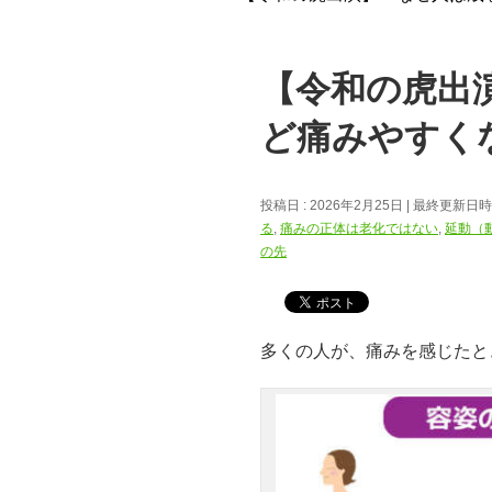
【令和の虎出
ど痛みやすく
投稿日 : 2026年2月25日
最終更新日時 :
る
,
痛みの正体は老化ではない
,
延動（
の先
多くの人が、痛みを感じたと