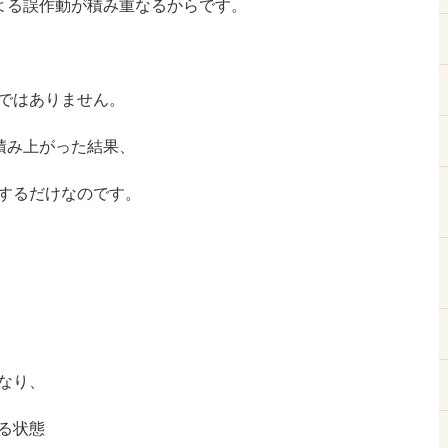
による誤作動が積み重なるからです。
ではありません。
積み上がった結果、
するだけなのです。
なり、
る状態