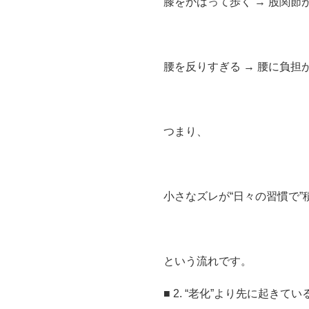
膝をかばって歩く → 股関節
腰を反りすぎる → 腰に負担
つまり、
小さなズレが“日々の習慣で”
という流れです。
■ 2. “老化”より先に起きて