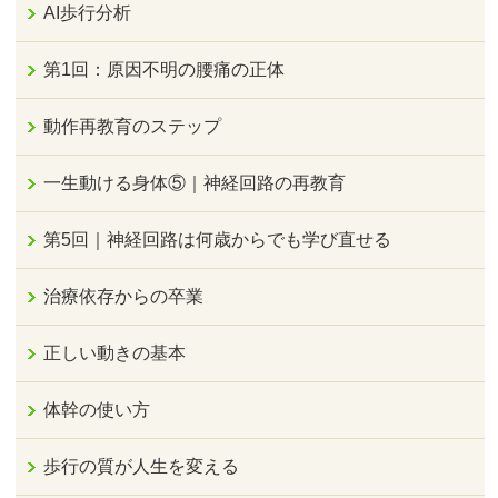
AI歩行分析
第1回：原因不明の腰痛の正体
動作再教育のステップ
一生動ける身体⑤｜神経回路の再教育
第5回｜神経回路は何歳からでも学び直せる
治療依存からの卒業
正しい動きの基本
体幹の使い方
歩行の質が人生を変える