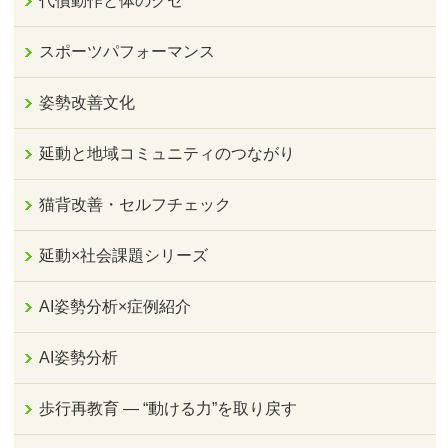
代償動作と体のクセ
スポーツパフォーマンス
姿勢改善文化
延動と地域コミュニティのつながり
猫背改善・セルフチェック
延動×社会課題シリーズ
AI姿勢分析×症例紹介
AI姿勢分析
歩行再教育 ― “動ける力”を取り戻す