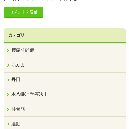
カテゴリー
腰痛分離症
あんま
丹田
本八幡理学療法士
腓骨筋
運動