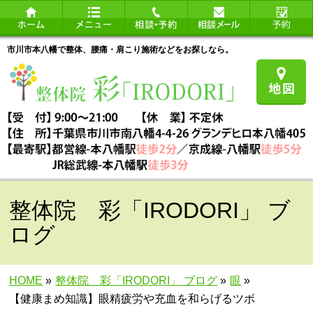
市川市本八幡で整体、腰痛・肩こり施術などをお探しなら。
整体院 彩「IRODORI」 ブ
ログ
HOME
»
整体院 彩「IRODORI」 ブログ
»
眼
»
【健康まめ知識】眼精疲労や充血を和らげるツボ