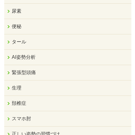
尿素
便秘
タール
AI姿勢分析
緊張型頭痛
生理
頚椎症
スマホ肘
正しい姿勢の習慣づけ