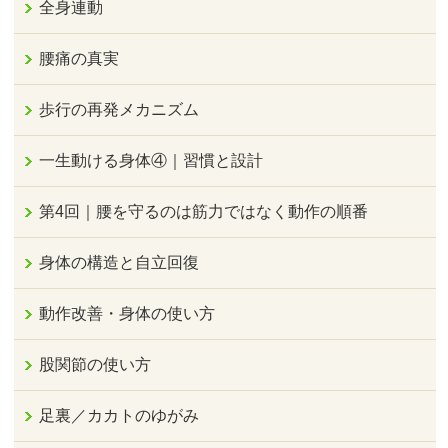
全身連動
腰痛の真実
歩行の再発メカニズム
一生動ける身体④｜習慣と設計
第4回｜腰を守るのは筋力ではなく動作の順番
身体の構造と自立回復
動作改善・身体の使い方
股関節の使い方
足裏／カカトのゆがみ