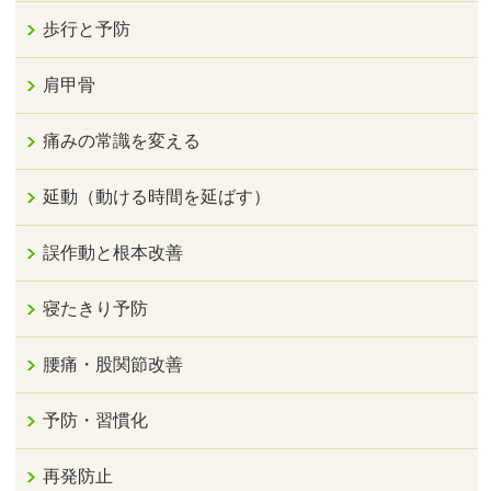
歩行と予防
肩甲骨
痛みの常識を変える
延動（動ける時間を延ばす）
誤作動と根本改善
寝たきり予防
腰痛・股関節改善
予防・習慣化
再発防止