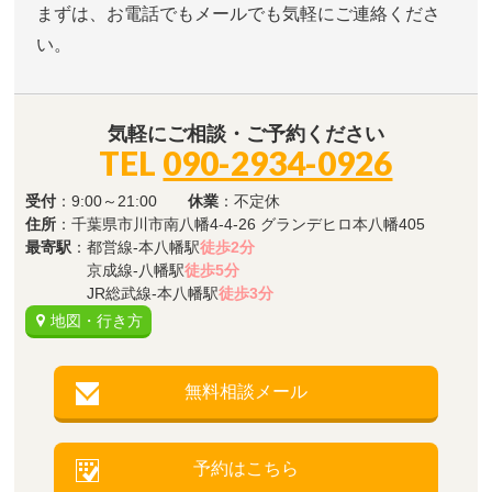
まずは、お電話でもメールでも気軽にご連絡くださ
い。
気軽にご相談・ご予約ください
TEL
090-2934-0926
受付
：9:00～21:00
休業
：不定休
住所
：千葉県市川市南八幡4-4-26 グランデヒロ本八幡405
最寄駅
：都営線-本八幡駅
徒歩2分
京成線-八幡駅
徒歩5分
JR総武線-本八幡駅
徒歩3分
地図・行き方
無料相談メール
予約はこちら