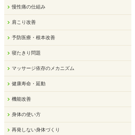
慢性痛の仕組み
肩こり改善
予防医療・根本改善
寝たきり問題
マッサージ依存のメカニズム
健康寿命・延動
機能改善
身体の使い方
再発しない身体づくり