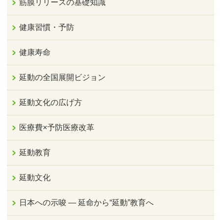
筋膜リリースの基礎知識
健康習慣・予防
健康寿命
延動の全国展開ビジョン
延動文化の広げ方
医療費×予防医療改革
延動教育
延動文化
日本への示唆 ― 延命から“延動”教育へ