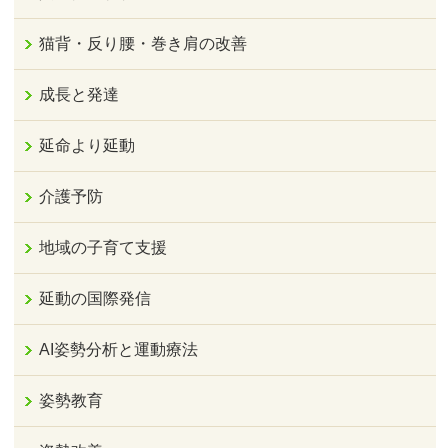
猫背・反り腰・巻き肩の改善
成長と発達
延命より延動
介護予防
地域の子育て支援
延動の国際発信
AI姿勢分析と運動療法
姿勢教育