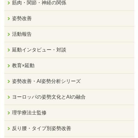
筋肉・関節・神経の関係
姿勢改善
活動報告
延動インタビュー・対談
教育×延動
姿勢改善・AI姿勢分析シリーズ
ヨーロッパの姿勢文化とAIの融合
理学療法士監修
反り腰・タイプ別姿勢改善