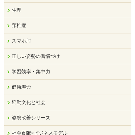
生理
頚椎症
スマホ肘
正しい姿勢の習慣づけ
学習効率・集中力
健康寿命
延動文化と社会
姿勢改善シリーズ
社会貢献×ビジネスモデル