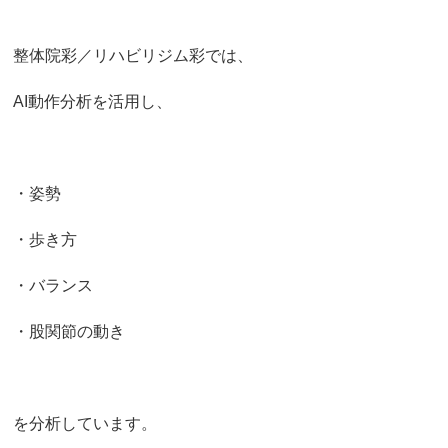
整体院彩／リハビリジム彩では、
AI動作分析を活用し、
・姿勢
・歩き方
・バランス
・股関節の動き
を分析しています。