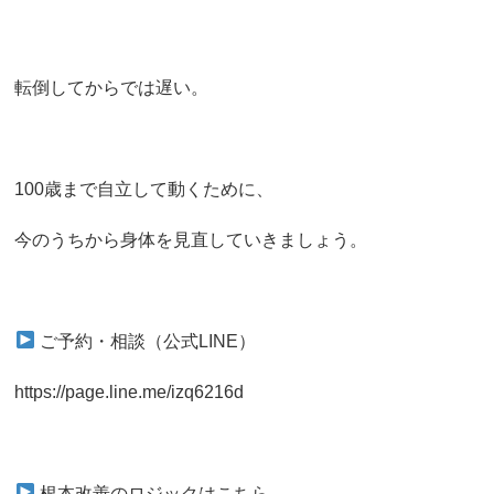
転倒してからでは遅い。
100歳まで自立して動くために、
今のうちから身体を見直していきましょう。
ご予約・相談（公式LINE）
https://page.line.me/izq6216d
根本改善のロジックはこちら