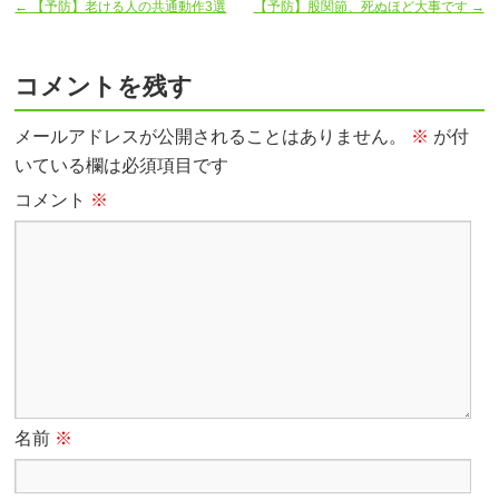
←
【予防】老ける人の共通動作3選
【予防】股関節、死ぬほど大事です
→
コメントを残す
メールアドレスが公開されることはありません。
※
が付
いている欄は必須項目です
コメント
※
名前
※