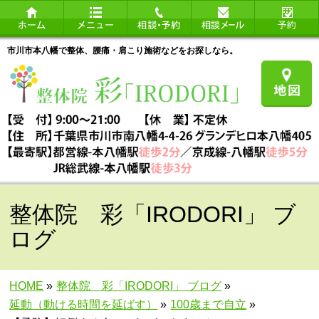
市川市本八幡で整体、腰痛・肩こり施術などをお探しなら。
整体院 彩「IRODORI」 ブ
ログ
HOME
»
整体院 彩「IRODORI」 ブログ
»
延動（動ける時間を延ばす）
»
100歳まで自立
»