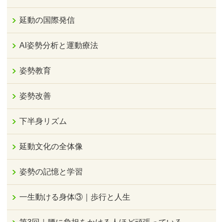
延動の国際発信
AI姿勢分析と運動療法
姿勢教育
姿勢改善
下半身リズム
延動文化の全体像
姿勢の記憶と学習
一生動ける身体③｜歩行と人生