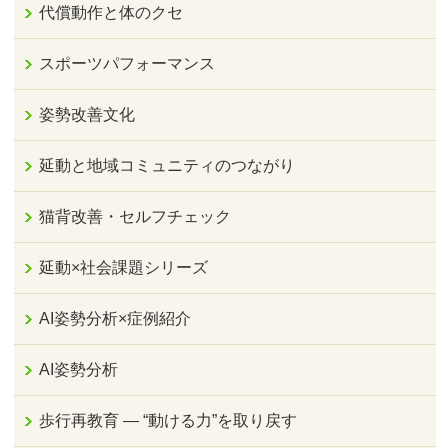
代償動作と体のクセ
スポーツパフォーマンス
姿勢改善文化
延動と地域コミュニティのつながり
猫背改善・セルフチェック
延動×社会課題シリーズ
AI姿勢分析×症例紹介
AI姿勢分析
歩行再教育 ― “動ける力”を取り戻す