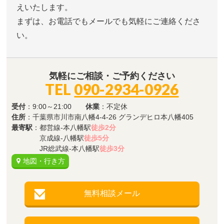
えいたします。
まずは、お電話でもメールでも気軽にご連絡くださ
い。
気軽にご相談・ご予約ください
TEL
090-2934-0926
受付
：9:00～21:00
休業
：不定休
住所
：千葉県市川市南八幡4-4-26 グランデヒロ本八幡405
最寄駅
：都営線-本八幡駅
徒歩2分
京成線-八幡駅
徒歩5分
JR総武線-本八幡駅
徒歩3分
地図・行き方
無料相談メール