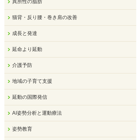
異所性の脂肪
猫背・反り腰・巻き肩の改善
成長と発達
延命より延動
介護予防
地域の子育て支援
延動の国際発信
AI姿勢分析と運動療法
姿勢教育