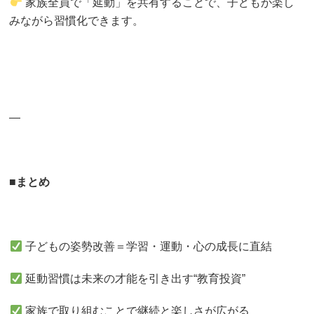
家族全員で「延動」を共有することで、子どもが楽し
みながら習慣化できます。
—
■
まとめ
子どもの姿勢改善＝学習・運動・心の成長に直結
延動習慣は未来の才能を引き出す“教育投資”
家族で取り組むことで継続と楽しさが広がる