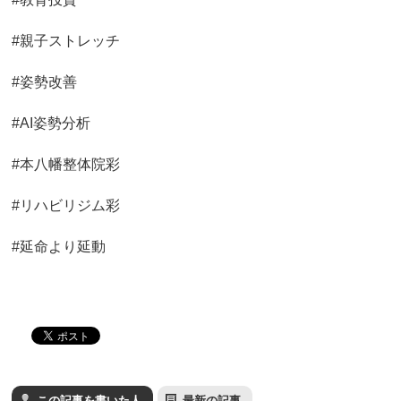
#親子ストレッチ
#姿勢改善
#AI姿勢分析
#本八幡整体院彩
#リハビリジム彩
#延命より延動
この記事を書いた人
最新の記事