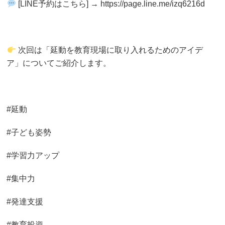
[LINE予約はこちら] → https://page.line.me/izq6216d
次回は「延動を教育現場に取り入れるためのアイデ
ア」についてご紹介します。
#延動
#子ども姿勢
#学習力アップ
#集中力
#発達支援
#教育投資