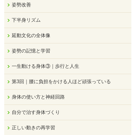
姿勢改善
下半身リズム
延動文化の全体像
姿勢の記憶と学習
一生動ける身体③｜歩行と人生
第3回｜腰に負担をかける人ほど頑張っている
身体の使い方と神経回路
自分で治す身体づくり
正しい動きの再学習