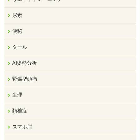
尿素
便秘
タール
AI姿勢分析
緊張型頭痛
生理
頚椎症
スマホ肘