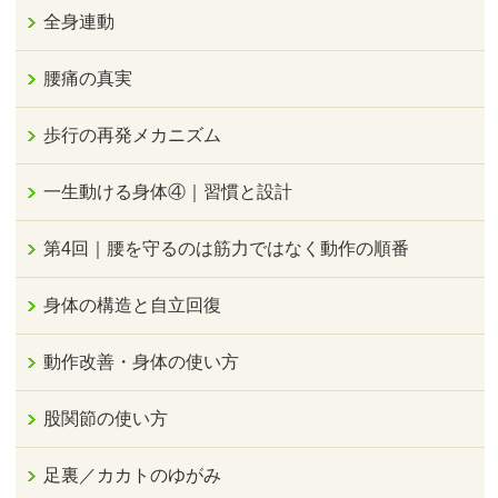
全身連動
腰痛の真実
歩行の再発メカニズム
一生動ける身体④｜習慣と設計
第4回｜腰を守るのは筋力ではなく動作の順番
身体の構造と自立回復
動作改善・身体の使い方
股関節の使い方
足裏／カカトのゆがみ