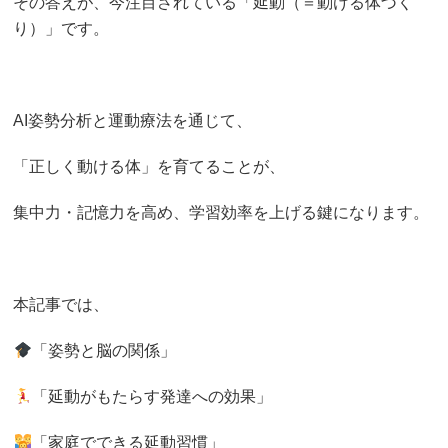
その答えが、今注目されている「延動（＝動ける体づく
り）」です。
AI姿勢分析と運動療法を通じて、
「正しく動ける体」を育てることが、
集中力・記憶力を高め、学習効率を上げる鍵になります。
本記事では、
「姿勢と脳の関係」
「延動がもたらす発達への効果」
「家庭でできる延動習慣」