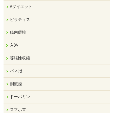
#ダイエット
ピラティス
腸内環境
入浴
等張性収縮
バネ指
副流煙
ドーパミン
スマホ首