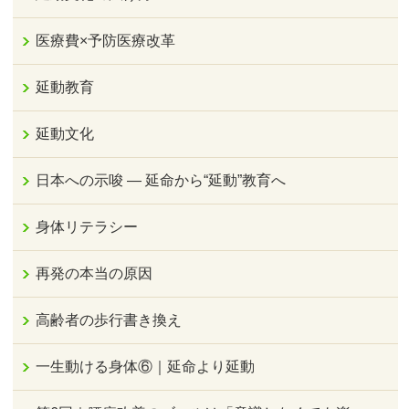
医療費×予防医療改革
延動教育
延動文化
日本への示唆 ― 延命から“延動”教育へ
身体リテラシー
再発の本当の原因
高齢者の歩行書き換え
一生動ける身体⑥｜延命より延動