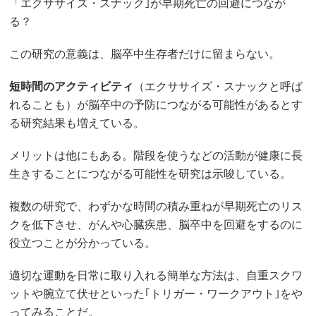
「エクササイズ・スナック｣が早期死亡の回避につなが
る？
この研究の意義は、脳卒中生存者だけに留まらない。
短時間のアクティビティ
（エクササイズ・スナックと呼ば
れることも）が脳卒中の予防につながる可能性があるとす
る研究結果も増えている。
メリットは他にもある。階段を使うなどの活動が健康に長
生きすることにつながる可能性を研究は示唆している。
複数の研究で、わずかな時間の積み重ねが早期死亡のリス
クを低下させ、がんや心臓疾患、脳卒中を回避をするのに
役立つことが分かっている。
適切な運動を日常に取り入れる簡単な方法は、自重スクワ
ットや腕立て伏せといった｢トリガー・ワークアウト｣をや
ってみることだ。