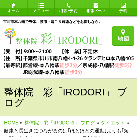
市川市本八幡で整体、腰痛・肩こり施術などをお探しなら。
整体院 彩「IRODORI」 ブ
ログ
HOME
»
整体院 彩「IRODORI」 ブログ
»
ダイエット
»
健康と長生きにつながるのは｢ほどほどの運動｣よりも｢短