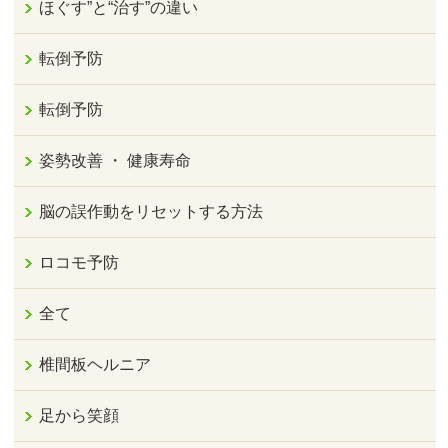
ほぐす”と“治す”の違い
転倒予防
転倒予防
姿勢改善 ・ 健康寿命
脳の誤作動をリセットする方法
ロコモ予防
全て
椎間板ヘルニア
足から笑顔