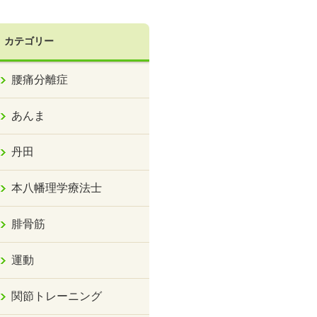
カテゴリー
腰痛分離症
あんま
丹田
本八幡理学療法士
腓骨筋
運動
関節トレーニング