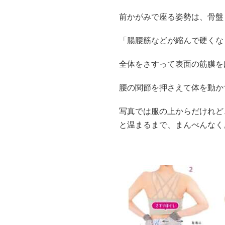
前かがみで座る姿勢は、骨盤
「腸腰筋などが縮んで硬くな
全体をさすって表面の筋膜を
腰の関節を押さえて体を動か
写真では服の上からだけれど
と温まるまで、まんべんなく