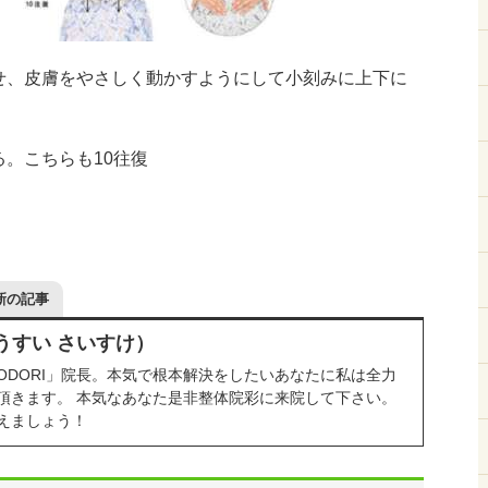
せ、皮膚をやさしく動かすようにして小刻みに上下に
る。こちらも10往復
新の記事
うすい さいすけ）
RODORI」院長。本気で根本解決をしたいあなたに私は全力
頂きます。 本気なあなた是非整体院彩に来院して下さい。
えましょう！