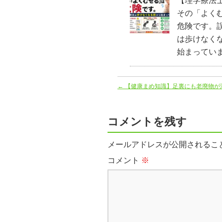
【理学療法
その「よく
危険です。
は歩けなく
始まってい
←
【健康まめ知識】足裏にも老廃物が溜
コメントを残す
メールアドレスが公開されるこ
コメント
※