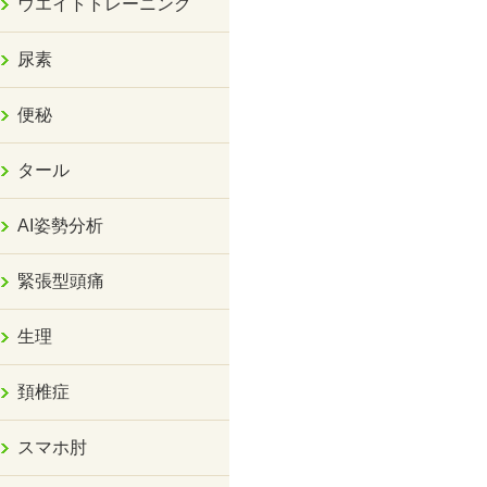
ウエイトトレーニング
尿素
便秘
タール
AI姿勢分析
緊張型頭痛
生理
頚椎症
スマホ肘