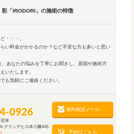
彩「IRODORI」の施術の特徴
けど・・・。
くらい料金がかかるのか？など不安な方も多いと思い
I」は、あなたの悩みを丁寧にお聞きし、原因や施術方
伝えいたします。
ルでも気軽にご連絡ください。
34-0926
無料相談メール
不定休
26 グランデヒロ本八幡405
予約はこちら
分