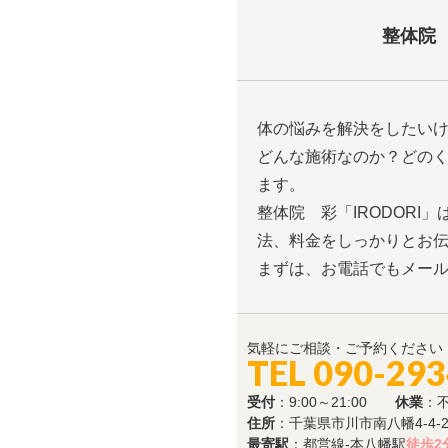
整体院 
体の悩みを解決をしたい
どんな施術なのか？どの
ます。
整体院 彩「IRODOR
法、料金をしっかりとお
まずは、お電話でもメー
気軽にご相談・ご予約ください
TEL 090-29
受付
：9:00～21:00
休業
：
住所
：千葉県市川市南八幡4-4-
最寄駅
：都営線-本八幡駅
徒歩2