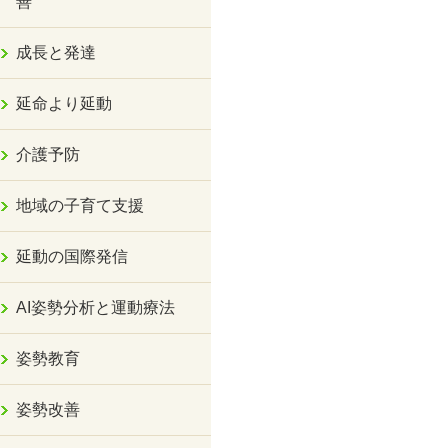
善
成長と発達
延命より延動
介護予防
地域の子育て支援
延動の国際発信
AI姿勢分析と運動療法
姿勢教育
姿勢改善