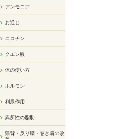
アンモニア
お通じ
ニコチン
クエン酸
体の使い方
ホルモン
利尿作用
異所性の脂肪
猫背・反り腰・巻き肩の改