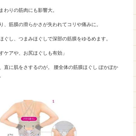
まわりの筋肉にも影響大。
り、筋膜の滑らかさが失われてコリや痛みに。
ほぐし、つまみほぐしで深部の筋膜をゆるめます。
すケアや、お尻ほぐしも有効」
、直に肌をさするのが。 腰全体の筋膜ほぐし ぽかぽか
。