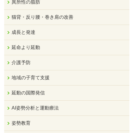
異所性の脂肪
猫背・反り腰・巻き肩の改善
成長と発達
延命より延動
介護予防
地域の子育て支援
延動の国際発信
AI姿勢分析と運動療法
姿勢教育