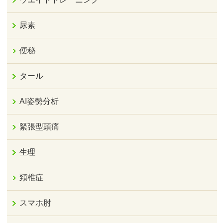
尿素
便秘
タール
AI姿勢分析
緊張型頭痛
生理
頚椎症
スマホ肘