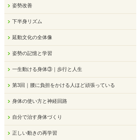
姿勢改善
下半身リズム
延動文化の全体像
姿勢の記憶と学習
一生動ける身体③｜歩行と人生
第3回｜腰に負担をかける人ほど頑張っている
身体の使い方と神経回路
自分で治す身体づくり
正しい動きの再学習