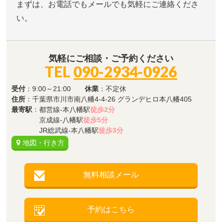
まずは、お電話でもメールでも気軽にご連絡くださ
い。
気軽にご相談・ご予約ください
TEL
090-2934-0926
受付
：9:00～21:00
休業
：不定休
住所
：千葉県市川市南八幡4-4-26 グランデヒロ本八幡405
最寄駅
：都営線-本八幡駅
徒歩2分
京成線-八幡駅
徒歩5分
JR総武線-本八幡駅
徒歩3分
地図・行き方
無料相談メール
予約はこちら