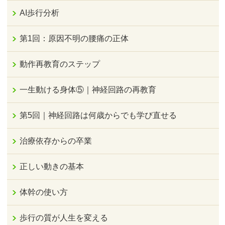
AI歩行分析
第1回：原因不明の腰痛の正体
動作再教育のステップ
一生動ける身体⑤｜神経回路の再教育
第5回｜神経回路は何歳からでも学び直せる
治療依存からの卒業
正しい動きの基本
体幹の使い方
歩行の質が人生を変える