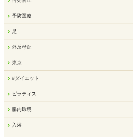
再発防止
予防医療
足
外反母趾
東京
#ダイエット
ピラティス
腸内環境
入浴