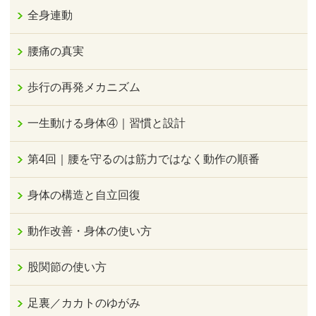
全身連動
腰痛の真実
歩行の再発メカニズム
一生動ける身体④｜習慣と設計
第4回｜腰を守るのは筋力ではなく動作の順番
身体の構造と自立回復
動作改善・身体の使い方
股関節の使い方
足裏／カカトのゆがみ