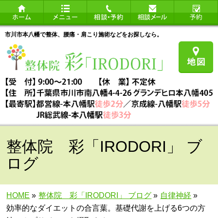
市川市本八幡で整体、腰痛・肩こり施術などをお探しなら。
整体院 彩「IRODORI」 ブ
ログ
HOME
»
整体院 彩「IRODORI」 ブログ
»
自律神経
»
効率的なダイエットの合言葉。基礎代謝を上げる6つの方