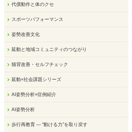
代償動作と体のクセ
スポーツパフォーマンス
姿勢改善文化
延動と地域コミュニティのつながり
猫背改善・セルフチェック
延動×社会課題シリーズ
AI姿勢分析×症例紹介
AI姿勢分析
歩行再教育 ― “動ける力”を取り戻す