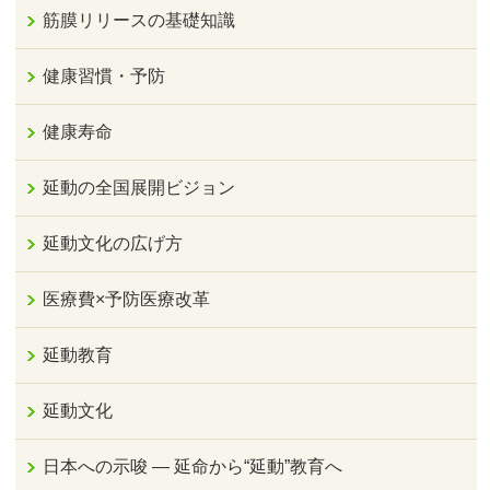
筋膜リリースの基礎知識
健康習慣・予防
健康寿命
延動の全国展開ビジョン
延動文化の広げ方
医療費×予防医療改革
延動教育
延動文化
日本への示唆 ― 延命から“延動”教育へ