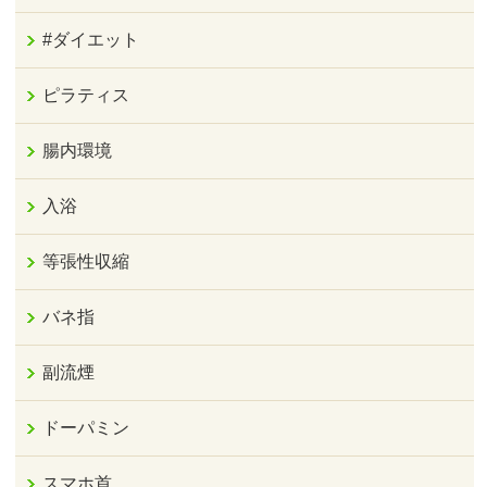
#ダイエット
ピラティス
腸内環境
入浴
等張性収縮
バネ指
副流煙
ドーパミン
スマホ首