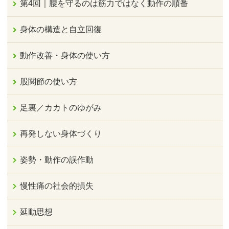
第4回｜腰を守るのは筋力ではなく動作の順番
身体の構造と自立回復
動作改善・身体の使い方
股関節の使い方
足裏／カカトのゆがみ
再発しない身体づくり
姿勢・動作の誤作動
慢性痛の社会的損失
延動思想