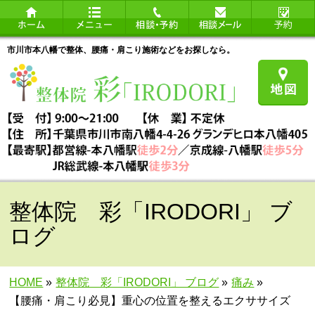
市川市本八幡で整体、腰痛・肩こり施術などをお探しなら。
整体院 彩「IRODORI」 ブ
ログ
HOME
»
整体院 彩「IRODORI」 ブログ
»
痛み
»
【腰痛・肩こり必見】重心の位置を整えるエクササイズ