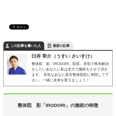
この記事を書いた人
最新の記事
臼井 宰介（うすい さいすけ）
整体院 彩「IRODORI」院長。本気で根本解決
をしたいあなたに私は全力で施術をさせて頂き
ます。 本気なあなた是非整体院彩に来院して下
さい。一緒に未来を変えましょう！
整体院 彩「IRODORI」の施術の特徴