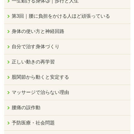
一生動ける身体③｜歩行と人生
第3回｜腰に負担をかける人ほど頑張っている
身体の使い方と神経回路
自分で治す身体づくり
正しい動きの再学習
股関節から動くと安定する
マッサージで治らない理由
腰痛の誤作動
予防医療・社会問題