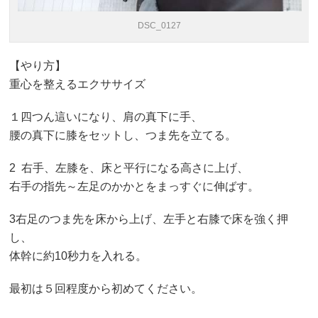
DSC_0127
【やり方】
重心を整えるエクササイズ
１四つん這いになり、肩の真下に手、
腰の真下に膝をセットし、つま先を立てる。
2 右手、左膝を、床と平行になる高さに上げ、
右手の指先～左足のかかとをまっすぐに伸ばす。
3右足のつま先を床から上げ、左手と右膝で床を強く押
し、
体幹に約10秒力を入れる。
最初は５回程度から初めてください。