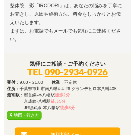
整体院 彩「IRODORI」は、あなたの悩みを丁寧に
お聞きし、原因や施術方法、料金をしっかりとお伝
えいたします。
まずは、お電話でもメールでも気軽にご連絡くださ
い。
気軽にご相談・ご予約ください
TEL
090-2934-0926
受付
：9:00～21:00
休業
：不定休
住所
：千葉県市川市南八幡4-4-26 グランデヒロ本八幡405
最寄駅
：都営線-本八幡駅
徒歩2分
京成線-八幡駅
徒歩5分
JR総武線-本八幡駅
徒歩3分
地図・行き方
無料相談メール