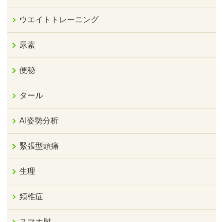
ウエイトトレーニング
尿素
便秘
タール
AI姿勢分析
緊張型頭痛
生理
頚椎症
スマホ肘