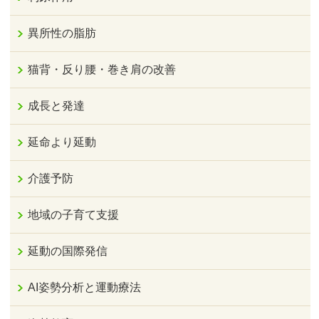
異所性の脂肪
猫背・反り腰・巻き肩の改善
成長と発達
延命より延動
介護予防
地域の子育て支援
延動の国際発信
AI姿勢分析と運動療法