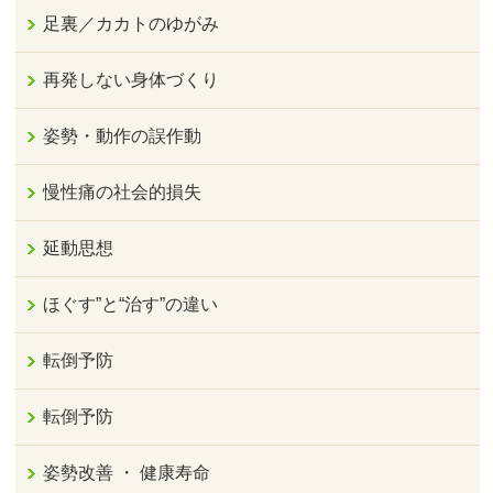
足裏／カカトのゆがみ
再発しない身体づくり
姿勢・動作の誤作動
慢性痛の社会的損失
延動思想
ほぐす”と“治す”の違い
転倒予防
転倒予防
姿勢改善 ・ 健康寿命