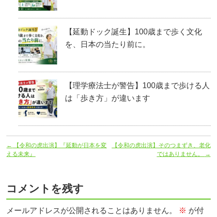
【延動ドック誕生】100歳まで歩く文化
を、日本の当たり前に。
【理学療法士が警告】100歳まで歩ける人
は「歩き方」が違います
←
【令和の虎出演】『延動が日本を変
【令和の虎出演】そのつまずき、老化
える未来』
ではありません。
→
コメントを残す
メールアドレスが公開されることはありません。
※
が付