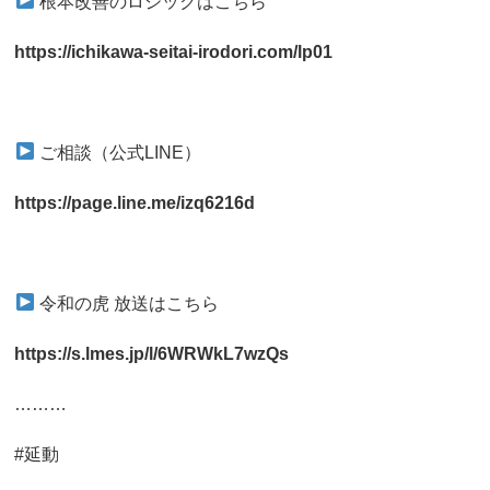
根本改善のロジックはこちら
https://ichikawa-seitai-irodori.com/lp01
ご相談（公式LINE）
https://page.line.me/izq6216d
令和の虎 放送はこちら
https://s.lmes.jp/l/6WRWkL7wzQs
………
#延動