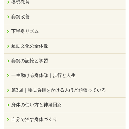
姿勢教育
姿勢改善
下半身リズム
延動文化の全体像
姿勢の記憶と学習
一生動ける身体③｜歩行と人生
第3回｜腰に負担をかける人ほど頑張っている
身体の使い方と神経回路
自分で治す身体づくり