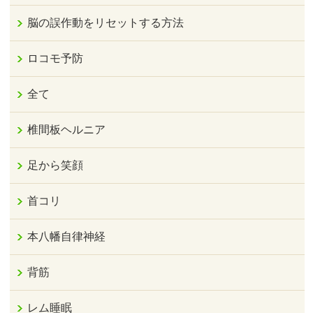
脳の誤作動をリセットする方法
ロコモ予防
全て
椎間板ヘルニア
足から笑顔
首コリ
本八幡自律神経
背筋
レム睡眠