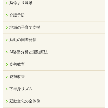
延命より延動
介護予防
地域の子育て支援
延動の国際発信
AI姿勢分析と運動療法
姿勢教育
姿勢改善
下半身リズム
延動文化の全体像