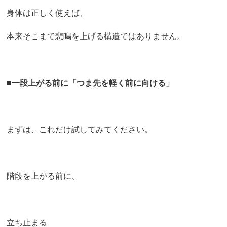
身体は正しく使えば、
本来そこまで悲鳴を上げる構造ではありません。
■
一段上がる前に「つま先を軽く前に向ける」
まずは、これだけ試してみてください。
階段を上がる前に、
立ち止まる