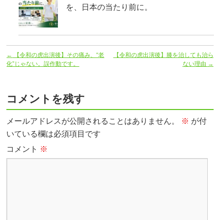
を、日本の当たり前に。
←
【令和の虎出演後】その痛み、“老
【令和の虎出演後】膝を治しても治ら
化”じゃない。誤作動です。
ない理由
→
コメントを残す
メールアドレスが公開されることはありません。
※
が付
いている欄は必須項目です
コメント
※