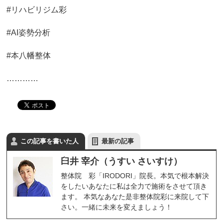
#リハビリジム彩
#AI姿勢分析
#本八幡整体
…………
この記事を書いた人
最新の記事
臼井 宰介（うすい さいすけ）
整体院 彩「IRODORI」院長。本気で根本解決
をしたいあなたに私は全力で施術をさせて頂き
ます。 本気なあなた是非整体院彩に来院して下
さい。一緒に未来を変えましょう！