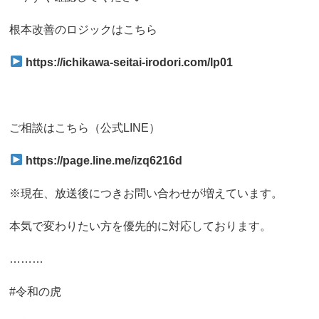
根本改善のロジックはこちら
https://ichikawa-seitai-irodori.com/lp01
ご相談はこちら（公式LINE）
https://page.line.me/izq6216d
※現在、放送後につきお問い合わせが増えています。
本気で変わりたい方を優先的に対応しております。
………
#令和の虎