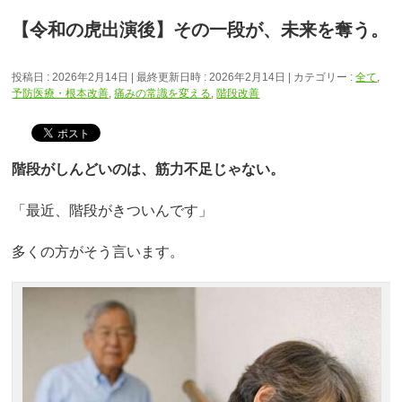
【令和の虎出演後】その一段が、未来を奪う。
投稿日 : 2026年2月14日
最終更新日時 : 2026年2月14日
カテゴリー :
全て
,
予防医療・根本改善
,
痛みの常識を変える
,
階段改善
階段がしんどいのは、筋力不足じゃない。
「最近、階段がきついんです」
多くの方がそう言います。