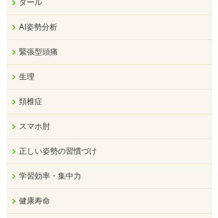
タール
AI姿勢分析
緊張型頭痛
生理
頚椎症
スマホ肘
正しい姿勢の習慣づけ
学習効率・集中力
健康寿命