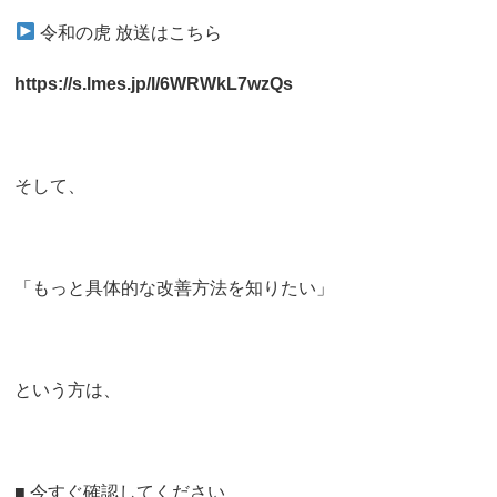
令和の虎 放送はこちら
https://s.lmes.jp/l/6WRWkL7wzQs
そして、
「もっと具体的な改善方法を知りたい」
という方は、
■ 今すぐ確認してください