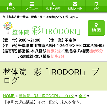
市川市本八幡で整体、腰痛・肩こり施術などをお探しなら。
整体院 彩「IRODORI」 ブ
ログ
HOME
»
整体院 彩「IRODORI」 ブログ
»
全て
»
【令和の虎出演後】その一段が、未来を奪う。