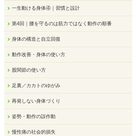
一生動ける身体④｜習慣と設計
第4回｜腰を守るのは筋力ではなく動作の順番
身体の構造と自立回復
動作改善・身体の使い方
股関節の使い方
足裏／カカトのゆがみ
再発しない身体づくり
姿勢・動作の誤作動
慢性痛の社会的損失