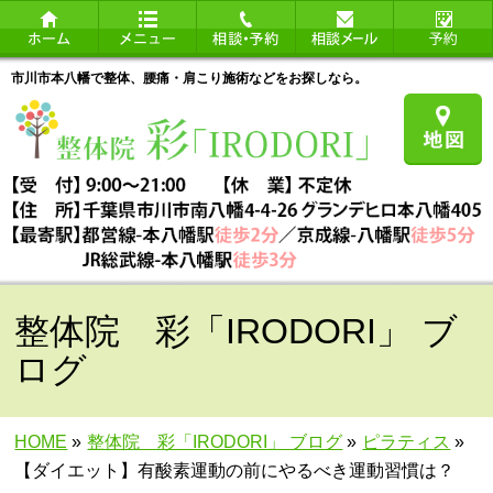
市川市本八幡で整体、腰痛・肩こり施術などをお探しなら。
整体院 彩「IRODORI」 ブ
ログ
HOME
»
整体院 彩「IRODORI」 ブログ
»
ピラティス
»
【ダイエット】有酸素運動の前にやるべき運動習慣は？