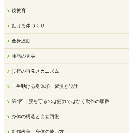
鏡教育
動ける体づくり
全身連動
腰痛の真実
歩行の再発メカニズム
一生動ける身体④｜習慣と設計
第4回｜腰を守るのは筋力ではなく動作の順番
身体の構造と自立回復
動作改善・身体の使い方