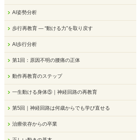
AI姿勢分析
歩行再教育 ― “動ける力”を取り戻す
AI歩行分析
第1回：原因不明の腰痛の正体
動作再教育のステップ
一生動ける身体⑤｜神経回路の再教育
第5回｜神経回路は何歳からでも学び直せる
治療依存からの卒業
正しい動きの基本