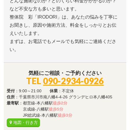
どんな施術なのか？どのくらい料金がかかるのか？
など不安な方も多いと思います。
整体院 彩「IRODORI」は、あなたの悩みを丁寧に
お聞きし、原因や施術方法、料金をしっかりとお伝
えいたします。
まずは、お電話でもメールでも気軽にご連絡くださ
い。
気軽にご相談・ご予約ください
TEL
090-2934-0926
受付
：9:00～21:00
休業
：不定休
住所
：千葉県市川市南八幡4-4-26 グランデヒロ本八幡405
最寄駅
：都営線-本八幡駅
徒歩2分
京成線-八幡駅
徒歩5分
JR総武線-本八幡駅
徒歩3分
地図・行き方