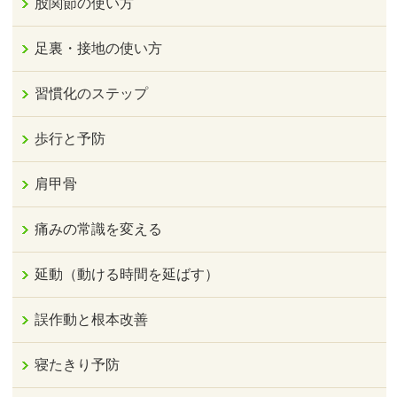
股関節の使い方
足裏・接地の使い方
習慣化のステップ
歩行と予防
肩甲骨
痛みの常識を変える
延動（動ける時間を延ばす）
誤作動と根本改善
寝たきり予防