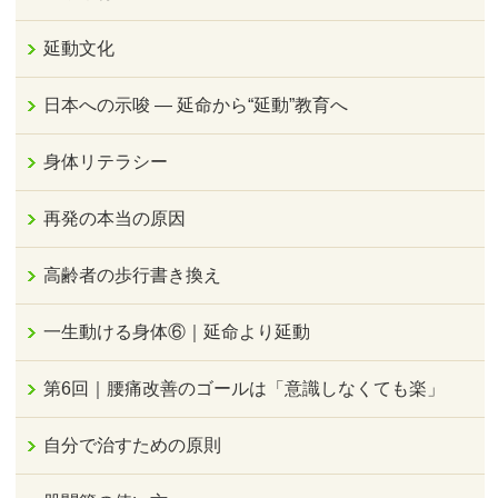
延動文化
日本への示唆 ― 延命から“延動”教育へ
身体リテラシー
再発の本当の原因
高齢者の歩行書き換え
一生動ける身体⑥｜延命より延動
第6回｜腰痛改善のゴールは「意識しなくても楽」
自分で治すための原則