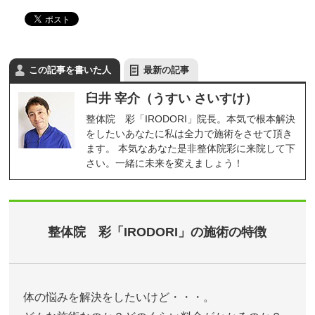
この記事を書いた人
最新の記事
臼井 宰介（うすい さいすけ）
整体院 彩「IRODORI」院長。本気で根本解決
をしたいあなたに私は全力で施術をさせて頂き
ます。 本気なあなた是非整体院彩に来院して下
さい。一緒に未来を変えましょう！
整体院 彩「IRODORI」の施術の特徴
体の悩みを解決をしたいけど・・・。