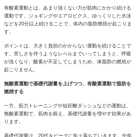
有酸素運動とは、あまり強くない力が筋肉にかかり続ける
運動です。ジョギングやエアロビクス、ゆっくりした水泳
などを20分以上続けることで、体内の脂肪燃焼が起こりま
す。
ポイントは、大きく負担のかからない運動を続けることで
す。苦しさを伴うようなレベルまでいってしまうと、呼吸
が浅くなり、酸素が不足してしまうため、体脂肪の燃焼が
起こりません。
無酸素運動で基礎代謝量を上げつつ、有酸素運動で脂肪を
燃焼する
一方、筋力トレーニングや短距離ダッシュなどの運動は、
無酸素運動で、筋肉を鍛え、基礎代謝量を増やす効果があ
ります。
基礎代謝量は、20代をピークに年々落ちていきます。中年