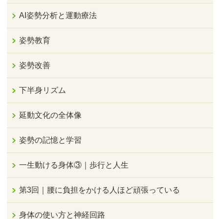
AI姿勢分析と運動療法
姿勢教育
姿勢改善
下半身リズム
延動文化の全体像
姿勢の記憶と学習
一生動ける身体③｜歩行と人生
第3回｜腰に負担をかける人ほど頑張っている
身体の使い方と神経回路