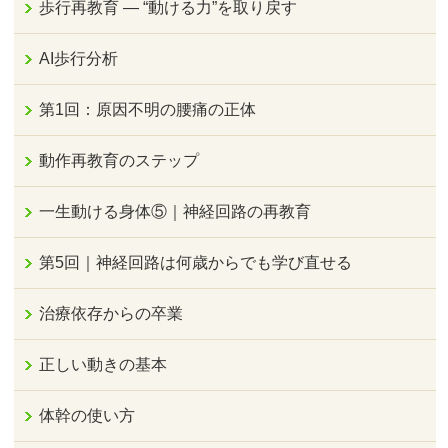
歩行再教育 ― “動ける力”を取り戻す
AI歩行分析
第1回：原因不明の腰痛の正体
動作再教育のステップ
一生動ける身体⑤｜神経回路の再教育
第5回｜神経回路は何歳からでも学び直せる
治療依存からの卒業
正しい動きの基本
体幹の使い方