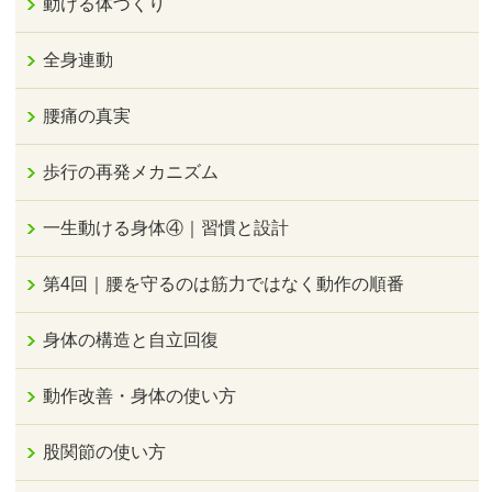
動ける体づくり
全身連動
腰痛の真実
歩行の再発メカニズム
一生動ける身体④｜習慣と設計
第4回｜腰を守るのは筋力ではなく動作の順番
身体の構造と自立回復
動作改善・身体の使い方
股関節の使い方