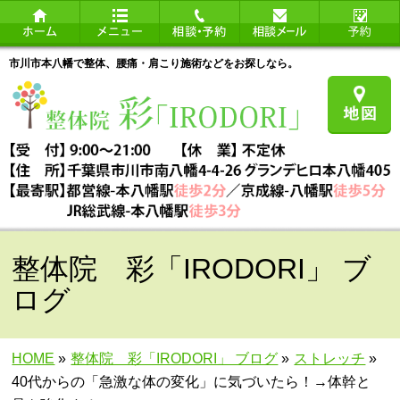
市川市本八幡で整体、腰痛・肩こり施術などをお探しなら。
整体院 彩「IRODORI」 ブ
ログ
HOME
»
整体院 彩「IRODORI」 ブログ
»
ストレッチ
»
40代からの「急激な体の変化」に気づいたら！→体幹と