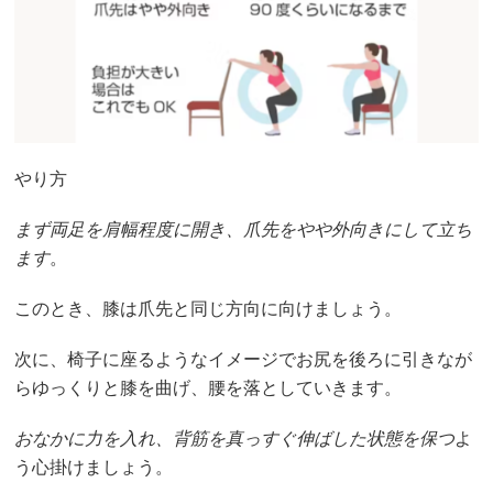
やり方
まず両足を肩幅程度に開き、爪先をやや外向きにして立ち
ます
。
このとき、膝は爪先と同じ方向に向けましょう。
次に、椅子に座るようなイメージでお尻を後ろに引きなが
らゆっくりと膝を曲げ、腰を落としていきます。
おなかに力を入れ、背筋を真っすぐ伸ばした状態を保つ
よ
う心掛けましょう。