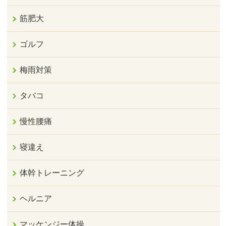
筋肥大
ゴルフ
梅雨対策
タバコ
慢性腰痛
寝違え
体幹トレーニング
ヘルニア
マッケンジー体操