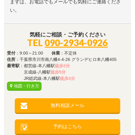
まずは、お電話でもメールでも気軽にご連絡くださ
い。
気軽にご相談・ご予約ください
TEL
090-2934-0926
受付
：9:00～21:00
休業
：不定休
住所
：千葉県市川市南八幡4-4-26 グランデヒロ本八幡405
最寄駅
：都営線-本八幡駅
徒歩2分
京成線-八幡駅
徒歩5分
JR総武線-本八幡駅
徒歩3分
地図・行き方
無料相談メール
予約はこちら