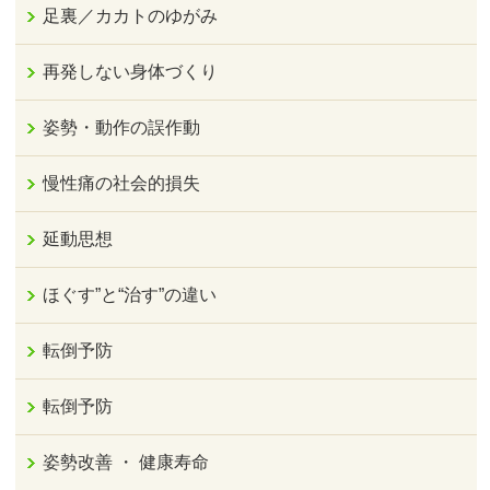
足裏／カカトのゆがみ
再発しない身体づくり
姿勢・動作の誤作動
慢性痛の社会的損失
延動思想
ほぐす”と“治す”の違い
転倒予防
転倒予防
姿勢改善 ・ 健康寿命