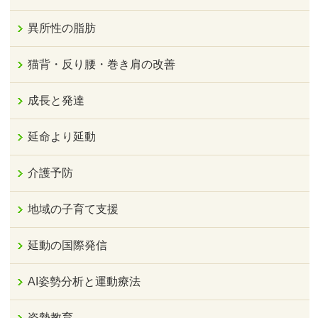
異所性の脂肪
猫背・反り腰・巻き肩の改善
成長と発達
延命より延動
介護予防
地域の子育て支援
延動の国際発信
AI姿勢分析と運動療法
姿勢教育