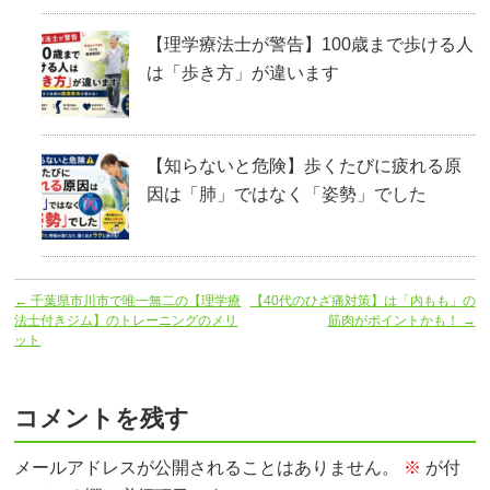
【理学療法士が警告】100歳まで歩ける人
は「歩き方」が違います
【知らないと危険】歩くたびに疲れる原
因は「肺」ではなく「姿勢」でした
←
千葉県市川市で唯一無二の【理学療
【40代のひざ痛対策】は「内もも」の
法士付きジム】のトレーニングのメリ
筋肉がポイントかも！
→
ット
コメントを残す
メールアドレスが公開されることはありません。
※
が付