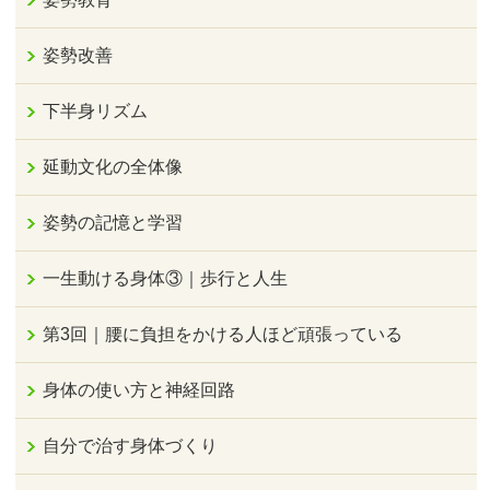
姿勢改善
下半身リズム
延動文化の全体像
姿勢の記憶と学習
一生動ける身体③｜歩行と人生
第3回｜腰に負担をかける人ほど頑張っている
身体の使い方と神経回路
自分で治す身体づくり