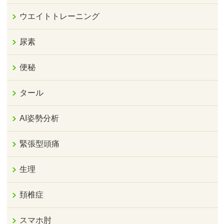
ウエイトトレーニング
尿素
便秘
タール
AI姿勢分析
緊張型頭痛
生理
頚椎症
スマホ肘