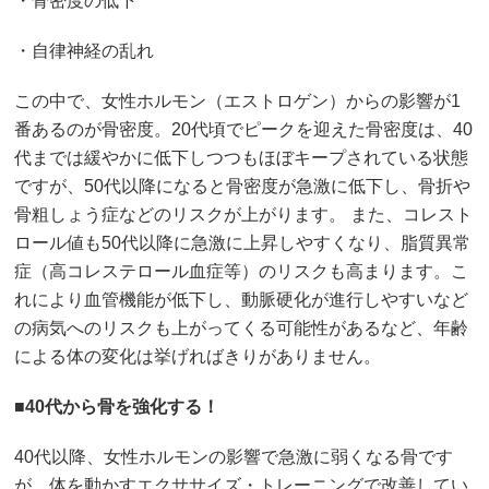
・骨密度の低下
・自律神経の乱れ
この中で、女性ホルモン（エストロゲン）からの影響が1
番あるのが骨密度。20代頃でピークを迎えた骨密度は、40
代までは緩やかに低下しつつもほぼキープされている状態
ですが、50代以降になると骨密度が急激に低下し、骨折や
骨粗しょう症などのリスクが上がります。 また、コレスト
ロール値も50代以降に急激に上昇しやすくなり、脂質異常
症（高コレステロール血症等）のリスクも高まります。こ
れにより血管機能が低下し、動脈硬化が進行しやすいなど
の病気へのリスクも上がってくる可能性があるなど、年齢
による体の変化は挙げればきりがありません。
■
40代から骨を強化する！
40代以降、女性ホルモンの影響で急激に弱くなる骨です
が、体を動かすエクササイズ・トレーニングで改善してい