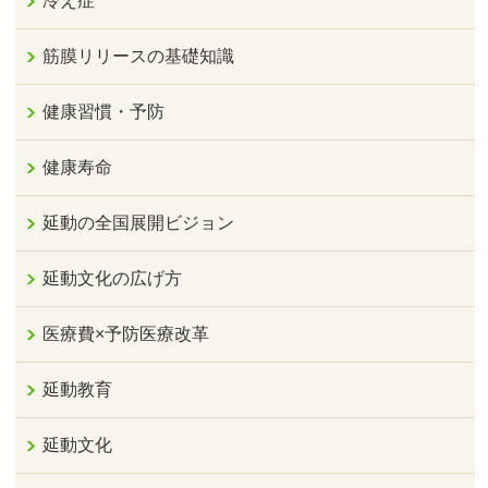
冷え症
筋膜リリースの基礎知識
健康習慣・予防
健康寿命
延動の全国展開ビジョン
延動文化の広げ方
医療費×予防医療改革
延動教育
延動文化