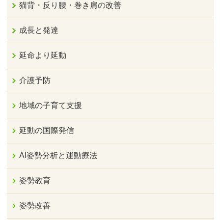
猫背・反り腰・巻き肩の改善
成長と発達
延命より延動
介護予防
地域の子育て支援
延動の国際発信
AI姿勢分析と運動療法
姿勢教育
姿勢改善