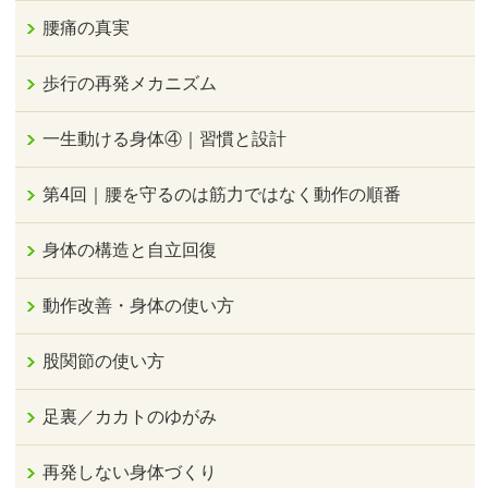
腰痛の真実
歩行の再発メカニズム
一生動ける身体④｜習慣と設計
第4回｜腰を守るのは筋力ではなく動作の順番
身体の構造と自立回復
動作改善・身体の使い方
股関節の使い方
足裏／カカトのゆがみ
再発しない身体づくり