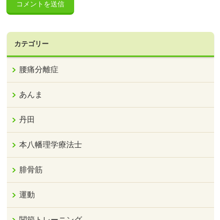
カテゴリー
腰痛分離症
あんま
丹田
本八幡理学療法士
腓骨筋
運動
関節トレーニング