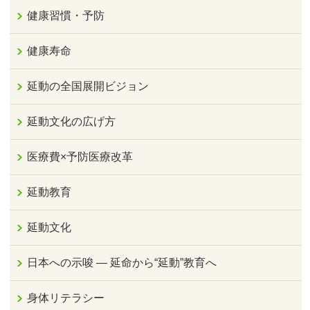
健康習慣・予防
健康寿命
延動の全国展開ビジョン
延動文化の広げ方
医療費×予防医療改革
延動教育
延動文化
日本への示唆 ― 延命から“延動”教育へ
身体リテラシー