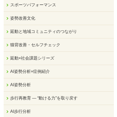
スポーツパフォーマンス
姿勢改善文化
延動と地域コミュニティのつながり
猫背改善・セルフチェック
延動×社会課題シリーズ
AI姿勢分析×症例紹介
AI姿勢分析
歩行再教育 ― “動ける力”を取り戻す
AI歩行分析