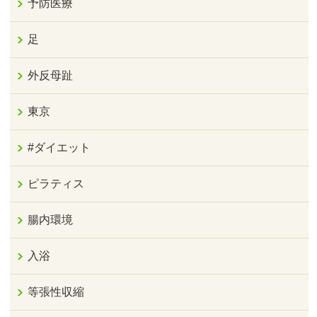
予防医療
足
外反母趾
東京
#ダイエット
ピラティス
腸内環境
入浴
等張性収縮