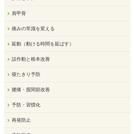
肩甲骨
痛みの常識を変える
延動（動ける時間を延ばす）
誤作動と根本改善
寝たきり予防
腰痛・股関節改善
予防・習慣化
再発防止