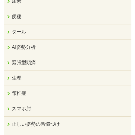
尿素
便秘
タール
AI姿勢分析
緊張型頭痛
生理
頚椎症
スマホ肘
正しい姿勢の習慣づけ