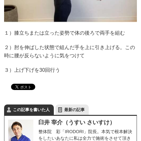
１）膝立ちまたは立った姿勢で体の後ろで両手を組む
２）肘を伸ばした状態で組んだ手を上に引き上げる。この
時に腰が反らないように気をつけて
３）上げ下げを30回行う
この記事を書いた人
最新の記事
臼井 宰介（うすい さいすけ）
整体院 彩「IRODORI」院長。本気で根本解決
をしたいあなたに私は全力で施術をさせて頂き