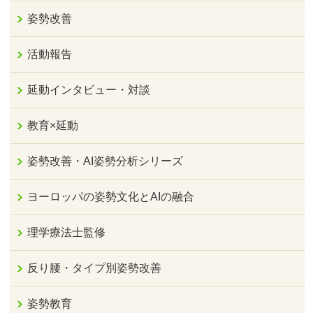
姿勢改善
活動報告
延動インタビュー・対談
教育×延動
姿勢改善・AI姿勢分析シリーズ
ヨーロッパの姿勢文化とAIの融合
理学療法士監修
反り腰・タイプ別姿勢改善
姿勢教育