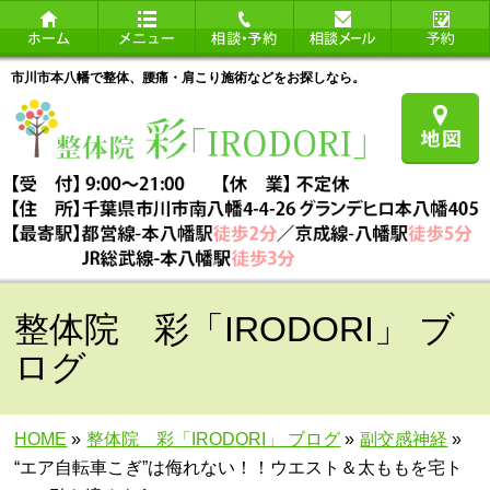
市川市本八幡で整体、腰痛・肩こり施術などをお探しなら。
整体院 彩「IRODORI」 ブ
ログ
HOME
»
整体院 彩「IRODORI」 ブログ
»
副交感神経
»
“エア自転車こぎ”は侮れない！！ウエスト＆太ももを宅ト