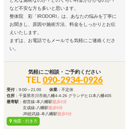
どんな施術なのか？どのくらい料金がかかるのか？
など不安な方も多いと思います。
整体院 彩「IRODORI」は、あなたの悩みを丁寧に
お聞きし、原因や施術方法、料金をしっかりとお伝
えいたします。
まずは、お電話でもメールでも気軽にご連絡くださ
い。
気軽にご相談・ご予約ください
TEL
090-2934-0926
受付
：9:00～21:00
休業
：不定休
住所
：千葉県市川市南八幡4-4-26 グランデヒロ本八幡405
最寄駅
：都営線-本八幡駅
徒歩2分
京成線-八幡駅
徒歩5分
JR総武線-本八幡駅
徒歩3分
地図・行き方