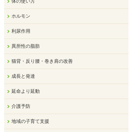
体の使い方
ホルモン
利尿作用
異所性の脂肪
猫背・反り腰・巻き肩の改善
成長と発達
延命より延動
介護予防
地域の子育て支援