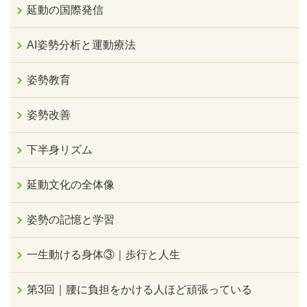
延動の国際発信
AI姿勢分析と運動療法
姿勢教育
姿勢改善
下半身リズム
延動文化の全体像
姿勢の記憶と学習
一生動ける身体③｜歩行と人生
第3回｜腰に負担をかける人ほど頑張っている