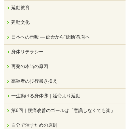
延動教育
延動文化
日本への示唆 ― 延命から“延動”教育へ
身体リテラシー
再発の本当の原因
高齢者の歩行書き換え
一生動ける身体⑥｜延命より延動
第6回｜腰痛改善のゴールは「意識しなくても楽」
自分で治すための原則