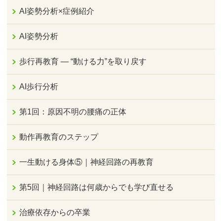
AI姿勢分析×症例紹介
AI姿勢分析
歩行再教育 ― “動ける力”を取り戻す
AI歩行分析
第1回：原因不明の腰痛の正体
動作再教育のステップ
一生動ける身体⑤｜神経回路の再教育
第5回｜神経回路は何歳からでも学び直せる
治療依存からの卒業