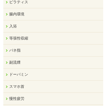
ピラティス
腸内環境
入浴
等張性収縮
バネ指
副流煙
ドーパミン
スマホ首
慢性疲労