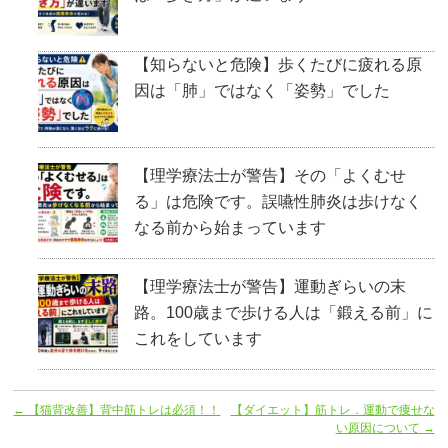
【知らないと危険】歩くたびに疲れる原
因は「肺」ではなく「姿勢」でした
【理学療法士が警告】その「よくむせ
る」は危険です。誤嚥性肺炎は歩けなく
なる前から始まっています
【理学療法士が警告】運動ぎらいの末
路。100歳まで歩ける人は「鍛える前」に
これをしています
←
【猫背改善】背中筋トレは必須！！
【ダイエット】筋トレ．運動で痩せな
い原因について
→