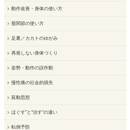
動作改善・身体の使い方
股関節の使い方
足裏／カカトのゆがみ
再発しない身体づくり
姿勢・動作の誤作動
慢性痛の社会的損失
延動思想
ほぐす”と“治す”の違い
転倒予防