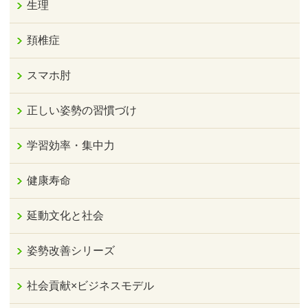
生理
頚椎症
スマホ肘
正しい姿勢の習慣づけ
学習効率・集中力
健康寿命
延動文化と社会
姿勢改善シリーズ
社会貢献×ビジネスモデル