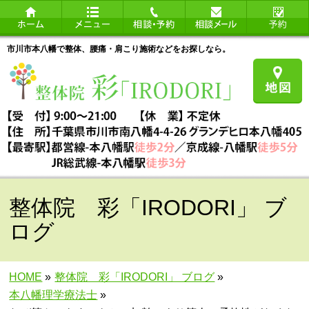
市川市本八幡で整体、腰痛・肩こり施術などをお探しなら。
整体院 彩「IRODORI」 ブ
ログ
HOME
»
整体院 彩「IRODORI」 ブログ
»
本八幡理学療法士
»