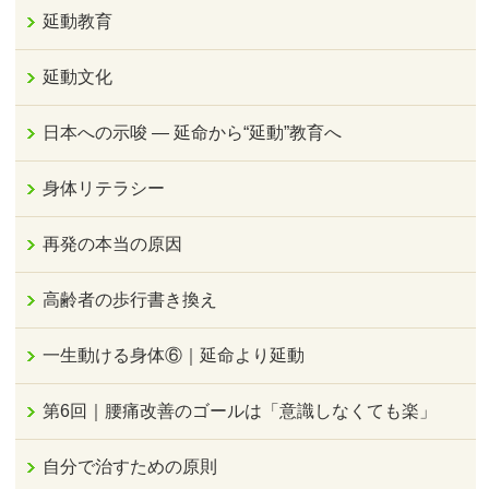
延動教育
延動文化
日本への示唆 ― 延命から“延動”教育へ
身体リテラシー
再発の本当の原因
高齢者の歩行書き換え
一生動ける身体⑥｜延命より延動
第6回｜腰痛改善のゴールは「意識しなくても楽」
自分で治すための原則