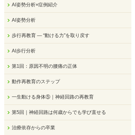
AI姿勢分析×症例紹介
AI姿勢分析
歩行再教育 ― “動ける力”を取り戻す
AI歩行分析
第1回：原因不明の腰痛の正体
動作再教育のステップ
一生動ける身体⑤｜神経回路の再教育
第5回｜神経回路は何歳からでも学び直せる
治療依存からの卒業