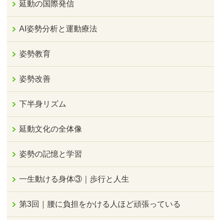
延動の国際発信
AI姿勢分析と運動療法
姿勢教育
姿勢改善
下半身リズム
延動文化の全体像
姿勢の記憶と学習
一生動ける身体③｜歩行と人生
第3回｜腰に負担をかける人ほど頑張っている