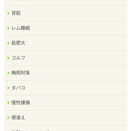
背筋
レム睡眠
筋肥大
ゴルフ
梅雨対策
タバコ
慢性腰痛
寝違え