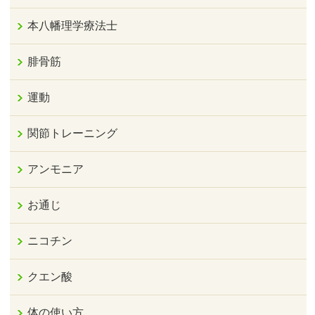
本八幡理学療法士
腓骨筋
運動
関節トレーニング
アンモニア
お通じ
ニコチン
クエン酸
体の使い方