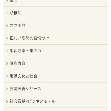
生理
頚椎症
スマホ肘
正しい姿勢の習慣づけ
学習効率・集中力
健康寿命
延動文化と社会
姿勢改善シリーズ
社会貢献×ビジネスモデル