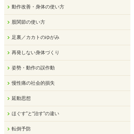
動作改善・身体の使い方
股関節の使い方
足裏／カカトのゆがみ
再発しない身体づくり
姿勢・動作の誤作動
慢性痛の社会的損失
延動思想
ほぐす”と“治す”の違い
転倒予防