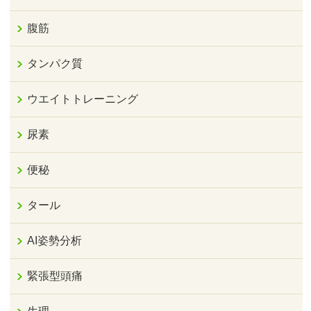
腹筋
タンパク質
ウエイトトレーニング
尿素
便秘
タール
AI姿勢分析
緊張型頭痛