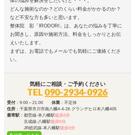
体の悩みを解決をしたいけど・・・。
どんな施術なのか？どのくらい料金がかかるのか？
など不安な方も多いと思います。
整体院 彩「IRODORI」は、あなたの悩みを丁寧に
お聞きし、原因や施術方法、料金をしっかりとお伝
えいたします。
まずは、お電話でもメールでも気軽にご連絡くださ
い。
気軽にご相談・ご予約ください
TEL
090-2934-0926
受付
：9:00～21:00
休業
：不定休
住所
：千葉県市川市南八幡4-4-26 グランデヒロ本八幡405
最寄駅
：都営線-本八幡駅
徒歩2分
京成線-八幡駅
徒歩5分
JR総武線-本八幡駅
徒歩3分