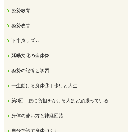
姿勢教育
姿勢改善
下半身リズム
延動文化の全体像
姿勢の記憶と学習
一生動ける身体③｜歩行と人生
第3回｜腰に負担をかける人ほど頑張っている
身体の使い方と神経回路
自分で治す身体づくり