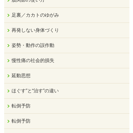
足裏／カカトのゆがみ
再発しない身体づくり
姿勢・動作の誤作動
慢性痛の社会的損失
延動思想
ほぐす”と“治す”の違い
転倒予防
転倒予防