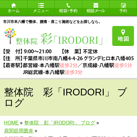
市川市本八幡で整体、腰痛・肩こり施術などをお探しなら。
整体院 彩「IRODORI」 ブ
ログ
HOME
»
整体院 彩「IRODORI」 ブログ
»
肩関節周囲炎
»