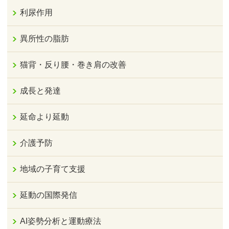
利尿作用
異所性の脂肪
猫背・反り腰・巻き肩の改善
成長と発達
延命より延動
介護予防
地域の子育て支援
延動の国際発信
AI姿勢分析と運動療法