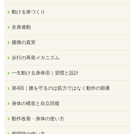
動ける体づくり
全身連動
腰痛の真実
歩行の再発メカニズム
一生動ける身体④｜習慣と設計
第4回｜腰を守るのは筋力ではなく動作の順番
身体の構造と自立回復
動作改善・身体の使い方
股関節の使い方