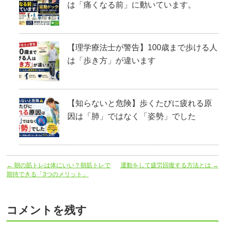
は「痛くなる前」に動いています。
【理学療法士が警告】100歳まで歩ける人
は「歩き方」が違います
【知らないと危険】歩くたびに疲れる原
因は「肺」ではなく「姿勢」でした
←
朝の筋トレは体にいい？朝筋トレで
運動をして疲労回復する方法とは
→
期待できる「3つのメリット」
コメントを残す