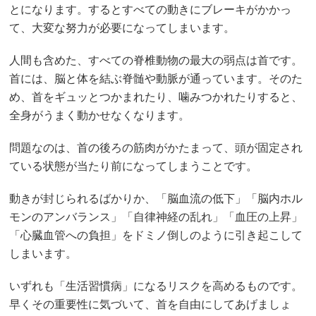
とになります。するとすべての動きにブレーキがかかっ
て、大変な努力が必要になってしまいます。
人間も含めた、すべての脊椎動物の最大の弱点は首です。
首には、脳と体を結ぶ脊髄や動脈が通っています。そのた
め、首をギュッとつかまれたり、噛みつかれたりすると、
全身がうまく動かせなくなります。
問題なのは、首の後ろの筋肉がかたまって、頭が固定され
ている状態が当たり前になってしまうことです。
動きが封じられるばかりか、「脳血流の低下」「脳内ホル
モンのアンバランス」「自律神経の乱れ」「血圧の上昇」
「心臓血管への負担」をドミノ倒しのように引き起こして
しまいます。
いずれも「生活習慣病」になるリスクを高めるものです。
早くその重要性に気づいて、首を自由にしてあげましょ