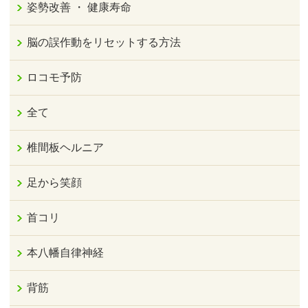
姿勢改善 ・ 健康寿命
脳の誤作動をリセットする方法
ロコモ予防
全て
椎間板ヘルニア
足から笑顔
首コリ
本八幡自律神経
背筋