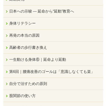
日本への示唆 ― 延命から“延動”教育へ
身体リテラシー
再発の本当の原因
高齢者の歩行書き換え
一生動ける身体⑥｜延命より延動
第6回｜腰痛改善のゴールは「意識しなくても楽」
自分で治すための原則
股関節の使い方