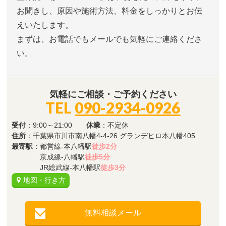
お聞きし、原因や施術方法、料金をしっかりとお伝
えいたします。
まずは、お電話でもメールでも気軽にご連絡くださ
い。
気軽にご相談・ご予約ください
TEL
090-2934-0926
受付
：9:00～21:00
休業
：不定休
住所
：千葉県市川市南八幡4-4-26 グランデヒロ本八幡405
最寄駅
：都営線-本八幡駅
徒歩2分
京成線-八幡駅
徒歩5分
JR総武線-本八幡駅
徒歩3分
地図・行き方
無料相談メール