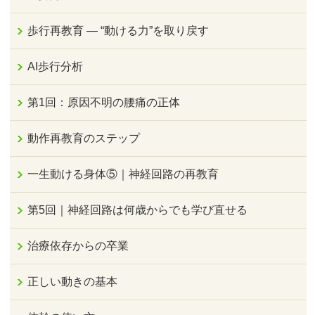
歩行再教育 ― “動ける力”を取り戻す
AI歩行分析
第1回：原因不明の腰痛の正体
動作再教育のステップ
一生動ける身体⑤｜神経回路の再教育
第5回｜神経回路は何歳からでも学び直せる
治療依存からの卒業
正しい動きの基本