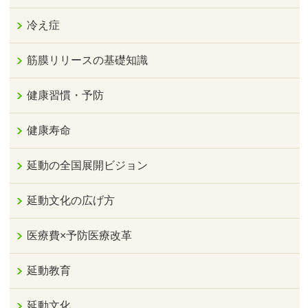
冷え症
筋膜リリースの基礎知識
健康習慣・予防
健康寿命
延動の全国展開ビジョン
延動文化の広げ方
医療費×予防医療改革
延動教育
延動文化