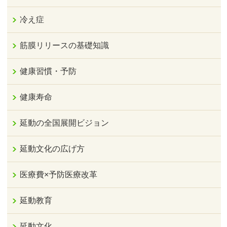
冷え症
筋膜リリースの基礎知識
健康習慣・予防
健康寿命
延動の全国展開ビジョン
延動文化の広げ方
医療費×予防医療改革
延動教育
延動文化