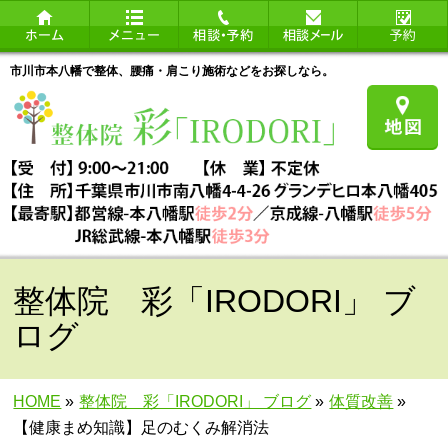
市川市本八幡で整体、腰痛・肩こり施術などをお探しなら。
整体院 彩「IRODORI」 ブ
ログ
HOME
»
整体院 彩「IRODORI」 ブログ
»
体質改善
»
【健康まめ知識】足のむくみ解消法