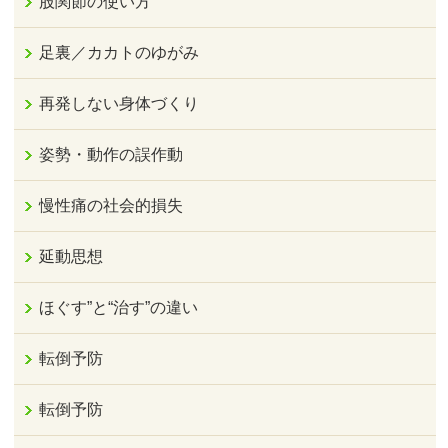
股関節の使い方
足裏／カカトのゆがみ
再発しない身体づくり
姿勢・動作の誤作動
慢性痛の社会的損失
延動思想
ほぐす”と“治す”の違い
転倒予防
転倒予防