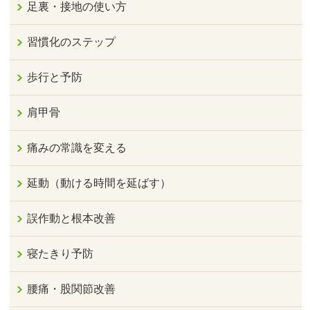
足裏・接地の使い方
習慣化のステップ
歩行と予防
肩甲骨
痛みの常識を変える
延動（動ける時間を延ばす）
誤作動と根本改善
寝たきり予防
腰痛・股関節改善