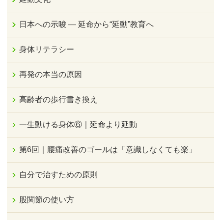
日本への示唆 ― 延命から“延動”教育へ
身体リテラシー
再発の本当の原因
高齢者の歩行書き換え
一生動ける身体⑥｜延命より延動
第6回｜腰痛改善のゴールは「意識しなくても楽」
自分で治すための原則
股関節の使い方