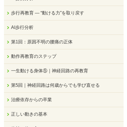
歩行再教育 ― “動ける力”を取り戻す
AI歩行分析
第1回：原因不明の腰痛の正体
動作再教育のステップ
一生動ける身体⑤｜神経回路の再教育
第5回｜神経回路は何歳からでも学び直せる
治療依存からの卒業
正しい動きの基本