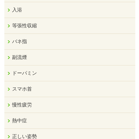
入浴
等張性収縮
バネ指
副流煙
ドーパミン
スマホ首
慢性疲労
熱中症
正しい姿勢