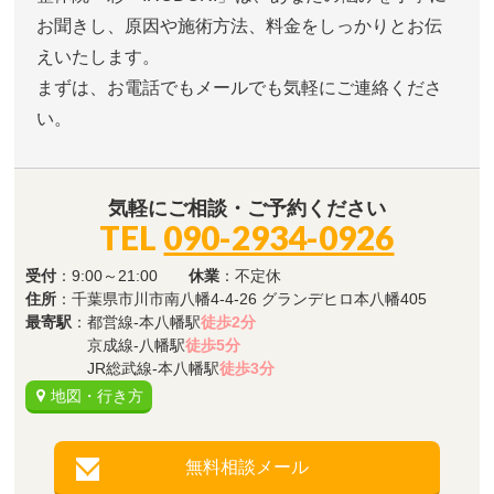
お聞きし、原因や施術方法、料金をしっかりとお伝
えいたします。
まずは、お電話でもメールでも気軽にご連絡くださ
い。
気軽にご相談・ご予約ください
TEL
090-2934-0926
受付
：9:00～21:00
休業
：不定休
住所
：千葉県市川市南八幡4-4-26 グランデヒロ本八幡405
最寄駅
：都営線-本八幡駅
徒歩2分
京成線-八幡駅
徒歩5分
JR総武線-本八幡駅
徒歩3分
地図・行き方
無料相談メール