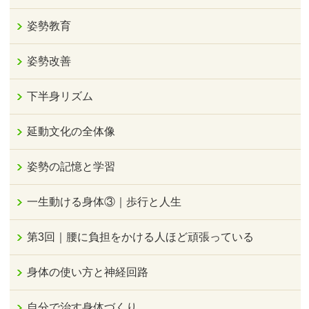
姿勢教育
姿勢改善
下半身リズム
延動文化の全体像
姿勢の記憶と学習
一生動ける身体③｜歩行と人生
第3回｜腰に負担をかける人ほど頑張っている
身体の使い方と神経回路
自分で治す身体づくり