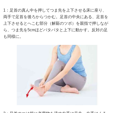
1：足首の真ん中を押してつま先を上下させる床に座り、
両手で足首を後ろからつかむ。足首の中央にある、足首を
上下させるとへこむ部分（解谿のツボ）を親指で押しなが
ら、つま先を5cmほどパタパタと上下に動かす。反対の足
も同様に。