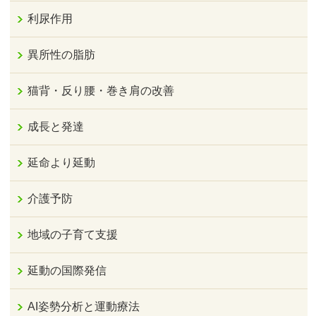
利尿作用
異所性の脂肪
猫背・反り腰・巻き肩の改善
成長と発達
延命より延動
介護予防
地域の子育て支援
延動の国際発信
AI姿勢分析と運動療法