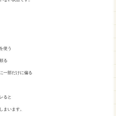
を使う
頼る
に一部だけに偏る
レると
しまいます。