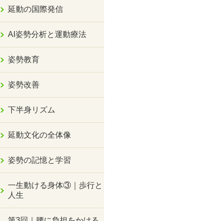
延動の国際発信
AI姿勢分析と運動療法
姿勢教育
姿勢改善
下半身リズム
延動文化の全体像
姿勢の記憶と学習
一生動ける身体③｜歩行と
人生
第3回｜腰に負担をかける