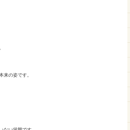
。
本来の姿です。
いない状態です。