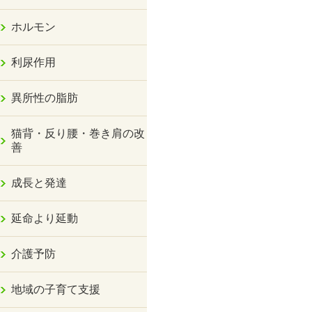
ホルモン
利尿作用
異所性の脂肪
猫背・反り腰・巻き肩の改
善
成長と発達
延命より延動
介護予防
地域の子育て支援