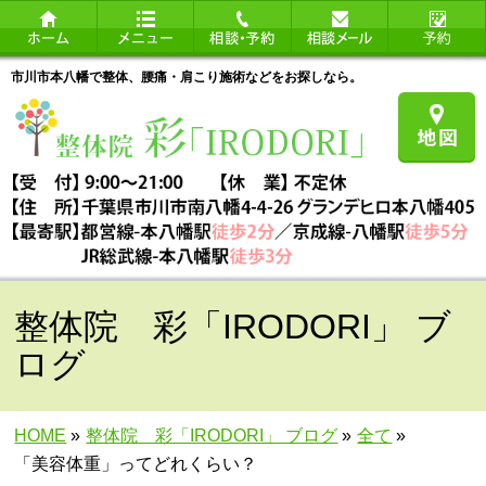
市川市本八幡で整体、腰痛・肩こり施術などをお探しなら。
整体院 彩「IRODORI」 ブ
ログ
HOME
»
整体院 彩「IRODORI」 ブログ
»
全て
»
「美容体重」ってどれくらい？