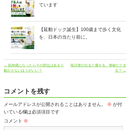
ています
【延動ドック誕生】100歳まで歩く文化
を、日本の当たり前に。
←
筋肉痛になったらその部位はあまり
毎日便が出ると痩せる、便秘だと太
動かさないほうがいい？
る？
→
コメントを残す
メールアドレスが公開されることはありません。
※
が付
いている欄は必須項目です
コメント
※