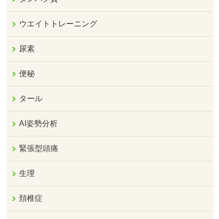
ウエイトトレーニング
尿素
便秘
タール
AI姿勢分析
緊張型頭痛
生理
頚椎症