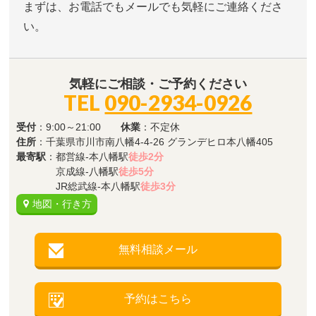
まずは、お電話でもメールでも気軽にご連絡くださ
い。
気軽にご相談・ご予約ください
TEL
090-2934-0926
受付
：9:00～21:00
休業
：不定休
住所
：千葉県市川市南八幡4-4-26 グランデヒロ本八幡405
最寄駅
：都営線-本八幡駅
徒歩2分
京成線-八幡駅
徒歩5分
JR総武線-本八幡駅
徒歩3分
地図・行き方
無料相談メール
予約はこちら