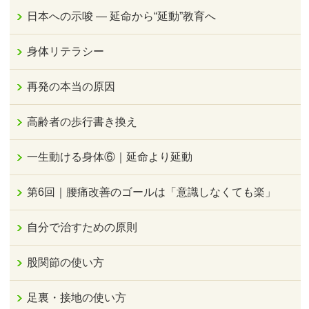
日本への示唆 ― 延命から“延動”教育へ
身体リテラシー
再発の本当の原因
高齢者の歩行書き換え
一生動ける身体⑥｜延命より延動
第6回｜腰痛改善のゴールは「意識しなくても楽」
自分で治すための原則
股関節の使い方
足裏・接地の使い方