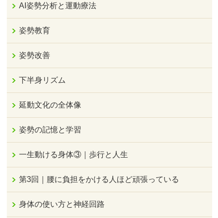
AI姿勢分析と運動療法
姿勢教育
姿勢改善
下半身リズム
延動文化の全体像
姿勢の記憶と学習
一生動ける身体③｜歩行と人生
第3回｜腰に負担をかける人ほど頑張っている
身体の使い方と神経回路