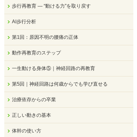
歩行再教育 ― “動ける力”を取り戻す
AI歩行分析
第1回：原因不明の腰痛の正体
動作再教育のステップ
一生動ける身体⑤｜神経回路の再教育
第5回｜神経回路は何歳からでも学び直せる
治療依存からの卒業
正しい動きの基本
体幹の使い方