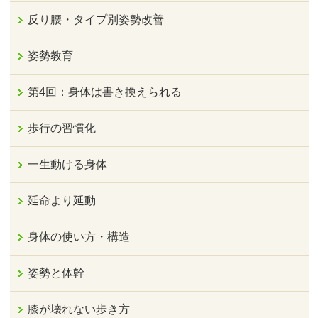
反り腰・タイプ別姿勢改善
姿勢教育
第4回：身体は書き換えられる
歩行の習慣化
一生動ける身体
延命より延動
身体の使い方・構造
姿勢と体幹
膝が壊れない歩き方