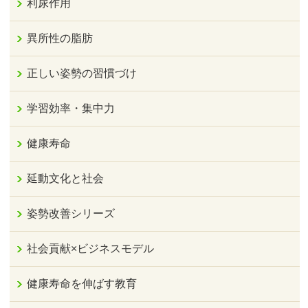
利尿作用
異所性の脂肪
正しい姿勢の習慣づけ
学習効率・集中力
健康寿命
延動文化と社会
姿勢改善シリーズ
社会貢献×ビジネスモデル
健康寿命を伸ばす教育