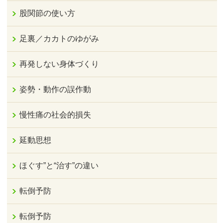
股関節の使い方
足裏／カカトのゆがみ
再発しない身体づくり
姿勢・動作の誤作動
慢性痛の社会的損失
延動思想
ほぐす”と“治す”の違い
転倒予防
転倒予防