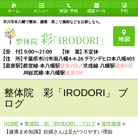
市川市本八幡で整体、腰痛・肩こり施術などをお探しなら。
整体院 彩「IRODORI」 ブ
ログ
HOME
»
整体院 彩「IRODORI」 ブログ
»
慢性腰痛
»
【健康まめ知識】妊婦さんは足がつりやすい理由