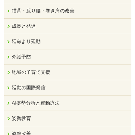
猫背・反り腰・巻き肩の改善
成長と発達
延命より延動
介護予防
地域の子育て支援
延動の国際発信
AI姿勢分析と運動療法
姿勢教育
姿勢改善