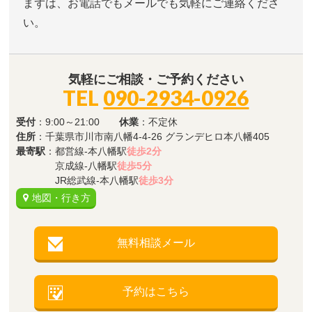
まずは、お電話でもメールでも気軽にご連絡くださ
い。
気軽にご相談・ご予約ください
TEL
090-2934-0926
受付
：9:00～21:00
休業
：不定休
住所
：千葉県市川市南八幡4-4-26 グランデヒロ本八幡405
最寄駅
：都営線-本八幡駅
徒歩2分
京成線-八幡駅
徒歩5分
JR総武線-本八幡駅
徒歩3分
地図・行き方
無料相談メール
予約はこちら