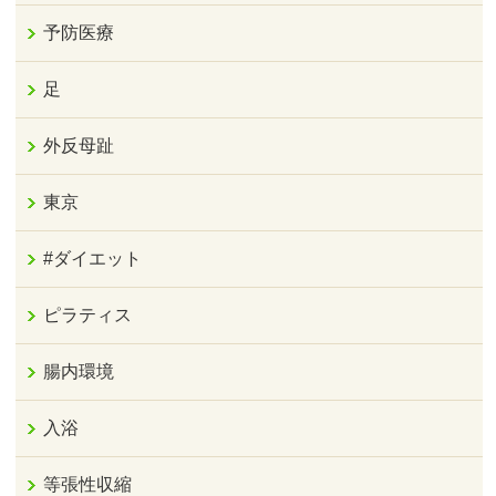
予防医療
足
外反母趾
東京
#ダイエット
ピラティス
腸内環境
入浴
等張性収縮