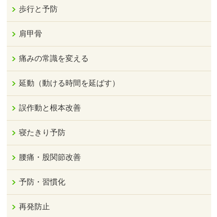
歩行と予防
肩甲骨
痛みの常識を変える
延動（動ける時間を延ばす）
誤作動と根本改善
寝たきり予防
腰痛・股関節改善
予防・習慣化
再発防止