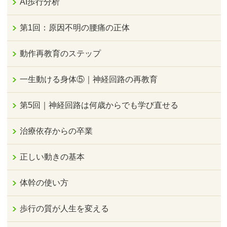
AI歩行分析
第1回：原因不明の腰痛の正体
動作再教育のステップ
一生動ける身体⑤｜神経回路の再教育
第5回｜神経回路は何歳からでも学び直せる
治療依存からの卒業
正しい動きの基本
体幹の使い方
歩行の質が人生を変える