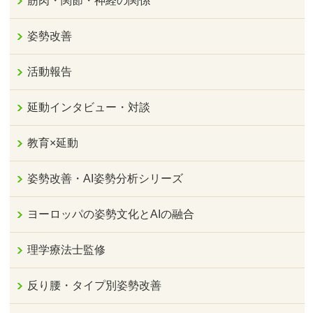
筋肉・関節・神経の関係
姿勢改善
活動報告
延動インタビュー・対談
教育×延動
姿勢改善・AI姿勢分析シリーズ
ヨーロッパの姿勢文化とAIの融合
理学療法士監修
反り腰・タイプ別姿勢改善