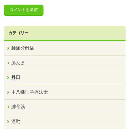
カテゴリー
腰痛分離症
あんま
丹田
本八幡理学療法士
腓骨筋
運動