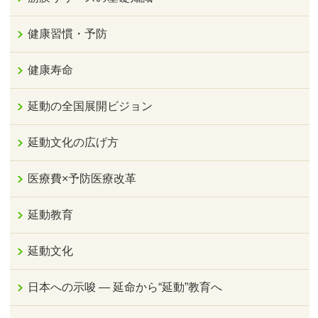
健康習慣・予防
健康寿命
延動の全国展開ビジョン
延動文化の広げ方
医療費×予防医療改革
延動教育
延動文化
日本への示唆 ― 延命から“延動”教育へ