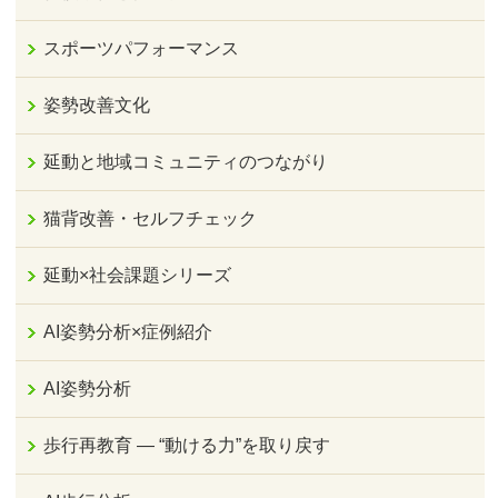
スポーツパフォーマンス
姿勢改善文化
延動と地域コミュニティのつながり
猫背改善・セルフチェック
延動×社会課題シリーズ
AI姿勢分析×症例紹介
AI姿勢分析
歩行再教育 ― “動ける力”を取り戻す