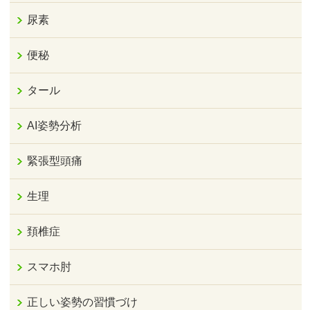
尿素
便秘
タール
AI姿勢分析
緊張型頭痛
生理
頚椎症
スマホ肘
正しい姿勢の習慣づけ