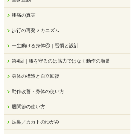
腰痛の真実
歩行の再発メカニズム
一生動ける身体④｜習慣と設計
第4回｜腰を守るのは筋力ではなく動作の順番
身体の構造と自立回復
動作改善・身体の使い方
股関節の使い方
足裏／カカトのゆがみ