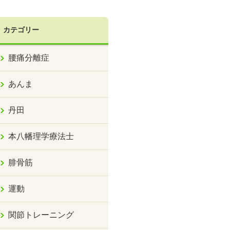
カテゴリー
腰痛分離症
あんま
丹田
本八幡理学療法士
腓骨筋
運動
関節トレーニング