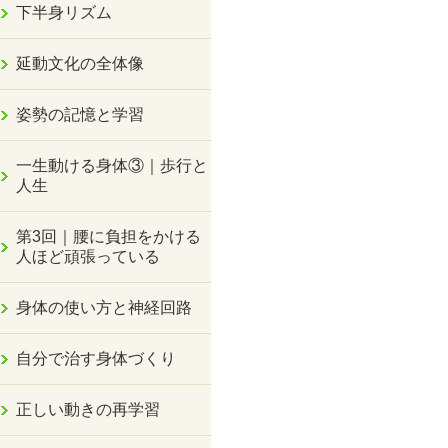
下半身リズム
延動文化の全体像
姿勢の記憶と学習
一生動ける身体③｜歩行と
人生
第3回｜腰に負担をかける
人ほど頑張っている
身体の使い方と神経回路
自分で治す身体づくり
正しい動きの再学習