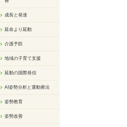
善
成長と発達
延命より延動
介護予防
地域の子育て支援
延動の国際発信
AI姿勢分析と運動療法
姿勢教育
姿勢改善