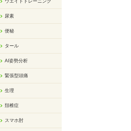
ウエイトトレーニング
尿素
便秘
タール
AI姿勢分析
緊張型頭痛
生理
頚椎症
スマホ肘