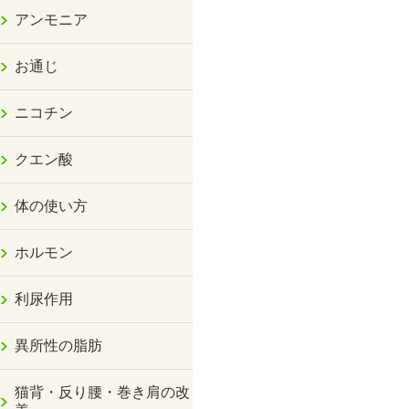
アンモニア
お通じ
ニコチン
クエン酸
体の使い方
ホルモン
利尿作用
異所性の脂肪
猫背・反り腰・巻き肩の改