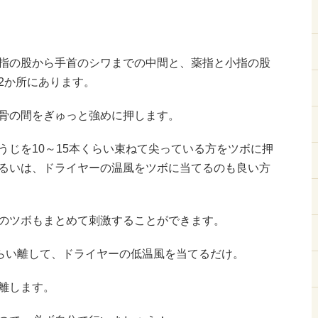
指の股から手首のシワまでの中間と、薬指と小指の股
2か所にあります。
骨の間をぎゅっと強めに押します。
うじを10～15本くらい束ねて尖っている方をツボに押
るいは、ドライヤーの温風をツボに当てるのも良い方
のツボもまとめて刺激することができます。
くらい離して、ドライヤーの低温風を当てるだけ。
離します。