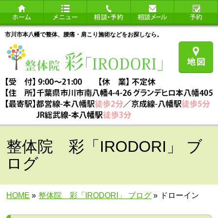
市川市本八幡で整体、腰痛・肩こり施術などをお探しなら。
整体院 彩「IRODORI」 ブ
ログ
HOME
»
整体院 彩「IRODORI」 ブログ
»
ドローイン