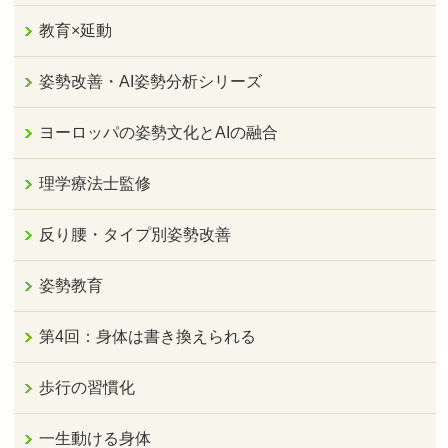
教育×延動
姿勢改善・AI姿勢分析シリーズ
ヨーロッパの姿勢文化とAIの融合
理学療法士監修
反り腰・タイプ別姿勢改善
姿勢教育
第4回：身体は書き換えられる
歩行の習慣化
一生動ける身体