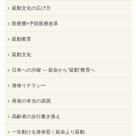
延動文化の広げ方
医療費×予防医療改革
延動教育
延動文化
日本への示唆 ― 延命から“延動”教育へ
身体リテラシー
再発の本当の原因
高齢者の歩行書き換え
一生動ける身体⑥｜延命より延動