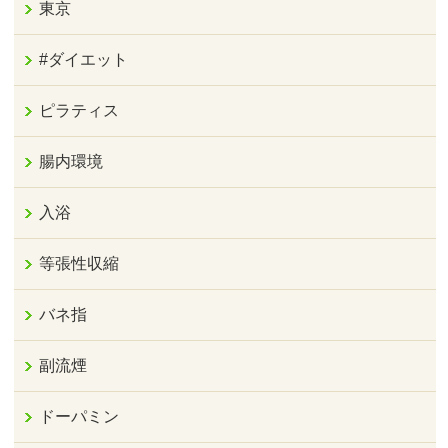
東京
#ダイエット
ピラティス
腸内環境
入浴
等張性収縮
バネ指
副流煙
ドーパミン