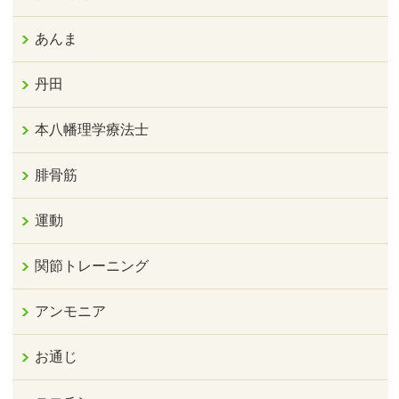
あんま
丹田
本八幡理学療法士
腓骨筋
運動
関節トレーニング
アンモニア
お通じ