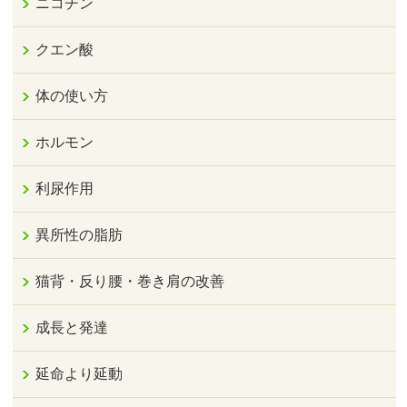
ニコチン
クエン酸
体の使い方
ホルモン
利尿作用
異所性の脂肪
猫背・反り腰・巻き肩の改善
成長と発達
延命より延動