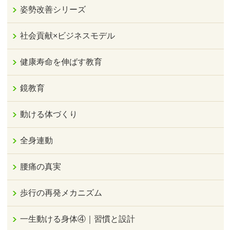
姿勢改善シリーズ
社会貢献×ビジネスモデル
健康寿命を伸ばす教育
鏡教育
動ける体づくり
全身連動
腰痛の真実
歩行の再発メカニズム
一生動ける身体④｜習慣と設計