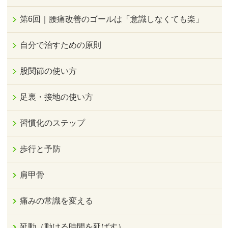
第6回｜腰痛改善のゴールは「意識しなくても楽」
自分で治すための原則
股関節の使い方
足裏・接地の使い方
習慣化のステップ
歩行と予防
肩甲骨
痛みの常識を変える
延動（動ける時間を延ばす）