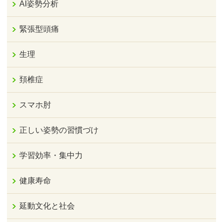
AI姿勢分析
緊張型頭痛
生理
頚椎症
スマホ肘
正しい姿勢の習慣づけ
学習効率・集中力
健康寿命
延動文化と社会