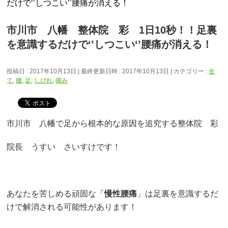
だけで‘’しつこい‘’腰痛が消える！
市川市 八幡 整体院 彩 1日10秒！！足裏
を意識するだけで‘’しつこい‘’腰痛が消える！
投稿日 : 2017年10月13日
最終更新日時 : 2017年10月13日
カテゴリー :
全
て
,
腰
,
足
,
しびれ
,
痛み
市川市 八幡で足から根本的な原因を追究する整体院 彩
院長 うすい さいすけです！
あなたを苦しめる頑固な「
慢性腰痛
」は足裏を意識するだ
けで解消される可能性があります！