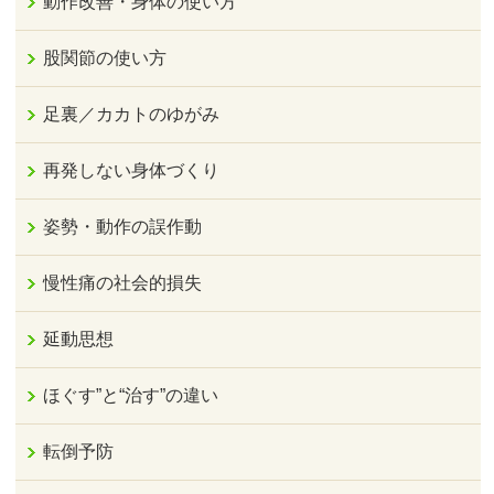
動作改善・身体の使い方
股関節の使い方
足裏／カカトのゆがみ
再発しない身体づくり
姿勢・動作の誤作動
慢性痛の社会的損失
延動思想
ほぐす”と“治す”の違い
転倒予防