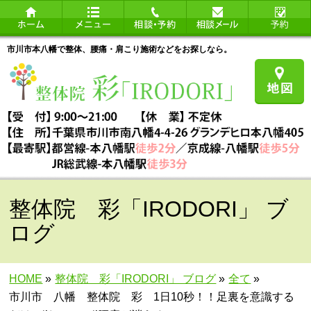
市川市本八幡で整体、腰痛・肩こり施術などをお探しなら。
整体院 彩「IRODORI」 ブ
ログ
HOME
»
整体院 彩「IRODORI」 ブログ
»
全て
»
市川市 八幡 整体院 彩 1日10秒！！足裏を意識する