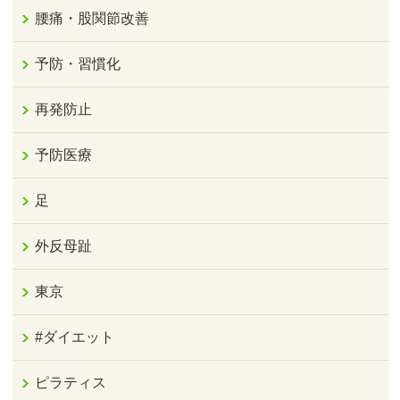
腰痛・股関節改善
予防・習慣化
再発防止
予防医療
足
外反母趾
東京
#ダイエット
ピラティス