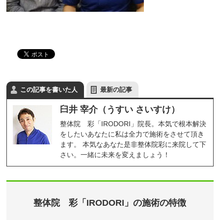
この記事を書いた人
最新の記事
臼井 宰介（うすい さいすけ）
整体院 彩「IRODORI」院長。本気で根本解決
をしたいあなたに私は全力で施術をさせて頂き
ます。 本気なあなた是非整体院彩に来院して下
さい。一緒に未来を変えましょう！
整体院 彩「IRODORI」の施術の特徴