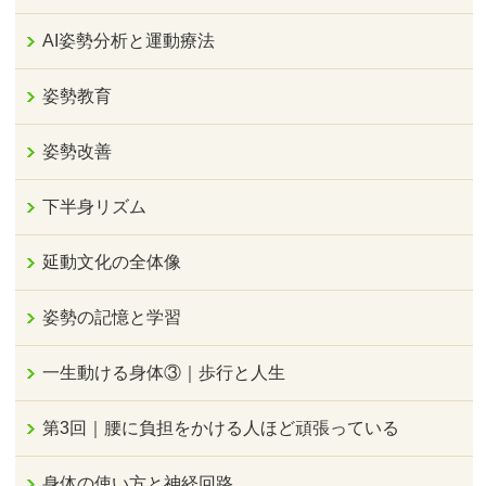
AI姿勢分析と運動療法
姿勢教育
姿勢改善
下半身リズム
延動文化の全体像
姿勢の記憶と学習
一生動ける身体③｜歩行と人生
第3回｜腰に負担をかける人ほど頑張っている
身体の使い方と神経回路