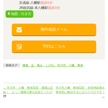
京成線-八幡駅
徒歩5分
JR総武線-本八幡駅
徒歩3分
地図・行き方
無料相談メール
予約はこちら
投稿タグ
腰痛、足、痛み、しびれ、市川市、八幡、整体
←
市川市 八幡 整体院彩 腰痛は足
市川市八幡 整体院彩 坐骨神経痛を
趾！ えっ！腰痛の要は足趾だったの
根本的に解決するには◎と◎◎です！
→