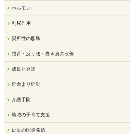
ホルモン
利尿作用
異所性の脂肪
猫背・反り腰・巻き肩の改善
成長と発達
延命より延動
介護予防
地域の子育て支援
延動の国際発信