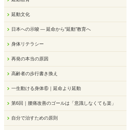
延動文化
日本への示唆 ― 延命から“延動”教育へ
身体リテラシー
再発の本当の原因
高齢者の歩行書き換え
一生動ける身体⑥｜延命より延動
第6回｜腰痛改善のゴールは「意識しなくても楽」
自分で治すための原則