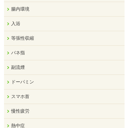
腸内環境
入浴
等張性収縮
バネ指
副流煙
ドーパミン
スマホ首
慢性疲労
熱中症