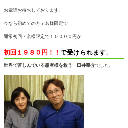
お電話お待ちしております。
今なら初めての方７名様限定で
通常初回７名様限定で１００００円が
初回１９８０円！！
で受けられます。
世界で苦しんでいる患者様を救う 臼井宰介
でした。