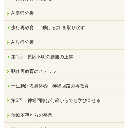
AI姿勢分析
歩行再教育 ― “動ける力”を取り戻す
AI歩行分析
第1回：原因不明の腰痛の正体
動作再教育のステップ
一生動ける身体⑤｜神経回路の再教育
第5回｜神経回路は何歳からでも学び直せる
治療依存からの卒業