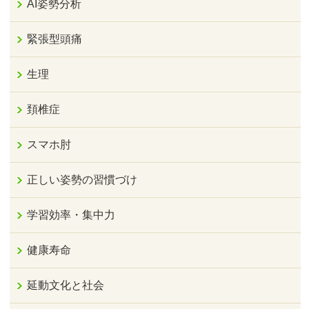
AI姿勢分析
緊張型頭痛
生理
頚椎症
スマホ肘
正しい姿勢の習慣づけ
学習効率・集中力
健康寿命
延動文化と社会