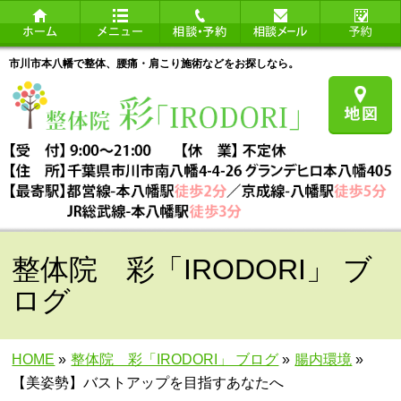
市川市本八幡で整体、腰痛・肩こり施術などをお探しなら。
整体院 彩「IRODORI」 ブ
ログ
HOME
»
整体院 彩「IRODORI」 ブログ
»
腸内環境
»
【美姿勢】バストアップを目指すあなたへ