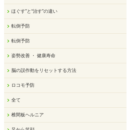
ほぐす”と“治す”の違い
転倒予防
転倒予防
姿勢改善 ・ 健康寿命
脳の誤作動をリセットする方法
ロコモ予防
全て
椎間板ヘルニア
足から笑顔