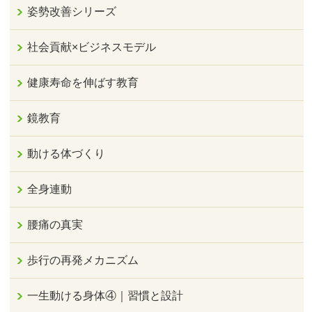
姿勢改善シリーズ
社会貢献×ビジネスモデル
健康寿命を伸ばす教育
鏡教育
動ける体づくり
全身連動
腰痛の真実
歩行の再発メカニズム
一生動ける身体④｜習慣と設計