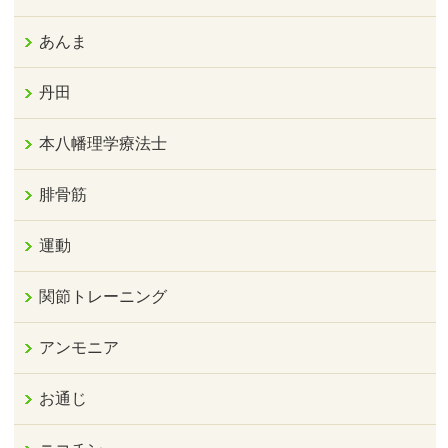
あんま
丹田
本八幡理学療法士
腓骨筋
運動
関節トレーニング
アンモニア
お通じ