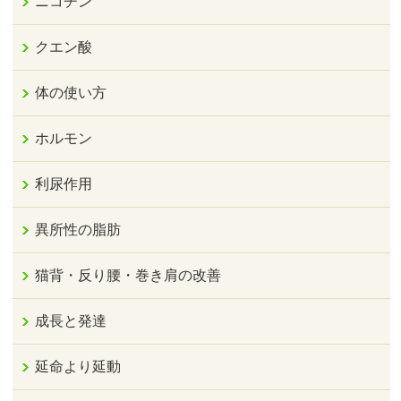
ニコチン
クエン酸
体の使い方
ホルモン
利尿作用
異所性の脂肪
猫背・反り腰・巻き肩の改善
成長と発達
延命より延動