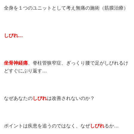
全身を１つのユニットとして考え無痛の施術（筋膜治療）
しびれ…
坐骨神経痛
、脊柱管狭窄症、ぎっくり腰で足がしびれるけ
どすぐにぶり返す…
なぜあなたの
しびれ
は改善されないのか？
ポイントは疾患を追うのではなく、なぜ
しびれ
るか…