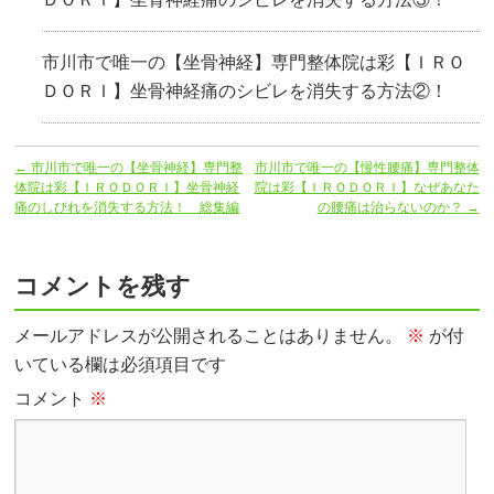
市川市で唯一の【坐骨神経】専門整体院は彩【ＩＲＯ
ＤＯＲＩ】坐骨神経痛のシビレを消失する方法②！
←
市川市で唯一の【坐骨神経】専門整
市川市で唯一の【慢性腰痛】専門整体
体院は彩【ＩＲＯＤＯＲＩ】坐骨神経
院は彩【ＩＲＯＤＯＲＩ】なぜあなた
痛のしびれを消失する方法！ 総集編
の腰痛は治らないのか？
→
コメントを残す
メールアドレスが公開されることはありません。
※
が付
いている欄は必須項目です
コメント
※