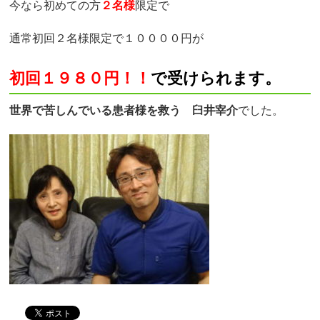
今なら初めての方
２名様
限定で
通常初回２名様限定で１００００円が
初回１９８０円！！
で受けられます。
世界で苦しんでいる患者様を救う 臼井宰介
でした。