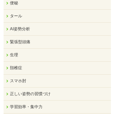
便秘
タール
AI姿勢分析
緊張型頭痛
生理
頚椎症
スマホ肘
正しい姿勢の習慣づけ
学習効率・集中力