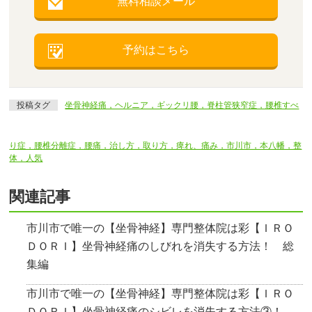
無料相談メール
予約はこちら
投稿タグ
坐骨神経痛，ヘルニア，ギックリ腰，脊柱管狭窄症，腰椎すべ
り症，腰椎分離症，腰痛，治し方，取り方，痺れ、痛み，市川市，本八幡，整
体，人気
関連記事
市川市で唯一の【坐骨神経】専門整体院は彩【ＩＲＯ
ＤＯＲＩ】坐骨神経痛のしびれを消失する方法！ 総
集編
市川市で唯一の【坐骨神経】専門整体院は彩【ＩＲＯ
ＤＯＲＩ】坐骨神経痛のシビレを消失する方法③！