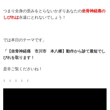
つまり全身の歪みをとらないかぎりあなたの
坐骨神経痛の
しびれは
永遠にとれないでしょう！
では本日のテーマです。
「【坐骨神経痛 市川市 本八幡】動作から診て最短でし
びれを取ります！
是非ご覧くださいね！
↓ ↓ ↓ ↓ ↓