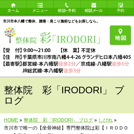
市川市本八幡で整体、腰痛・肩こり施術などをお探しなら。
整体院 彩「IRODORI」 ブ
ログ
HOME
»
整体院 彩「IRODORI」 ブログ
»
しびれ
»
市川市で唯一の【坐骨神経】専門整体院は彩【ＩＲＯＤＯ