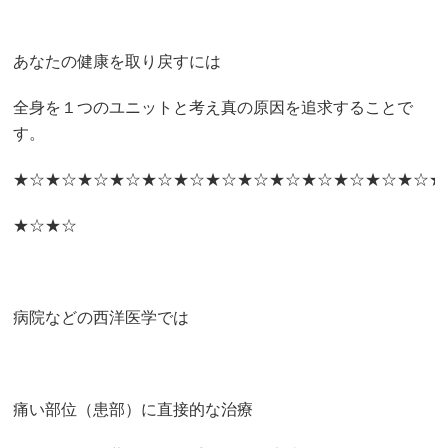
あなたの健康を取り戻すには
全身を１つのユニットと考え真の原因を追求することで
す。
★☆★☆★☆★☆★☆★☆★☆★☆★☆★☆★☆★☆★☆★
★☆★☆
病院などの西洋医学では
痛い部位（患部）に直接的な治療