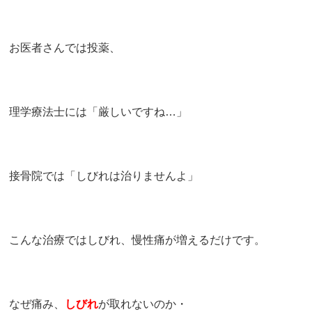
お医者さんでは投薬、
理学療法士には「厳しいですね…」
接骨院では「しびれは治りませんよ」
こんな治療ではしびれ、慢性痛が増えるだけです。
なぜ痛み、
しびれ
が取れないのか・