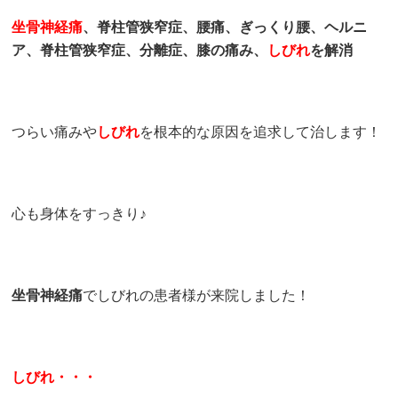
坐骨神経痛
、脊柱管狭窄症、腰痛、ぎっくり腰、ヘルニ
ア、脊柱管狭窄症、分離症、膝の痛み、
しびれ
を解消
つらい痛みや
しびれ
を根本的な原因を追求して治します！
心も身体をすっきり♪
坐骨神経痛
でしびれの患者様が来院しました！
しびれ・・・