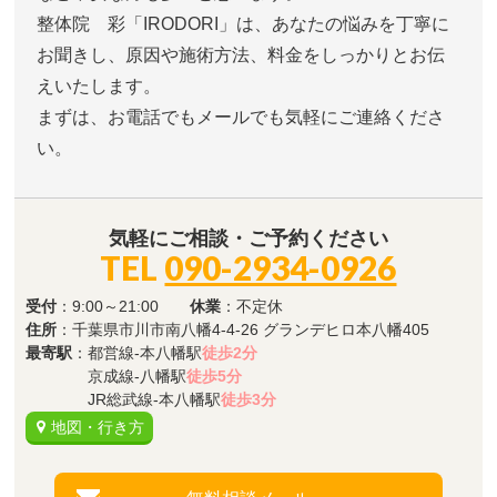
整体院 彩「IRODORI」は、あなたの悩みを丁寧に
お聞きし、原因や施術方法、料金をしっかりとお伝
えいたします。
まずは、お電話でもメールでも気軽にご連絡くださ
い。
気軽にご相談・ご予約ください
TEL
090-2934-0926
受付
：9:00～21:00
休業
：不定休
住所
：千葉県市川市南八幡4-4-26 グランデヒロ本八幡405
最寄駅
：都営線-本八幡駅
徒歩2分
京成線-八幡駅
徒歩5分
JR総武線-本八幡駅
徒歩3分
地図・行き方