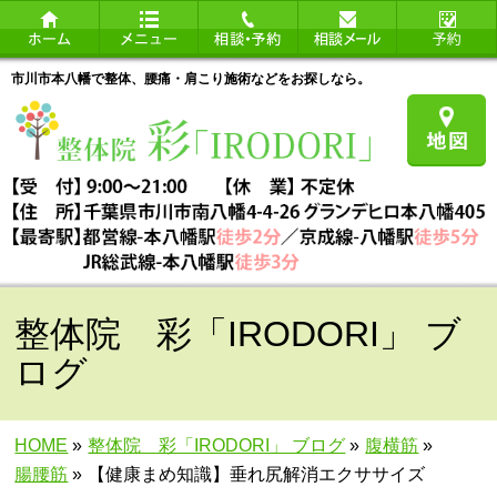
市川市本八幡で整体、腰痛・肩こり施術などをお探しなら。
整体院 彩「IRODORI」 ブ
ログ
HOME
»
整体院 彩「IRODORI」 ブログ
»
腹横筋
»
腸腰筋
»
【健康まめ知識】垂れ尻解消エクササイズ