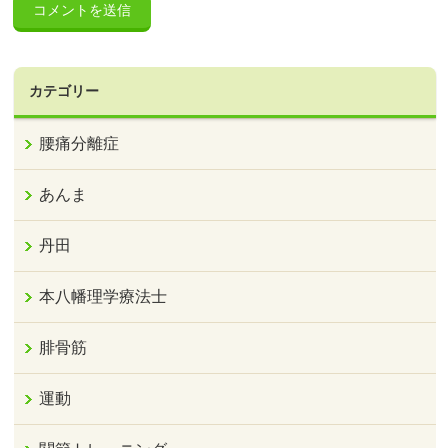
カテゴリー
腰痛分離症
あんま
丹田
本八幡理学療法士
腓骨筋
運動