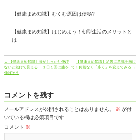
【健康まめ知識】むくむ原因は便秘?
【健康まめ知識】はじめよう！朝型生活のメリットと
は
←
【健康まめ知識】膝がしっかり伸び
【健康まめ知識】足裏に意識を向け
ないと老けて見える １日１回は膝を
て！何気なく「歩く」を変えてみる
→
伸ばそう
コメントを残す
メールアドレスが公開されることはありません。
※
が付
いている欄は必須項目です
コメント
※