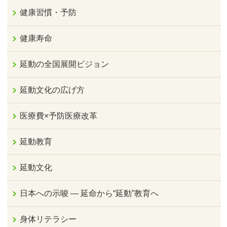
健康習慣・予防
健康寿命
延動の全国展開ビジョン
延動文化の広げ方
医療費×予防医療改革
延動教育
延動文化
日本への示唆 ― 延命から“延動”教育へ
身体リテラシー