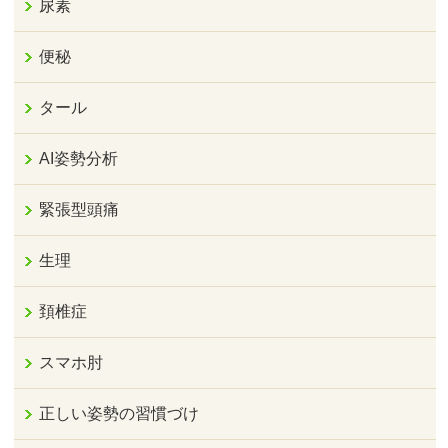
尿素
便秘
タール
AI姿勢分析
緊張型頭痛
生理
頚椎症
スマホ肘
正しい姿勢の習慣づけ