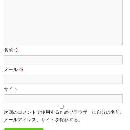
名前
※
メール
※
サイト
次回のコメントで使用するためブラウザーに自分の名前、
メールアドレス、サイトを保存する。