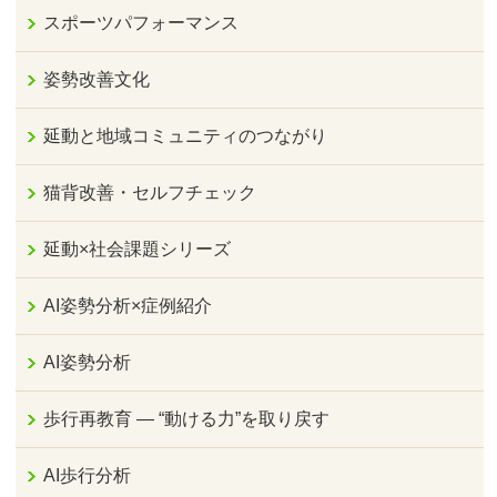
スポーツパフォーマンス
姿勢改善文化
延動と地域コミュニティのつながり
猫背改善・セルフチェック
延動×社会課題シリーズ
AI姿勢分析×症例紹介
AI姿勢分析
歩行再教育 ― “動ける力”を取り戻す
AI歩行分析