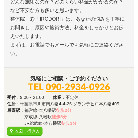
どんな施術なのか？どのくらい料金がかかるのか？
など不安な方も多いと思います。
整体院 彩「IRODORI」は、あなたの悩みを丁寧に
お聞きし、原因や施術方法、料金をしっかりとお伝
えいたします。
まずは、お電話でもメールでも気軽にご連絡くださ
い。
気軽にご相談・ご予約ください
TEL
090-2934-0926
受付
：9:00～21:00
休業
：不定休
住所
：千葉県市川市南八幡4-4-26 グランデヒロ本八幡405
最寄駅
：都営線-本八幡駅
徒歩2分
京成線-八幡駅
徒歩5分
JR総武線-本八幡駅
徒歩3分
地図・行き方