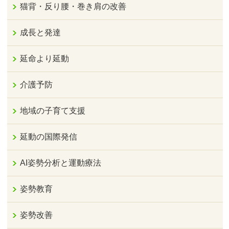
猫背・反り腰・巻き肩の改善
成長と発達
延命より延動
介護予防
地域の子育て支援
延動の国際発信
AI姿勢分析と運動療法
姿勢教育
姿勢改善