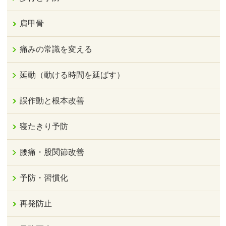
肩甲骨
痛みの常識を変える
延動（動ける時間を延ばす）
誤作動と根本改善
寝たきり予防
腰痛・股関節改善
予防・習慣化
再発防止