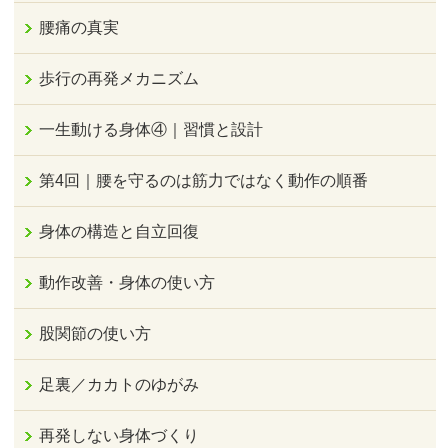
腰痛の真実
歩行の再発メカニズム
一生動ける身体④｜習慣と設計
第4回｜腰を守るのは筋力ではなく動作の順番
身体の構造と自立回復
動作改善・身体の使い方
股関節の使い方
足裏／カカトのゆがみ
再発しない身体づくり