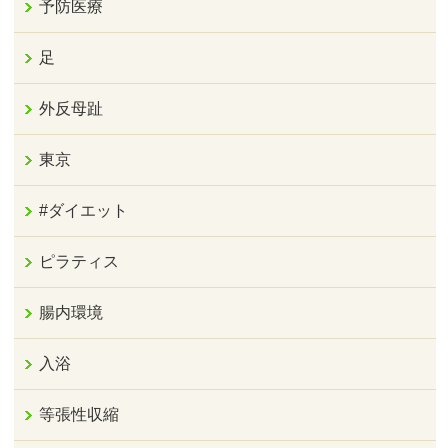
予防医療
足
外反母趾
東京
#ダイエット
ピラティス
腸内環境
入浴
等張性収縮