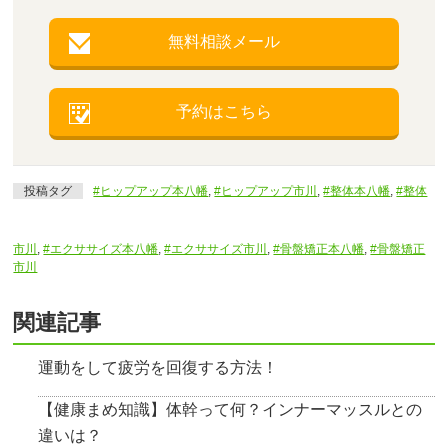
無料相談メール
予約はこちら
投稿タグ
#ヒップアップ本八幡
,
#ヒップアップ市川
,
#整体本八幡
,
#整体
市川
,
#エクササイズ本八幡
,
#エクササイズ市川
,
#骨盤矯正本八幡
,
#骨盤矯正
市川
関連記事
運動をして疲労を回復する方法！
【健康まめ知識】体幹って何？インナーマッスルとの
違いは？