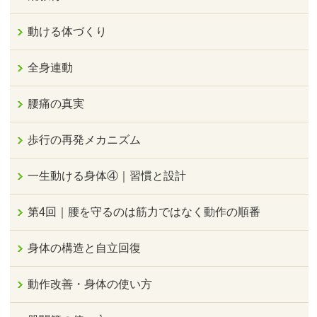
動ける体づくり
全身連動
腰痛の真実
歩行の再発メカニズム
一生動ける身体④｜習慣と設計
第4回｜腰を守るのは筋力ではなく動作の順番
身体の構造と自立回復
動作改善・身体の使い方