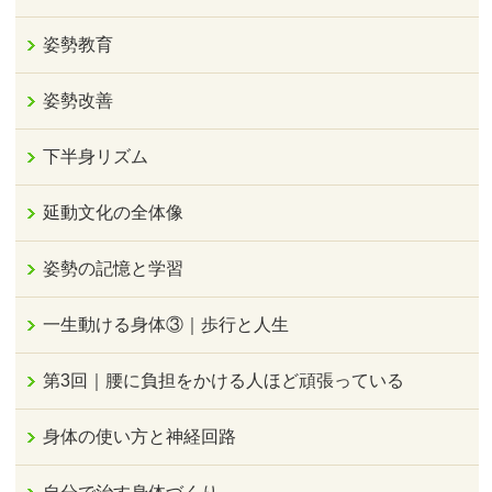
姿勢教育
姿勢改善
下半身リズム
延動文化の全体像
姿勢の記憶と学習
一生動ける身体③｜歩行と人生
第3回｜腰に負担をかける人ほど頑張っている
身体の使い方と神経回路