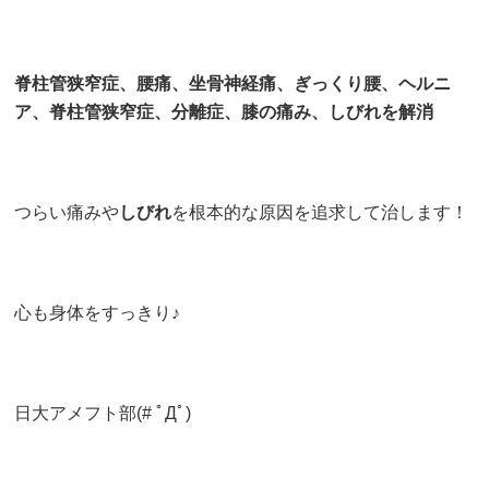
脊柱管狭窄症、腰痛、坐骨神経痛、ぎっくり腰、ヘルニ
ア、脊柱管狭窄症、分離症、膝の痛み、しびれを解消
つらい痛みや
しびれ
を根本的な原因を追求して治します！
心も身体をすっきり♪
日大アメフト部(# ﾟДﾟ)