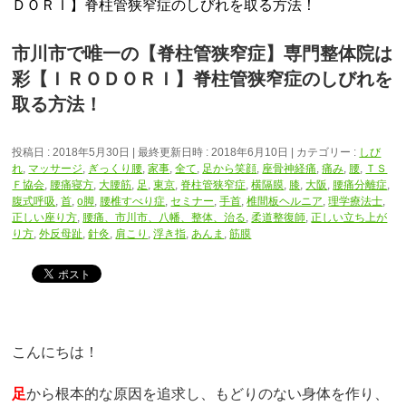
ＤＯＲＩ】脊柱管狭窄症のしびれを取る方法！
市川市で唯一の【脊柱管狭窄症】専門整体院は
彩【ＩＲＯＤＯＲＩ】脊柱管狭窄症のしびれを
取る方法！
投稿日 : 2018年5月30日
最終更新日時 : 2018年6月10日
カテゴリー :
しび
れ
,
マッサージ
,
ぎっくり腰
,
家事
,
全て
,
足から笑顔
,
座骨神経痛
,
痛み
,
腰
,
ＴＳ
Ｆ協会
,
腰痛寝方
,
大腰筋
,
足
,
東京
,
脊柱管狭窄症
,
横隔膜
,
膝
,
大阪
,
腰痛分離症
,
腹式呼吸
,
首
,
o脚
,
腰椎すべり症
,
セミナー
,
手首
,
椎間板ヘルニア
,
理学療法士
,
正しい座り方
,
腰痛、市川市、八幡、整体、治る
,
柔道整復師
,
正しい立ち上が
り方
,
外反母趾
,
針灸
,
肩こり
,
浮き指
,
あんま
,
筋膜
こんにちは！
足
から根本的な原因を追求し、もどりのない身体を作り、