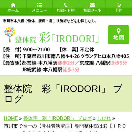
市川市本八幡で整体、腰痛・肩こり施術などをお探しなら。
整体院 彩「IRODORI」 ブ
ログ
HOME
»
整体院 彩「IRODORI」 ブログ
»
しびれ
»
市川市で唯一の【脊柱管狭窄症】専門整体院は彩【ＩＲＯ