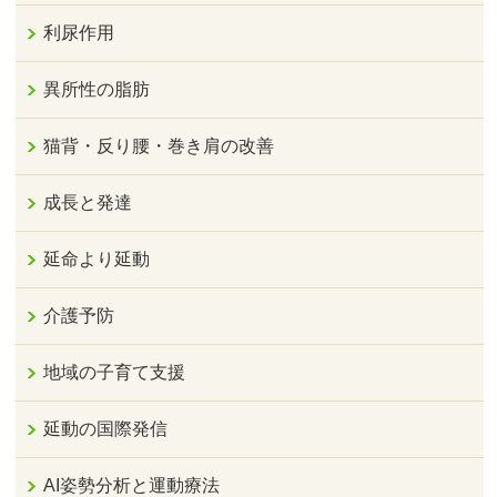
利尿作用
異所性の脂肪
猫背・反り腰・巻き肩の改善
成長と発達
延命より延動
介護予防
地域の子育て支援
延動の国際発信
AI姿勢分析と運動療法