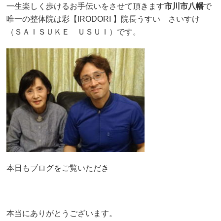
一生楽しく歩けるお手伝いをさせて頂きます
市川市八幡
で
唯一の整体院は彩【IRODORI 】院長うすい さいすけ
（ＳＡＩＳＵＫＥ ＵＳＵＩ）です。
本日もブログをご覧いただき
本当にありがとうございます。