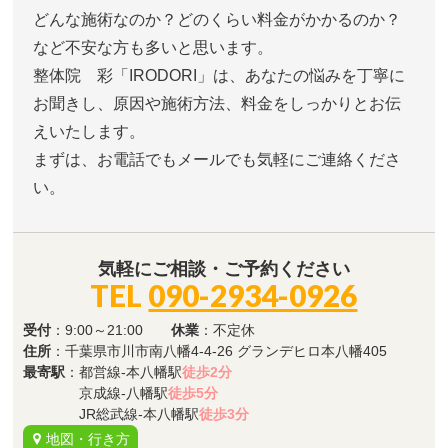
どんな施術なのか？どのくらい料金がかかるのか？
など不安な方も多いと思います。
整体院 彩「IRODORI」は、あなたの悩みを丁寧に
お聞きし、原因や施術方法、料金をしっかりとお伝
えいたします。
まずは、お電話でもメールでも気軽にご連絡くださ
い。
気軽にご相談・ご予約ください
TEL
090-2934-0926
受付
：9:00～21:00
休業
：不定休
住所
：千葉県市川市南八幡4-4-26 グランデヒロ本八幡405
最寄駅
：都営線-本八幡駅
徒歩2分
京成線-八幡駅
徒歩5分
JR総武線-本八幡駅
徒歩3分
地図・行き方