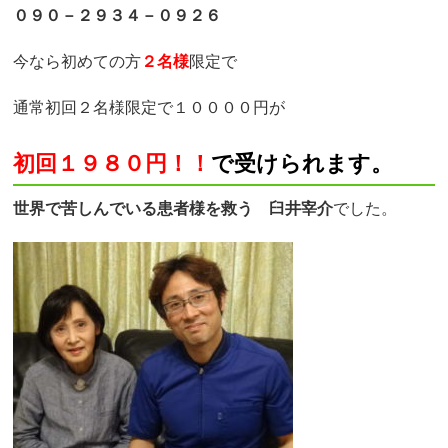
０９０－２９３４－０９２６
今なら初めての方
２名様
限定で
通常初回２名様限定で１００００円が
初回１９８０円！！
で受けられます。
世界で苦しんでいる患者様を救う 臼井宰介
でした。