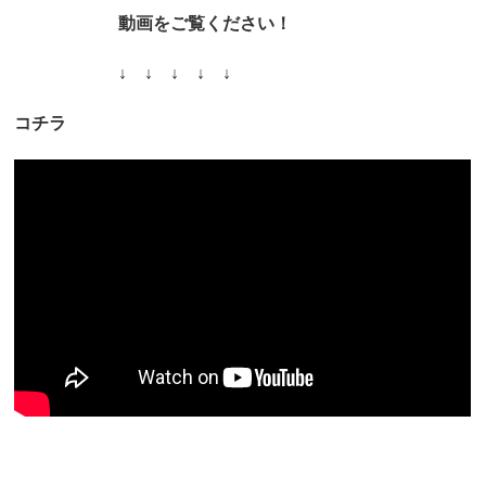
動画をご覧ください！
↓ ↓ ↓ ↓ ↓
コチラ