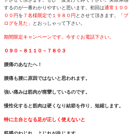
するのが一番わかりやすいと思います。初回は
通常１００
００円
を
７名様限定
で
１９８０円
とさせて頂きます。
「ブ
ログを見た」
とおっしゃって下さい。
期間限定キャンペーンです。今すぐお電話下さい。
０９０－８１１０－７８０３
腰痛のあなたへ！
腰痛も腰に原因ではないと思われます。
強い痛みは筋肉が痙攣しているのです。
慢性化すると筋肉は硬くなり結節を作り、短縮します。
特に土台となる足が正しく使えないと
筋膜のねじれ、よじれが生じます。