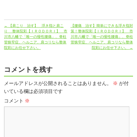
←
【肩こり 治す】 浮き指と肩こ
【腰痛 治す】簡単にできる浮き指対
り 整体院彩【ＩＲＯＤＯＲＩ】 市
策！整体院彩【ＩＲＯＤＯＲＩ】 市
川市八幡で「唯一の慢性腰痛」、脊柱
川市八幡で「唯一の慢性腰痛」、脊柱
管狭窄症、ヘルニア、肩コリなら整体
管狭窄症、ヘルニア、肩コリなら整体
院彩にお任せ下さい。
院彩にお任せ下さい。
→
コメントを残す
メールアドレスが公開されることはありません。
※
が付
いている欄は必須項目です
コメント
※