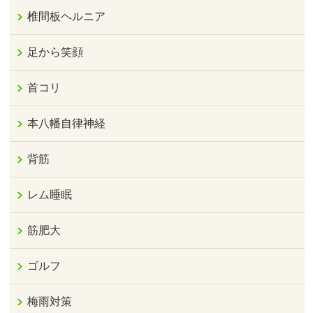
椎間板ヘルニア
足から笑顔
首コリ
本八幡自律神経
背筋
レム睡眠
筋肥大
ゴルフ
梅雨対策