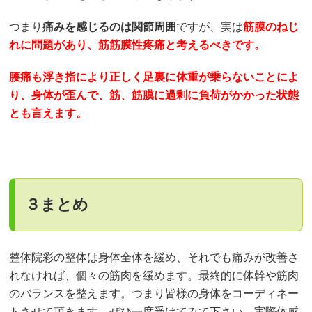
つまり
痛みを感じるのは関節周囲
ですが、実は
筋膜のねじ
れに問題があり、筋筋膜性疼痛と考えるべきです。
腰痛も浮き指により正しく足裏に体重が乗らないことによ
り、身体が歪んで、筋、筋膜に過剰に負荷がかかった状態
とも言えます。
３まとめ
整体院彩の整体は身体全体を緩め、それでも痛みが改善さ
れなければ、個々の筋肉を緩めます。最終的に体幹や筋肉
のバランスを整えます。つまり皆様の身体をコーディネー
トさせて頂きます。ぜひ一度受けてみて下さい。実際体感