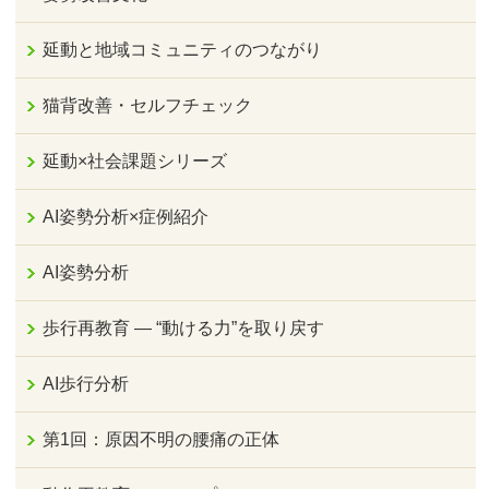
延動と地域コミュニティのつながり
猫背改善・セルフチェック
延動×社会課題シリーズ
AI姿勢分析×症例紹介
AI姿勢分析
歩行再教育 ― “動ける力”を取り戻す
AI歩行分析
第1回：原因不明の腰痛の正体