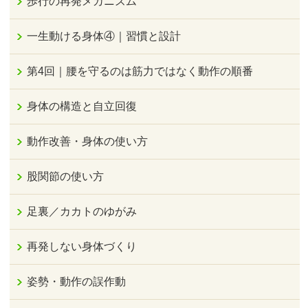
歩行の再発メカニズム
一生動ける身体④｜習慣と設計
第4回｜腰を守るのは筋力ではなく動作の順番
身体の構造と自立回復
動作改善・身体の使い方
股関節の使い方
足裏／カカトのゆがみ
再発しない身体づくり
姿勢・動作の誤作動