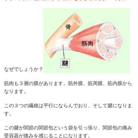
なぜでしょうか？
筋肉も３層の膜があります。筋外膜、筋周膜、筋内膜から
なります。
この３つの繊維は平行にならんでおり、そして腱になりま
す。
この腱が関節の関節包という袋を引っ張り、関節包の痛み
受容器が痛みを感じることになります。