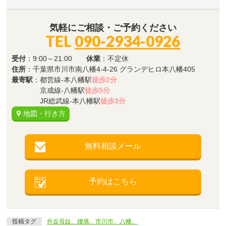
気軽にご相談・ご予約ください
TEL
090-2934-0926
受付
：9:00～21:00
休業
：不定休
住所
：千葉県市川市南八幡4-4-26 グランデヒロ本八幡405
最寄駅
：都営線-本八幡駅
徒歩2分
京成線-八幡駅
徒歩5分
JR総武線-本八幡駅
徒歩3分
地図・行き方
無料相談メール
予約はこちら
投稿タグ
外反母趾、腰痛、市川市、八幡、