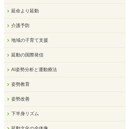
延命より延動
介護予防
地域の子育て支援
延動の国際発信
AI姿勢分析と運動療法
姿勢教育
姿勢改善
下半身リズム
延動文化の全体像