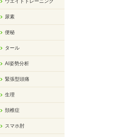
ウエイトトレーニング
尿素
便秘
タール
AI姿勢分析
緊張型頭痛
生理
頚椎症
スマホ肘