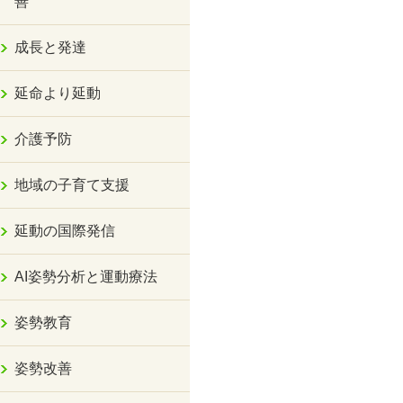
善
成長と発達
延命より延動
介護予防
地域の子育て支援
延動の国際発信
AI姿勢分析と運動療法
姿勢教育
姿勢改善