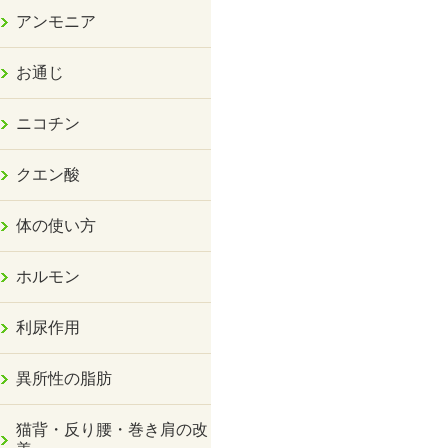
アンモニア
お通じ
ニコチン
クエン酸
体の使い方
ホルモン
利尿作用
異所性の脂肪
猫背・反り腰・巻き肩の改