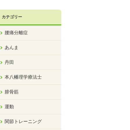
カテゴリー
腰痛分離症
あんま
丹田
本八幡理学療法士
腓骨筋
運動
関節トレーニング