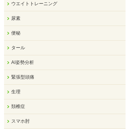
ウエイトトレーニング
尿素
便秘
タール
AI姿勢分析
緊張型頭痛
生理
頚椎症
スマホ肘