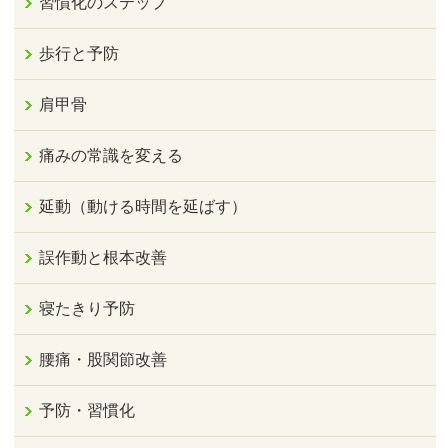
習慣化のステップ
歩行と予防
肩甲骨
痛みの常識を変える
延動（動ける時間を延ばす）
誤作動と根本改善
寝たきり予防
腰痛・股関節改善
予防・習慣化