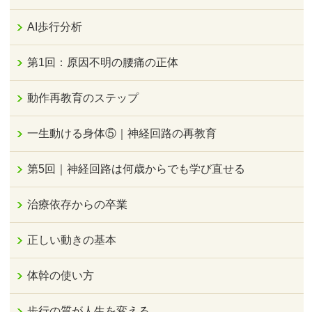
AI歩行分析
第1回：原因不明の腰痛の正体
動作再教育のステップ
一生動ける身体⑤｜神経回路の再教育
第5回｜神経回路は何歳からでも学び直せる
治療依存からの卒業
正しい動きの基本
体幹の使い方
歩行の質が人生を変える