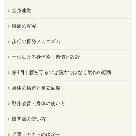
全身連動
腰痛の真実
歩行の再発メカニズム
一生動ける身体④｜習慣と設計
第4回｜腰を守るのは筋力ではなく動作の順番
身体の構造と自立回復
動作改善・身体の使い方
股関節の使い方
足裏／カカトのゆがみ