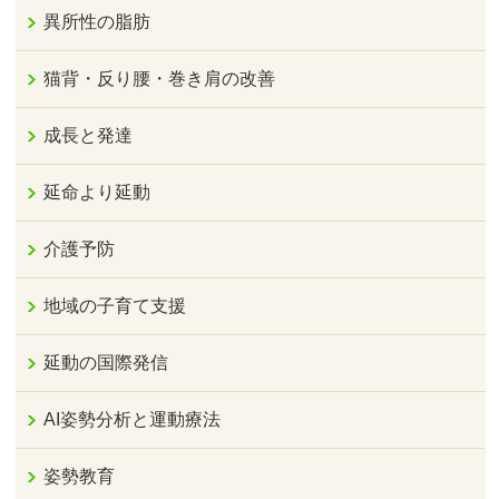
異所性の脂肪
猫背・反り腰・巻き肩の改善
成長と発達
延命より延動
介護予防
地域の子育て支援
延動の国際発信
AI姿勢分析と運動療法
姿勢教育