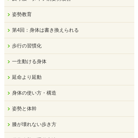
姿勢教育
第4回：身体は書き換えられる
歩行の習慣化
一生動ける身体
延命より延動
身体の使い方・構造
姿勢と体幹
膝が壊れない歩き方