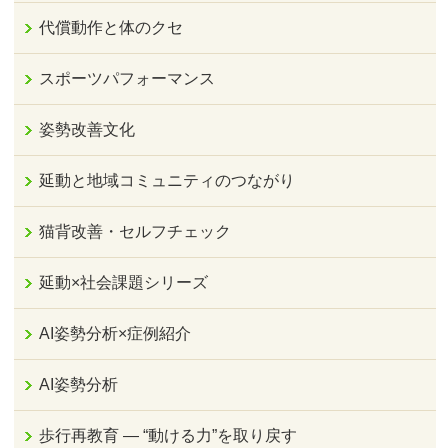
代償動作と体のクセ
スポーツパフォーマンス
姿勢改善文化
延動と地域コミュニティのつながり
猫背改善・セルフチェック
延動×社会課題シリーズ
AI姿勢分析×症例紹介
AI姿勢分析
歩行再教育 ― “動ける力”を取り戻す