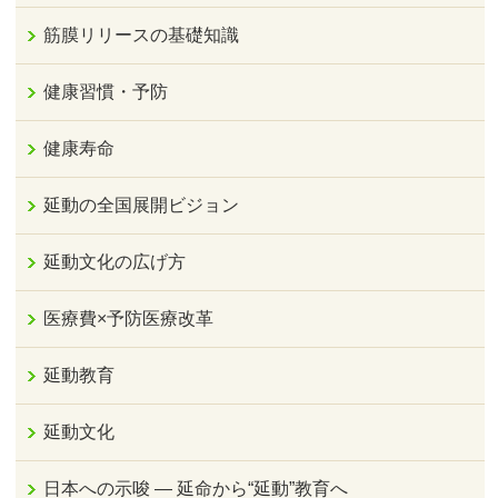
筋膜リリースの基礎知識
健康習慣・予防
健康寿命
延動の全国展開ビジョン
延動文化の広げ方
医療費×予防医療改革
延動教育
延動文化
日本への示唆 ― 延命から“延動”教育へ