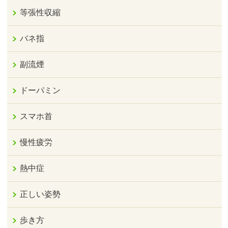
等張性収縮
バネ指
副流煙
ドーパミン
スマホ首
慢性疲労
熱中症
正しい姿勢
歩き方