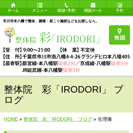
市川市本八幡で整体、腰痛・肩こり施術などをお探しなら。
整体院 彩「IRODORI」 ブ
ログ
HOME
»
整体院 彩「IRODORI」 ブログ
»
生理痛