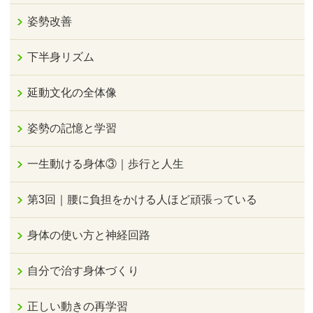
姿勢改善
下半身リズム
延動文化の全体像
姿勢の記憶と学習
一生動ける身体③｜歩行と人生
第3回｜腰に負担をかける人ほど頑張っている
身体の使い方と神経回路
自分で治す身体づくり
正しい動きの再学習