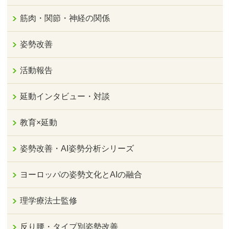
筋肉・関節・神経の関係
姿勢改善
活動報告
延動インタビュー・対談
教育×延動
姿勢改善・AI姿勢分析シリーズ
ヨーロッパの姿勢文化とAIの融合
理学療法士監修
反り腰・タイプ別姿勢改善