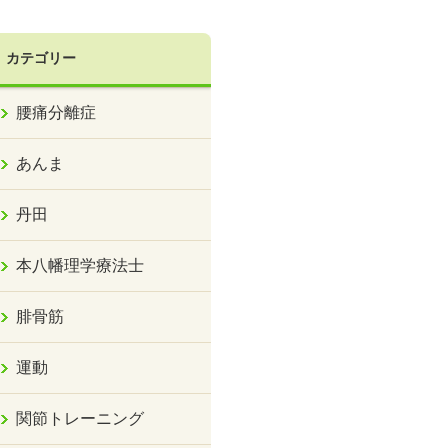
カテゴリー
腰痛分離症
あんま
丹田
本八幡理学療法士
腓骨筋
運動
関節トレーニング