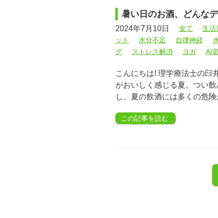
暑い日のお酒、どんなデ
2024年7月10日
全て
生活
ット
水分不足
自律神経
グ
ストレス解消
ヨガ
AI
こんにちは! 理学療法士の臼
がおいしく感じる夏。つい飲
し、夏の飲酒には多くの危険
この記事を読む