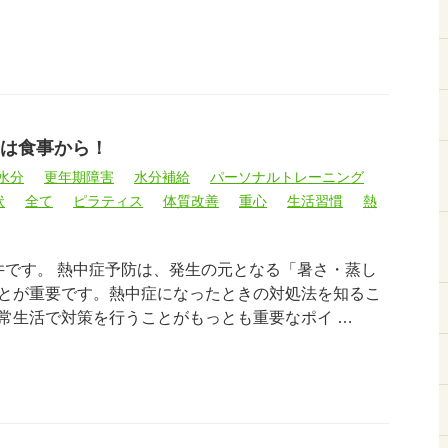
%は食事から！
水分
更年期障害
水分補給
パーソナルトレーニング
状
全て
ピラティス
体質改善
重心
生活習慣
熱
臼井です。 熱中症予防は、発生の元となる「暑さ・蒸し
とが重要です。熱中症になったときの対処法を知るこ
常生活で対策を行うことがもっとも重要なポイ …