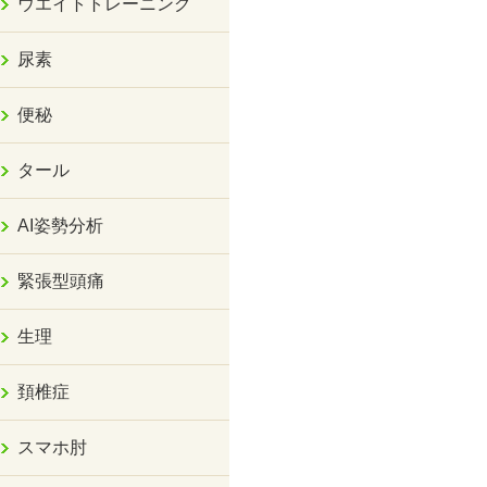
ウエイトトレーニング
尿素
便秘
タール
AI姿勢分析
緊張型頭痛
生理
頚椎症
スマホ肘