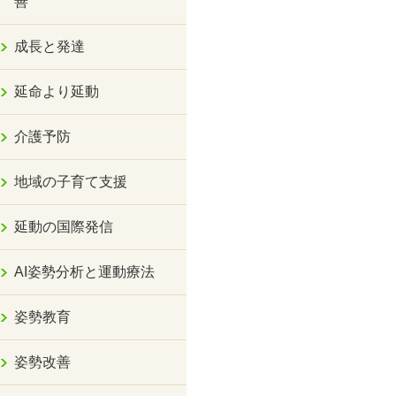
善
成長と発達
延命より延動
介護予防
地域の子育て支援
延動の国際発信
AI姿勢分析と運動療法
姿勢教育
姿勢改善