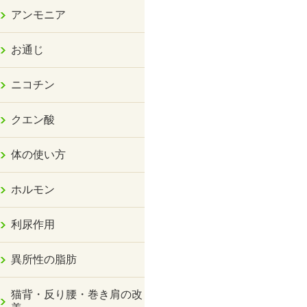
アンモニア
お通じ
ニコチン
クエン酸
体の使い方
ホルモン
利尿作用
異所性の脂肪
猫背・反り腰・巻き肩の改