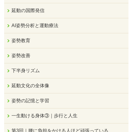
延動の国際発信
AI姿勢分析と運動療法
姿勢教育
姿勢改善
下半身リズム
延動文化の全体像
姿勢の記憶と学習
一生動ける身体③｜歩行と人生
第3回｜腰に負担をかける人ほど頑張っている