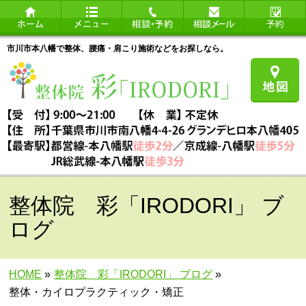
市川市本八幡で整体、腰痛・肩こり施術などをお探しなら。
整体院 彩「IRODORI」 ブ
ログ
HOME
»
整体院 彩「IRODORI」 ブログ
»
整体・カイロプラクティック・矯正