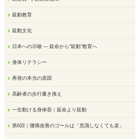
延動教育
延動文化
日本への示唆 ― 延命から“延動”教育へ
身体リテラシー
再発の本当の原因
高齢者の歩行書き換え
一生動ける身体⑥｜延命より延動
第6回｜腰痛改善のゴールは「意識しなくても楽」