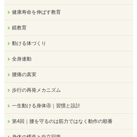
健康寿命を伸ばす教育
鏡教育
動ける体づくり
全身連動
腰痛の真実
歩行の再発メカニズム
一生動ける身体④｜習慣と設計
第4回｜腰を守るのは筋力ではなく動作の順番
身体の構造と自立回復