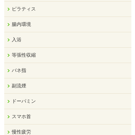
ピラティス
腸内環境
入浴
等張性収縮
バネ指
副流煙
ドーパミン
スマホ首
慢性疲労