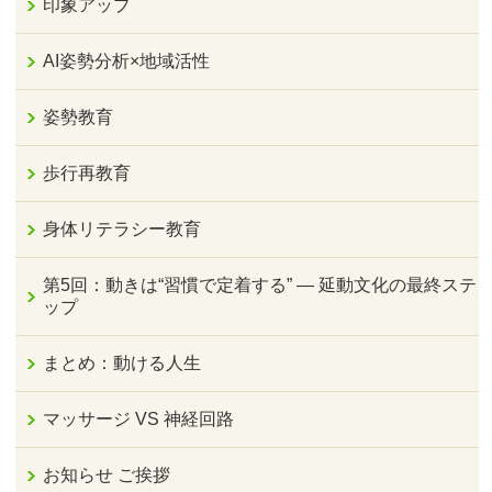
印象アップ
AI姿勢分析×地域活性
姿勢教育
歩行再教育
身体リテラシー教育
第5回：動きは“習慣で定着する” — 延動文化の最終ステ
ップ
まとめ：動ける人生
マッサージ VS 神経回路
お知らせ ご挨拶