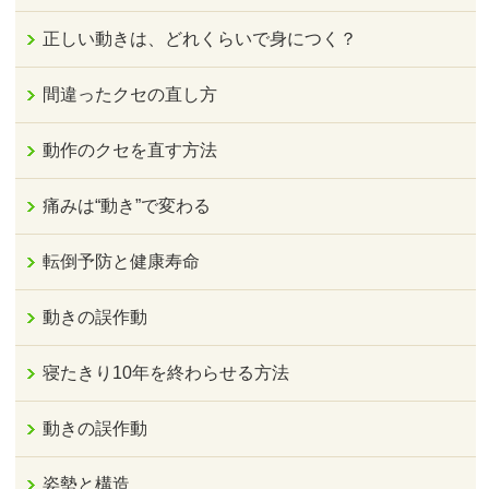
正しい動きは、どれくらいで身につく？
間違ったクセの直し方
動作のクセを直す方法
痛みは“動き”で変わる
転倒予防と健康寿命
動きの誤作動
寝たきり10年を終わらせる方法
動きの誤作動
姿勢と構造