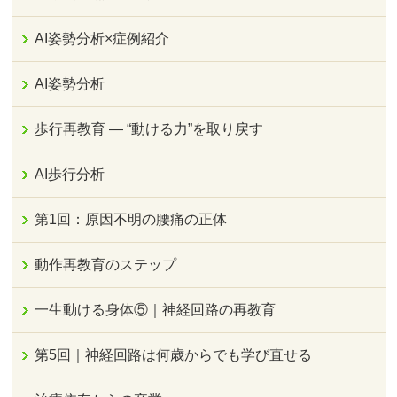
AI姿勢分析×症例紹介
AI姿勢分析
歩行再教育 ― “動ける力”を取り戻す
AI歩行分析
第1回：原因不明の腰痛の正体
動作再教育のステップ
一生動ける身体⑤｜神経回路の再教育
第5回｜神経回路は何歳からでも学び直せる