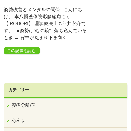
姿勢改善とメンタルの関係 こんにち
は。 本八幡整体院彩腰痛肩こり
【IRODORI】 理学療法士の臼井宰介で
す。 ■姿勢は“心の鏡” 落ち込んでいる
とき → 背中が丸まり下を向く …
この記事を読む
カテゴリー
腰痛分離症
あんま