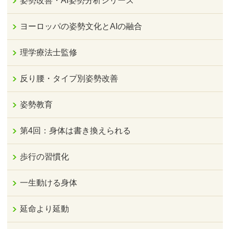
姿勢改善・AI姿勢分析シリーズ
ヨーロッパの姿勢文化とAIの融合
理学療法士監修
反り腰・タイプ別姿勢改善
姿勢教育
第4回：身体は書き換えられる
歩行の習慣化
一生動ける身体
延命より延動