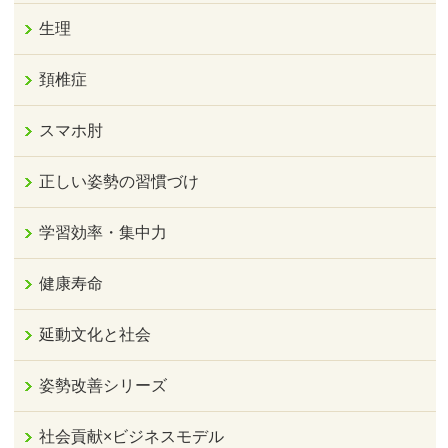
生理
頚椎症
スマホ肘
正しい姿勢の習慣づけ
学習効率・集中力
健康寿命
延動文化と社会
姿勢改善シリーズ
社会貢献×ビジネスモデル