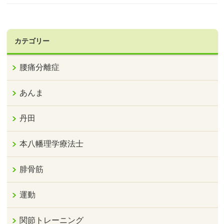
カテゴリー
腰痛分離症
あんま
丹田
本八幡理学療法士
腓骨筋
運動
関節トレーニング