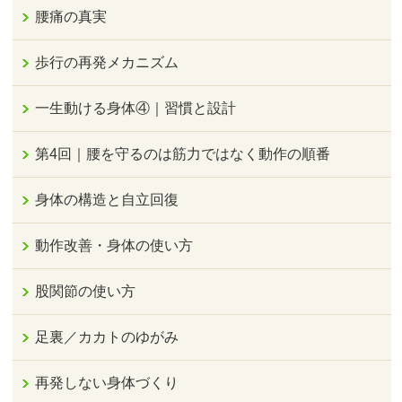
腰痛の真実
歩行の再発メカニズム
一生動ける身体④｜習慣と設計
第4回｜腰を守るのは筋力ではなく動作の順番
身体の構造と自立回復
動作改善・身体の使い方
股関節の使い方
足裏／カカトのゆがみ
再発しない身体づくり