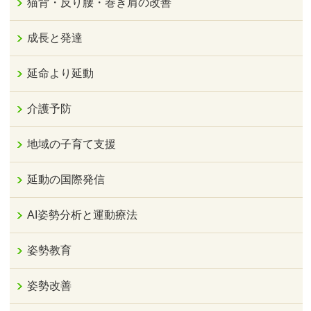
猫背・反り腰・巻き肩の改善
成長と発達
延命より延動
介護予防
地域の子育て支援
延動の国際発信
AI姿勢分析と運動療法
姿勢教育
姿勢改善