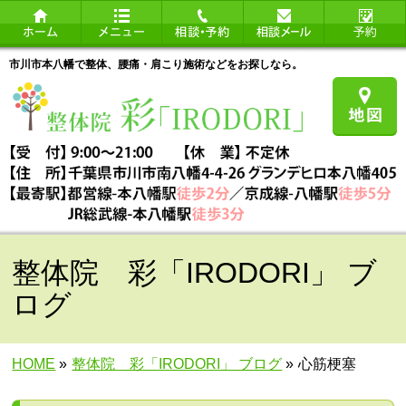
市川市本八幡で整体、腰痛・肩こり施術などをお探しなら。
整体院 彩「IRODORI」 ブ
ログ
HOME
»
整体院 彩「IRODORI」 ブログ
»
心筋梗塞