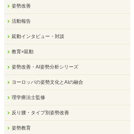
姿勢改善
活動報告
延動インタビュー・対談
教育×延動
姿勢改善・AI姿勢分析シリーズ
ヨーロッパの姿勢文化とAIの融合
理学療法士監修
反り腰・タイプ別姿勢改善
姿勢教育