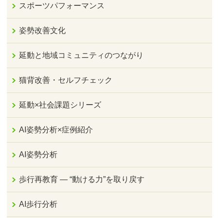
スポーツパフォーマンス
姿勢改善文化
延動と地域コミュニティのつながり
猫背改善・セルフチェック
延動×社会課題シリーズ
AI姿勢分析×症例紹介
AI姿勢分析
歩行再教育 ― “動ける力”を取り戻す
AI歩行分析