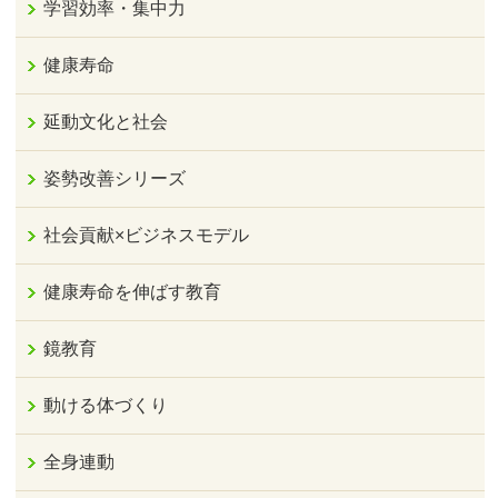
学習効率・集中力
健康寿命
延動文化と社会
姿勢改善シリーズ
社会貢献×ビジネスモデル
健康寿命を伸ばす教育
鏡教育
動ける体づくり
全身連動