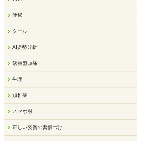
便秘
タール
AI姿勢分析
緊張型頭痛
生理
頚椎症
スマホ肘
正しい姿勢の習慣づけ