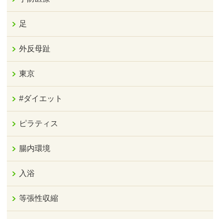
足
外反母趾
東京
#ダイエット
ピラティス
腸内環境
入浴
等張性収縮