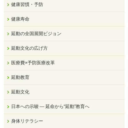
健康習慣・予防
健康寿命
延動の全国展開ビジョン
延動文化の広げ方
医療費×予防医療改革
延動教育
延動文化
日本への示唆 ― 延命から“延動”教育へ
身体リテラシー