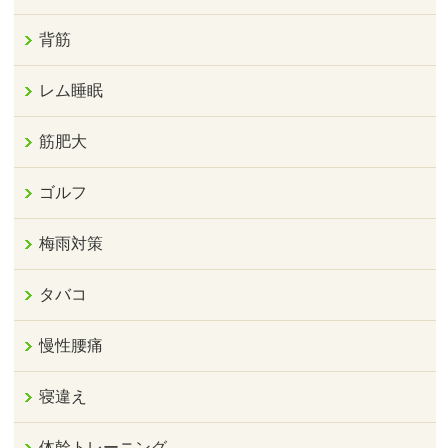
背筋
レム睡眠
筋肥大
ゴルフ
梅雨対策
タバコ
慢性腰痛
寝違え
体幹トレーニング