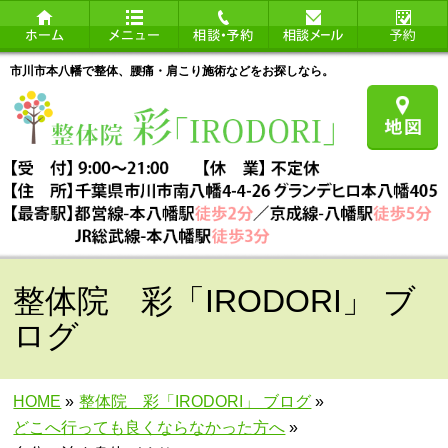
市川市本八幡で整体、腰痛・肩こり施術などをお探しなら。
整体院 彩「IRODORI」 ブ
ログ
HOME
»
整体院 彩「IRODORI」 ブログ
»
どこへ行っても良くならなかった方へ
»