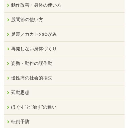
動作改善・身体の使い方
股関節の使い方
足裏／カカトのゆがみ
再発しない身体づくり
姿勢・動作の誤作動
慢性痛の社会的損失
延動思想
ほぐす”と“治す”の違い
転倒予防