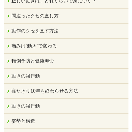
正しい動きは、どれくらいで身につく？
間違ったクセの直し方
動作のクセを直す方法
痛みは“動き”で変わる
転倒予防と健康寿命
動きの誤作動
寝たきり10年を終わらせる方法
動きの誤作動
姿勢と構造