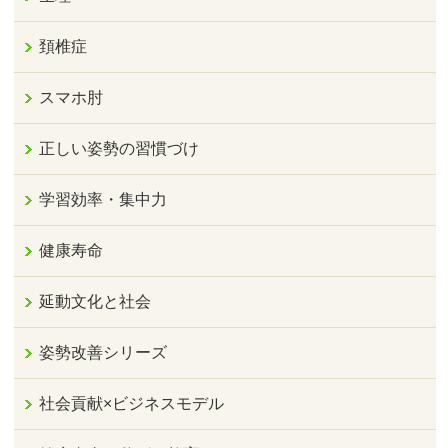
頚椎症
スマホ肘
正しい姿勢の習慣づけ
学習効率・集中力
健康寿命
延動文化と社会
姿勢改善シリーズ
社会貢献×ビジネスモデル