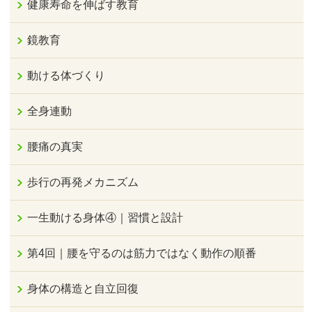
健康寿命を伸ばす教育
鏡教育
動ける体づくり
全身連動
腰痛の真実
歩行の再発メカニズム
一生動ける身体④｜習慣と設計
第4回｜腰を守るのは筋力ではなく動作の順番
身体の構造と自立回復