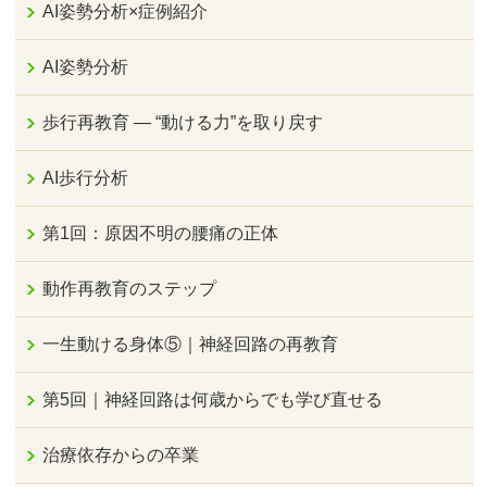
AI姿勢分析×症例紹介
AI姿勢分析
歩行再教育 ― “動ける力”を取り戻す
AI歩行分析
第1回：原因不明の腰痛の正体
動作再教育のステップ
一生動ける身体⑤｜神経回路の再教育
第5回｜神経回路は何歳からでも学び直せる
治療依存からの卒業