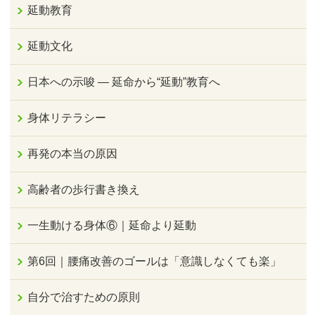
延動教育
延動文化
日本への示唆 ― 延命から“延動”教育へ
身体リテラシー
再発の本当の原因
高齢者の歩行書き換え
一生動ける身体⑥｜延命より延動
第6回｜腰痛改善のゴールは「意識しなくても楽」
自分で治すための原則