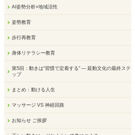
AI姿勢分析×地域活性
姿勢教育
歩行再教育
身体リテラシー教育
第5回：動きは“習慣で定着する” — 延動文化の最終ステ
ップ
まとめ：動ける人生
マッサージ VS 神経回路
お知らせ ご挨拶