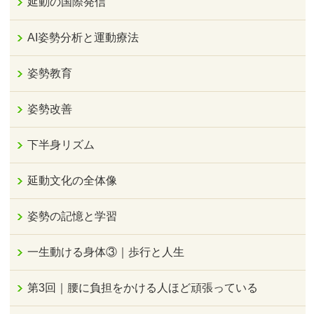
延動の国際発信
AI姿勢分析と運動療法
姿勢教育
姿勢改善
下半身リズム
延動文化の全体像
姿勢の記憶と学習
一生動ける身体③｜歩行と人生
第3回｜腰に負担をかける人ほど頑張っている