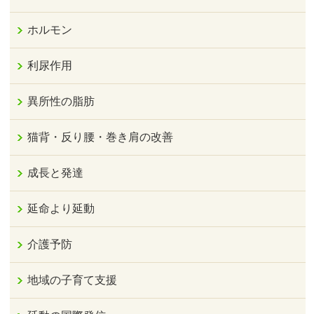
ホルモン
利尿作用
異所性の脂肪
猫背・反り腰・巻き肩の改善
成長と発達
延命より延動
介護予防
地域の子育て支援