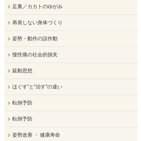
足裏／カカトのゆがみ
再発しない身体づくり
姿勢・動作の誤作動
慢性痛の社会的損失
延動思想
ほぐす”と“治す”の違い
転倒予防
転倒予防
姿勢改善 ・ 健康寿命