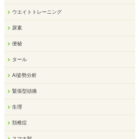
ウエイトトレーニング
尿素
便秘
タール
AI姿勢分析
緊張型頭痛
生理
頚椎症
スマホ肘