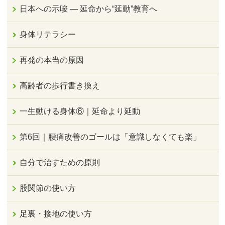
日本への示唆 ― 延命から“延動”教育へ
身体リテラシー
再発の本当の原因
高齢者の歩行書き換え
一生動ける身体⑥｜延命より延動
第6回｜腰痛改善のゴールは「意識しなくても楽」
自分で治すための原則
股関節の使い方
足裏・接地の使い方