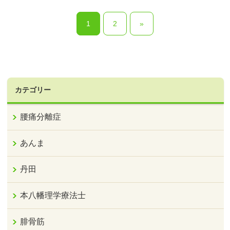
1
2
»
カテゴリー
腰痛分離症
あんま
丹田
本八幡理学療法士
腓骨筋