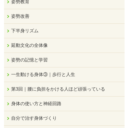
姿勢教育
姿勢改善
下半身リズム
延動文化の全体像
姿勢の記憶と学習
一生動ける身体③｜歩行と人生
第3回｜腰に負担をかける人ほど頑張っている
身体の使い方と神経回路
自分で治す身体づくり