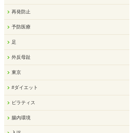
再発防止
予防医療
足
外反母趾
東京
#ダイエット
ピラティス
腸内環境
入浴