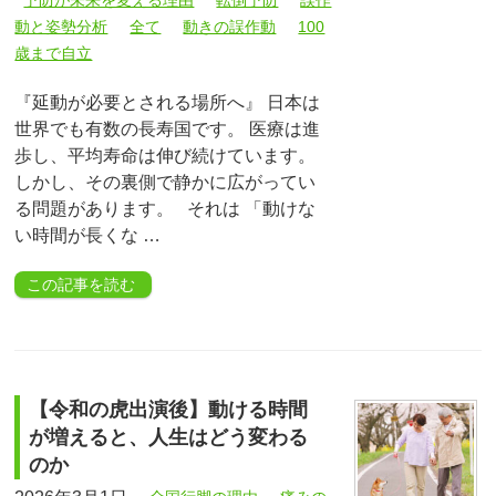
予防が未来を変える理由
転倒予防
誤作
動と姿勢分析
全て
動きの誤作動
100
歳まで自立
『延動が必要とされる場所へ』 日本は
世界でも有数の長寿国です。 医療は進
歩し、平均寿命は伸び続けています。
しかし、その裏側で静かに広がってい
る問題があります。 それは 「動けな
い時間が長くな …
この記事を読む
【令和の虎出演後】動ける時間
が増えると、人生はどう変わる
のか