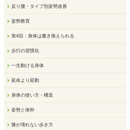
反り腰・タイプ別姿勢改善
姿勢教育
第4回：身体は書き換えられる
歩行の習慣化
一生動ける身体
延命より延動
身体の使い方・構造
姿勢と体幹
膝が壊れない歩き方