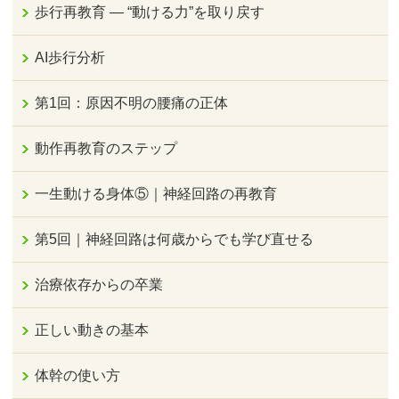
歩行再教育 ― “動ける力”を取り戻す
AI歩行分析
第1回：原因不明の腰痛の正体
動作再教育のステップ
一生動ける身体⑤｜神経回路の再教育
第5回｜神経回路は何歳からでも学び直せる
治療依存からの卒業
正しい動きの基本
体幹の使い方