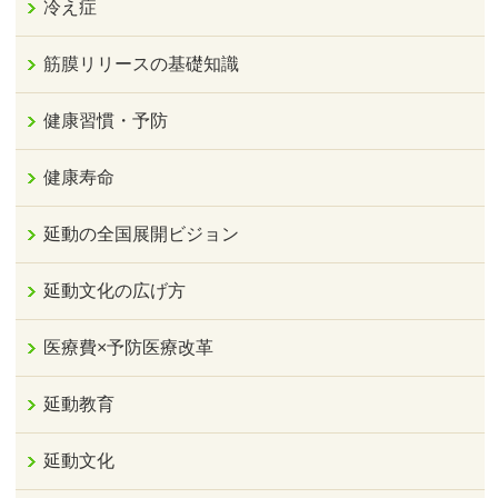
冷え症
筋膜リリースの基礎知識
健康習慣・予防
健康寿命
延動の全国展開ビジョン
延動文化の広げ方
医療費×予防医療改革
延動教育
延動文化