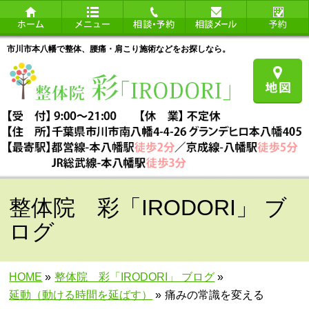
市川市本八幡で整体、腰痛・肩こり施術などをお探しなら。
整体院 彩「IRODORI」 ブ
ログ
HOME
»
整体院 彩「IRODORI」 ブログ
»
延動（動ける時間を延ばす）
»
痛みの常識を変える