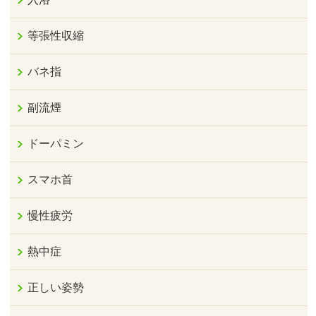
等張性収縮
バネ指
副流煙
ドーパミン
スマホ首
慢性疲労
熱中症
正しい姿勢