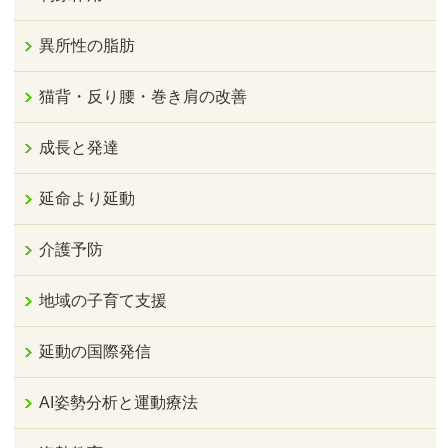
異所性の脂肪
猫背・反り腰・巻き肩の改善
成長と発達
延命より延動
介護予防
地域の子育て支援
延動の国際発信
AI姿勢分析と運動療法