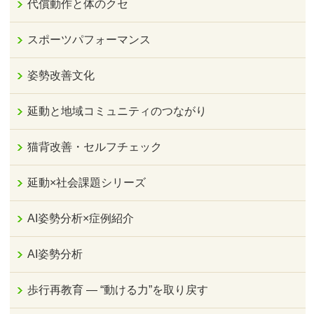
代償動作と体のクセ
スポーツパフォーマンス
姿勢改善文化
延動と地域コミュニティのつながり
猫背改善・セルフチェック
延動×社会課題シリーズ
AI姿勢分析×症例紹介
AI姿勢分析
歩行再教育 ― “動ける力”を取り戻す