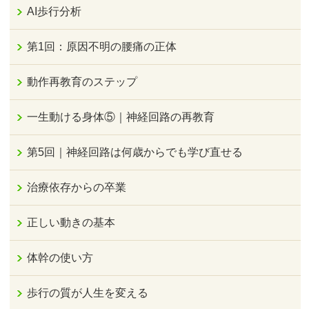
AI歩行分析
第1回：原因不明の腰痛の正体
動作再教育のステップ
一生動ける身体⑤｜神経回路の再教育
第5回｜神経回路は何歳からでも学び直せる
治療依存からの卒業
正しい動きの基本
体幹の使い方
歩行の質が人生を変える