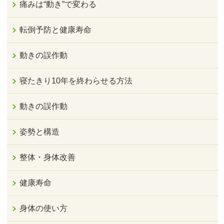
痛みは“動き”で変わる
転倒予防と健康寿命
動きの誤作動
寝たきり10年を終わらせる方法
動きの誤作動
姿勢と構造
整体・身体改善
健康寿命
身体の使い方