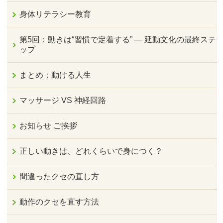
身体リテラシー教育
第5回：動きは“習慣で定着する” — 延動文化の最終ステ
ップ
まとめ：動ける人生
マッサージ VS 神経回路
お知らせ ご挨拶
正しい動きは、どれくらいで身につく？
間違ったクセの直し方
動作のクセを直す方法