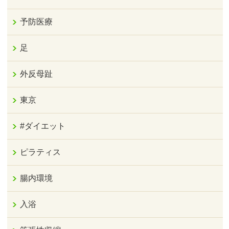
予防医療
足
外反母趾
東京
#ダイエット
ピラティス
腸内環境
入浴