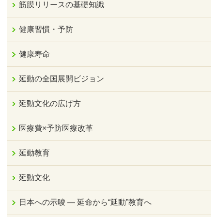
筋膜リリースの基礎知識
健康習慣・予防
健康寿命
延動の全国展開ビジョン
延動文化の広げ方
医療費×予防医療改革
延動教育
延動文化
日本への示唆 ― 延命から“延動”教育へ