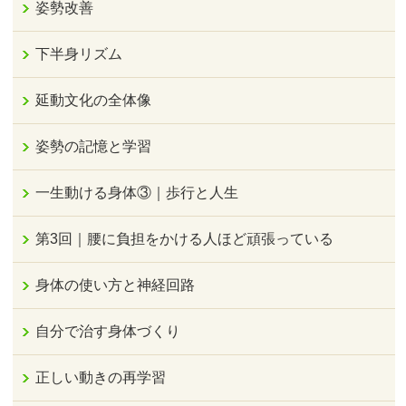
姿勢改善
下半身リズム
延動文化の全体像
姿勢の記憶と学習
一生動ける身体③｜歩行と人生
第3回｜腰に負担をかける人ほど頑張っている
身体の使い方と神経回路
自分で治す身体づくり
正しい動きの再学習