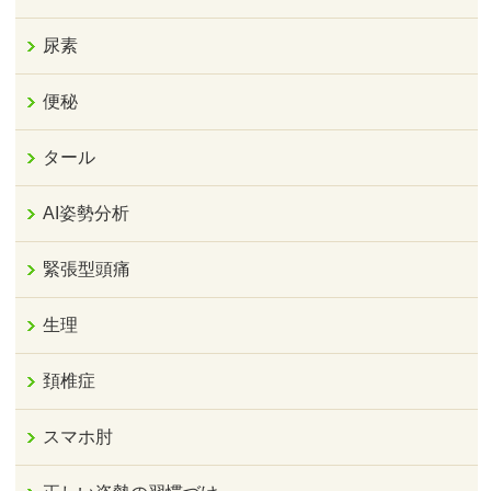
尿素
便秘
タール
AI姿勢分析
緊張型頭痛
生理
頚椎症
スマホ肘