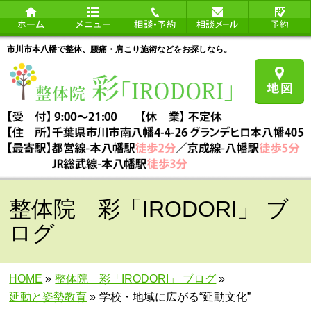
市川市本八幡で整体、腰痛・肩こり施術などをお探しなら。
整体院 彩「IRODORI」 ブ
ログ
HOME
»
整体院 彩「IRODORI」 ブログ
»
延動と姿勢教育
»
学校・地域に広がる“延動文化”