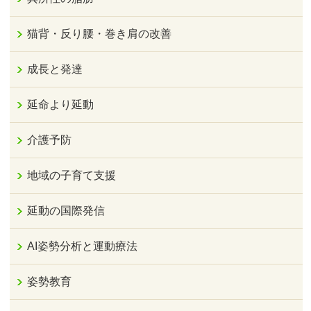
猫背・反り腰・巻き肩の改善
成長と発達
延命より延動
介護予防
地域の子育て支援
延動の国際発信
AI姿勢分析と運動療法
姿勢教育