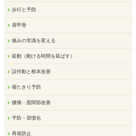
歩行と予防
肩甲骨
痛みの常識を変える
延動（動ける時間を延ばす）
誤作動と根本改善
寝たきり予防
腰痛・股関節改善
予防・習慣化
再発防止