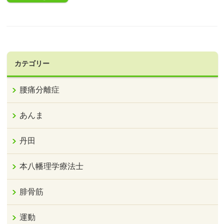
カテゴリー
腰痛分離症
あんま
丹田
本八幡理学療法士
腓骨筋
運動