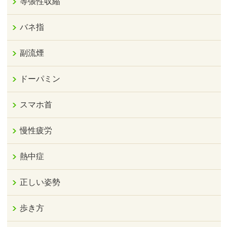
等張性収縮
バネ指
副流煙
ドーパミン
スマホ首
慢性疲労
熱中症
正しい姿勢
歩き方