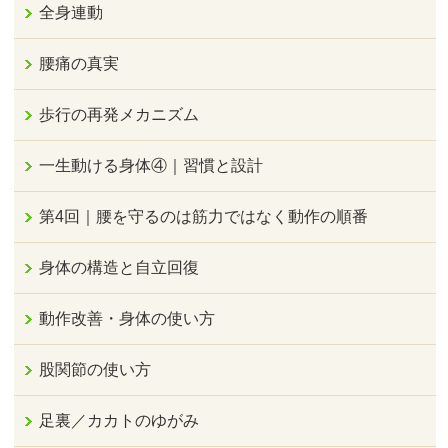
全身連動
腰痛の真実
歩行の再発メカニズム
一生動ける身体④｜習慣と設計
第4回｜腰を守るのは筋力ではなく動作の順番
身体の構造と自立回復
動作改善・身体の使い方
股関節の使い方
足裏／カカトのゆがみ