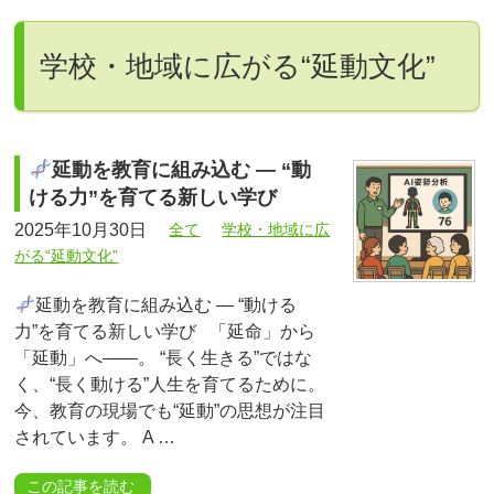
学校・地域に広がる“延動文化”
延動を教育に組み込む ― “動
ける力”を育てる新しい学び
2025年10月30日
全て
学校・地域に広
がる“延動文化”
延動を教育に組み込む ― “動ける
力”を育てる新しい学び 「延命」から
「延動」へ――。 “長く生きる”ではな
く、“長く動ける”人生を育てるために。
今、教育の現場でも“延動”の思想が注目
されています。 A …
この記事を読む