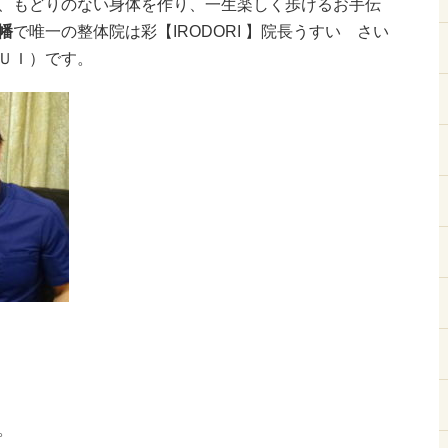
、もどりのない身体を作り、一生楽しく歩けるお手伝
幡
で唯一の整体院は彩【IRODORI 】院長うすい さい
ＵＩ）です。
。