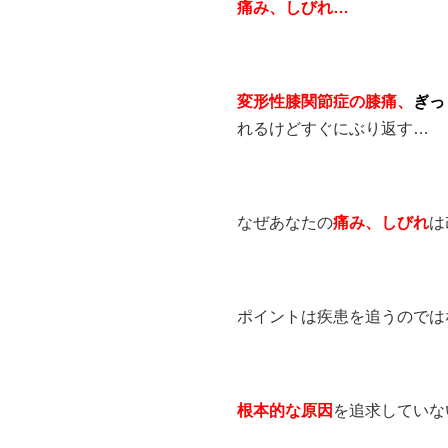
痛み、しびれ…
変形性膝関節症の膝痛、
ぎっ
れるけどすぐにぶり返す…
なぜあなたの
痛み、
しびれ
は
ポイントは疾患を追うのでは
根本的な原因
を追求していな