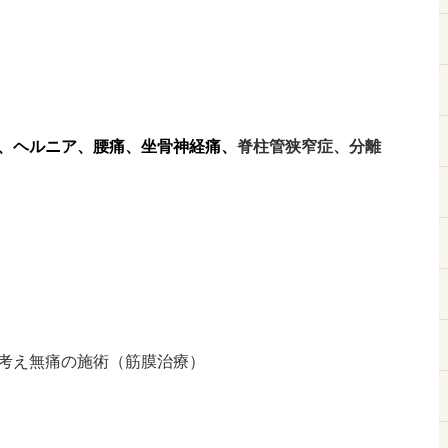
、ヘルニア、腰痛、坐骨神経痛
、
脊柱管狭窄症、分離
考え無痛の施術（筋膜治療）