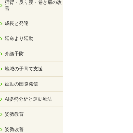
猫背・反り腰・巻き肩の改
善
成長と発達
延命より延動
介護予防
地域の子育て支援
延動の国際発信
AI姿勢分析と運動療法
姿勢教育
姿勢改善