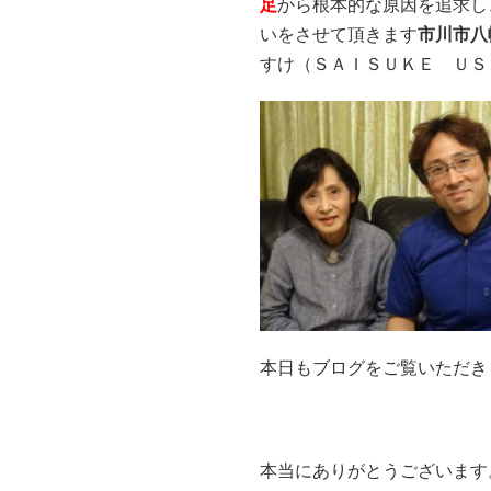
足
から根本的な原因を追求し
いをさせて頂きます
市川市八
すけ（ＳＡＩＳＵＫＥ ＵＳ
本日もブログをご覧いただき
本当にありがとうございます