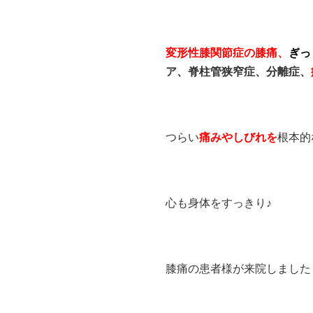
変形性膝関節症の膝痛、
ぎっ
ア、脊柱管狭窄症、分離症、
つらい
痛みやしびれを
根本的
心も身体をすっきり♪
膝痛の患者様が来院しました