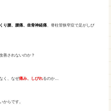
くり腰、腰痛、坐骨神経痛
、脊柱管狭窄症で足がしび
改善されないのか？
なく、なぜ
痛み、
しびれ
るのか…
いからです。