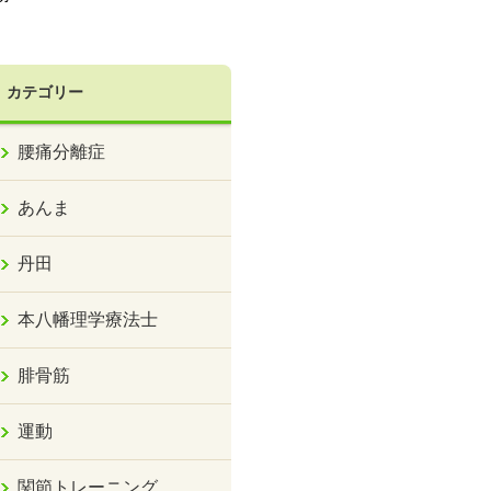
カテゴリー
腰痛分離症
あんま
丹田
本八幡理学療法士
腓骨筋
運動
関節トレーニング