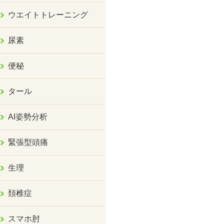
ウエイトトレーニング
尿素
便秘
タール
AI姿勢分析
緊張型頭痛
生理
頚椎症
スマホ肘