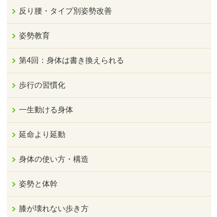
反り腰・タイプ別姿勢改善
姿勢教育
第4回：身体は書き換えられる
歩行の習慣化
一生動ける身体
延命より延動
身体の使い方・構造
姿勢と体幹
膝が壊れない歩き方