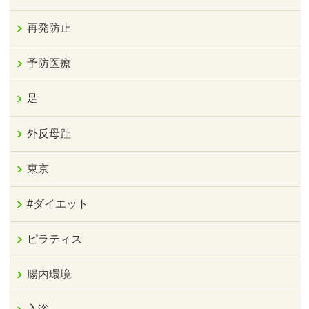
再発防止
予防医療
足
外反母趾
東京
#ダイエット
ピラティス
腸内環境