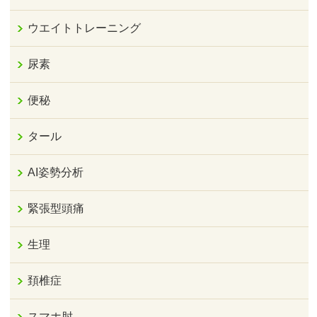
ウエイトトレーニング
尿素
便秘
タール
AI姿勢分析
緊張型頭痛
生理
頚椎症
スマホ肘