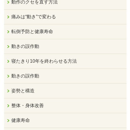
動作のクセを直す方法
痛みは“動き”で変わる
転倒予防と健康寿命
動きの誤作動
寝たきり10年を終わらせる方法
動きの誤作動
姿勢と構造
整体・身体改善
健康寿命