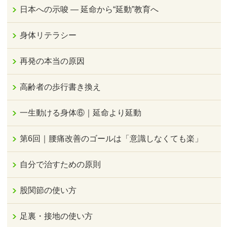
日本への示唆 ― 延命から“延動”教育へ
身体リテラシー
再発の本当の原因
高齢者の歩行書き換え
一生動ける身体⑥｜延命より延動
第6回｜腰痛改善のゴールは「意識しなくても楽」
自分で治すための原則
股関節の使い方
足裏・接地の使い方