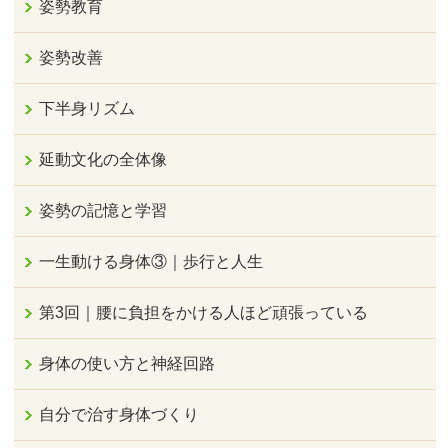
姿勢教育
姿勢改善
下半身リズム
延動文化の全体像
姿勢の記憶と学習
一生動ける身体③｜歩行と人生
第3回｜腰に負担をかける人ほど頑張っている
身体の使い方と神経回路
自分で治す身体づくり