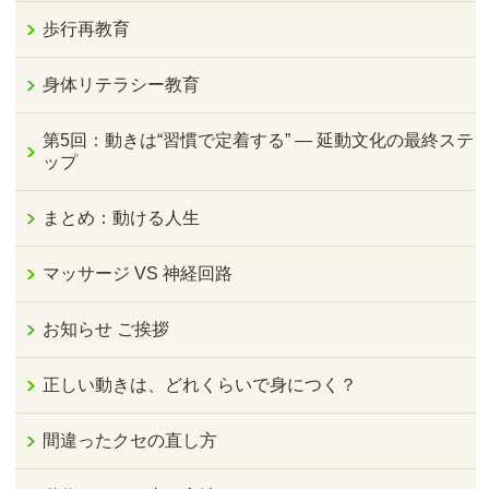
歩行再教育
身体リテラシー教育
第5回：動きは“習慣で定着する” — 延動文化の最終ステ
ップ
まとめ：動ける人生
マッサージ VS 神経回路
お知らせ ご挨拶
正しい動きは、どれくらいで身につく？
間違ったクセの直し方