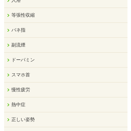
入浴
等張性収縮
バネ指
副流煙
ドーパミン
スマホ首
慢性疲労
熱中症
正しい姿勢