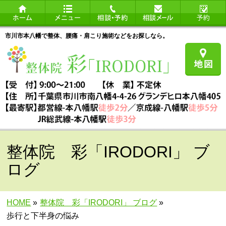
市川市本八幡で整体、腰痛・肩こり施術などをお探しなら。
整体院 彩「IRODORI」 ブ
ログ
HOME
»
整体院 彩「IRODORI」 ブログ
»
歩行と下半身の悩み