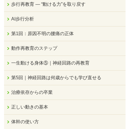
歩行再教育 ― “動ける力”を取り戻す
AI歩行分析
第1回：原因不明の腰痛の正体
動作再教育のステップ
一生動ける身体⑤｜神経回路の再教育
第5回｜神経回路は何歳からでも学び直せる
治療依存からの卒業
正しい動きの基本
体幹の使い方