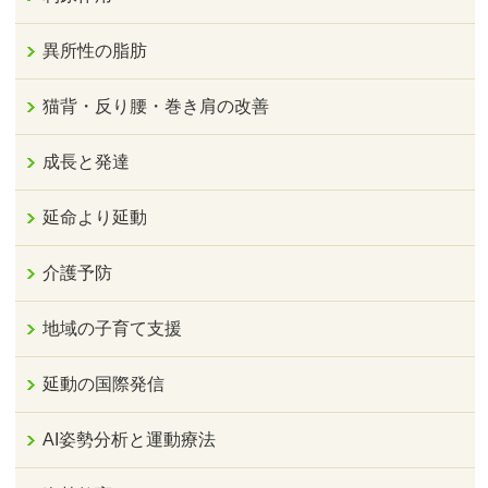
異所性の脂肪
猫背・反り腰・巻き肩の改善
成長と発達
延命より延動
介護予防
地域の子育て支援
延動の国際発信
AI姿勢分析と運動療法