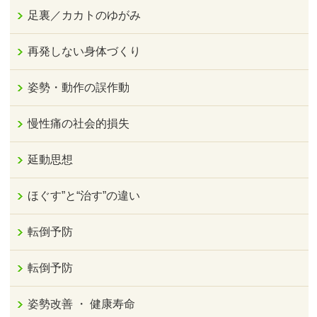
足裏／カカトのゆがみ
再発しない身体づくり
姿勢・動作の誤作動
慢性痛の社会的損失
延動思想
ほぐす”と“治す”の違い
転倒予防
転倒予防
姿勢改善 ・ 健康寿命