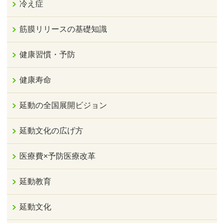
冷え症
筋膜リリースの基礎知識
健康習慣・予防
健康寿命
延動の全国展開ビジョン
延動文化の広げ方
医療費×予防医療改革
延動教育
延動文化