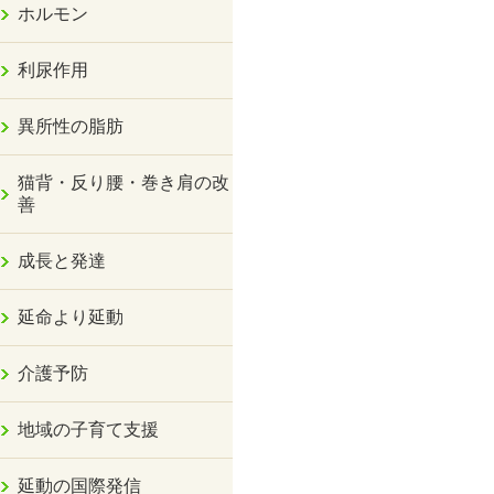
ホルモン
利尿作用
異所性の脂肪
猫背・反り腰・巻き肩の改
善
成長と発達
延命より延動
介護予防
地域の子育て支援
延動の国際発信