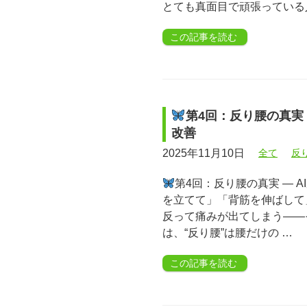
とても真面目で頑張っている
この記事を読む
第4回：反り腰の真実 
改善
2025年11月10日
全て
反
第4回：反り腰の真実 ― A
を立てて」「背筋を伸ばして
反って痛みが出てしまう――
は、“反り腰”は腰だけの …
この記事を読む