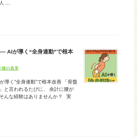
人 …
― AIが導く“全身連動”で根本
り腰の真実
Iが導く“全身連動”で根本改善 「骨盤
」と言われるたびに、 余計に腰が
そんな経験はありませんか？ 実