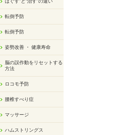
ほぐす”と“治す”の違い
転倒予防
転倒予防
姿勢改善 ・ 健康寿命
脳の誤作動をリセットする
方法
ロコモ予防
腰椎すべり症
マッサージ
ハムストリングス