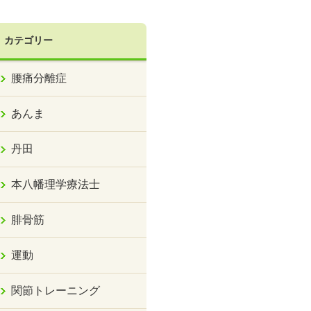
カテゴリー
腰痛分離症
あんま
丹田
本八幡理学療法士
腓骨筋
運動
関節トレーニング