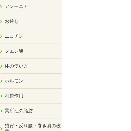
アンモニア
お通じ
ニコチン
クエン酸
体の使い方
ホルモン
利尿作用
異所性の脂肪
猫背・反り腰・巻き肩の改