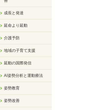
善
成長と発達
延命より延動
介護予防
地域の子育て支援
延動の国際発信
AI姿勢分析と運動療法
姿勢教育
姿勢改善