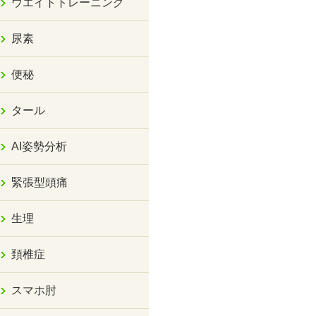
ウエイトトレーニング
尿素
便秘
タール
AI姿勢分析
緊張型頭痛
生理
頚椎症
スマホ肘