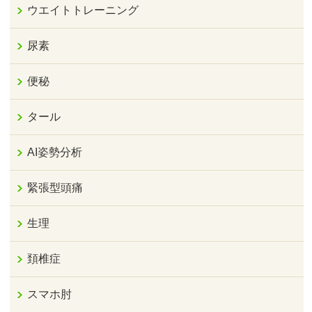
ウエイトトレーニング
尿素
便秘
タール
AI姿勢分析
緊張型頭痛
生理
頚椎症
スマホ肘