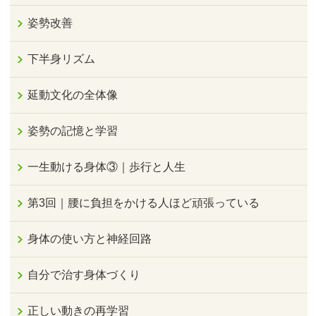
姿勢改善
下半身リズム
延動文化の全体像
姿勢の記憶と学習
一生動ける身体③｜歩行と人生
第3回｜腰に負担をかける人ほど頑張っている
身体の使い方と神経回路
自分で治す身体づくり
正しい動きの再学習