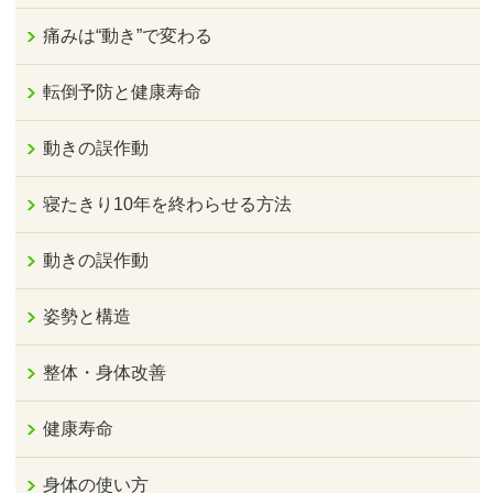
痛みは“動き”で変わる
転倒予防と健康寿命
動きの誤作動
寝たきり10年を終わらせる方法
動きの誤作動
姿勢と構造
整体・身体改善
健康寿命
身体の使い方