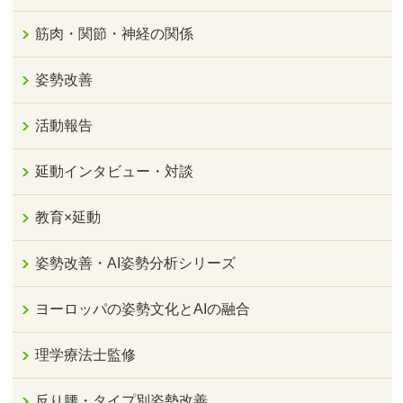
筋肉・関節・神経の関係
姿勢改善
活動報告
延動インタビュー・対談
教育×延動
姿勢改善・AI姿勢分析シリーズ
ヨーロッパの姿勢文化とAIの融合
理学療法士監修
反り腰・タイプ別姿勢改善