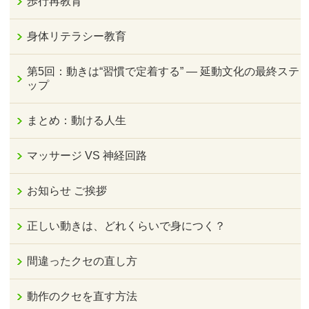
歩行再教育
身体リテラシー教育
第5回：動きは“習慣で定着する” — 延動文化の最終ステ
ップ
まとめ：動ける人生
マッサージ VS 神経回路
お知らせ ご挨拶
正しい動きは、どれくらいで身につく？
間違ったクセの直し方
動作のクセを直す方法