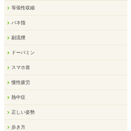
等張性収縮
バネ指
副流煙
ドーパミン
スマホ首
慢性疲労
熱中症
正しい姿勢
歩き方