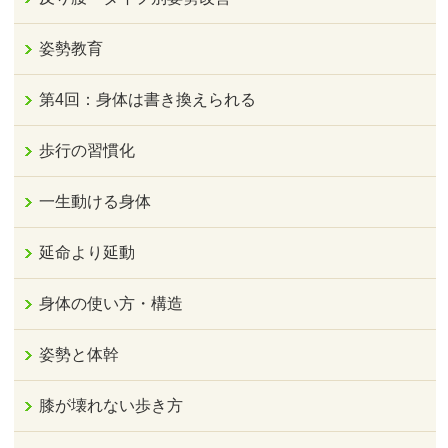
姿勢教育
第4回：身体は書き換えられる
歩行の習慣化
一生動ける身体
延命より延動
身体の使い方・構造
姿勢と体幹
膝が壊れない歩き方