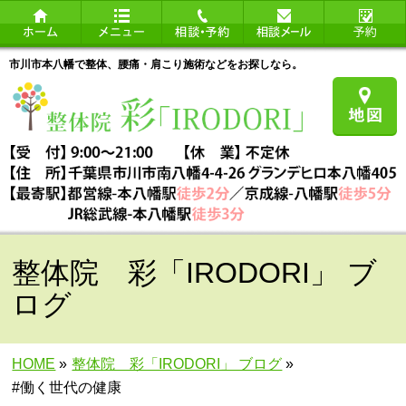
市川市本八幡で整体、腰痛・肩こり施術などをお探しなら。
整体院 彩「IRODORI」 ブ
ログ
HOME
»
整体院 彩「IRODORI」 ブログ
»
#働く世代の健康