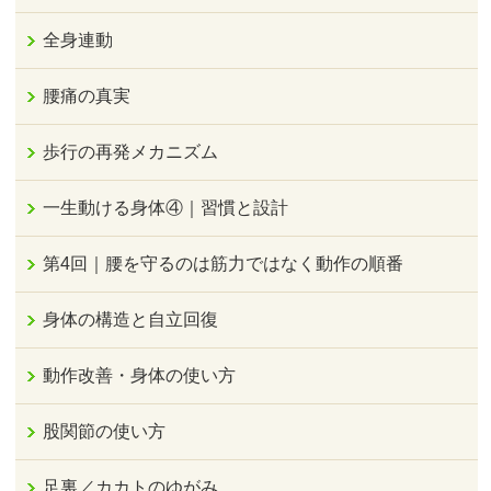
全身連動
腰痛の真実
歩行の再発メカニズム
一生動ける身体④｜習慣と設計
第4回｜腰を守るのは筋力ではなく動作の順番
身体の構造と自立回復
動作改善・身体の使い方
股関節の使い方
足裏／カカトのゆがみ