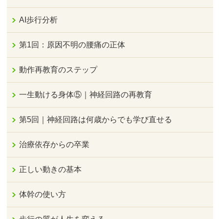
AI歩行分析
第1回：原因不明の腰痛の正体
動作再教育のステップ
一生動ける身体⑤｜神経回路の再教育
第5回｜神経回路は何歳からでも学び直せる
治療依存からの卒業
正しい動きの基本
体幹の使い方