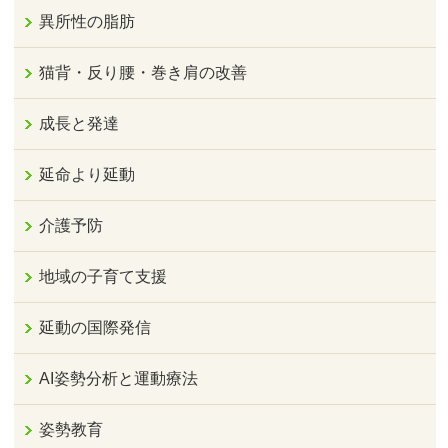
異所性の脂肪
猫背・反り腰・巻き肩の改善
成長と発達
延命より延動
介護予防
地域の子育て支援
延動の国際発信
AI姿勢分析と運動療法
姿勢教育