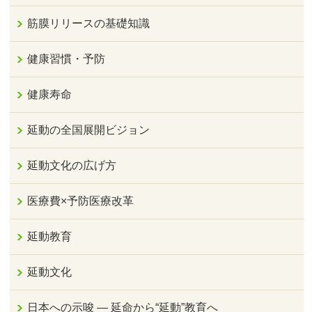
筋膜リリースの基礎知識
健康習慣・予防
健康寿命
延動の全国展開ビジョン
延動文化の広げ方
医療費×予防医療改革
延動教育
延動文化
日本への示唆 ― 延命から“延動”教育へ