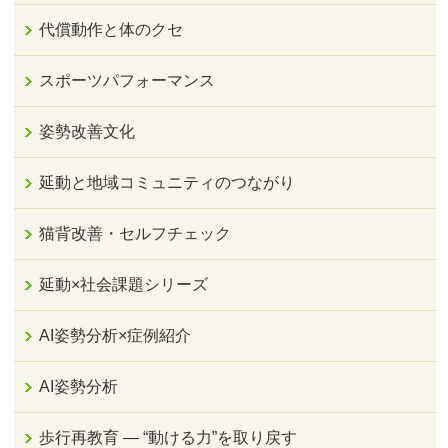
代償動作と体のクセ
スポーツパフォーマンス
姿勢改善文化
延動と地域コミュニティのつながり
猫背改善・セルフチェック
延動×社会課題シリーズ
AI姿勢分析×症例紹介
AI姿勢分析
歩行再教育 ― “動ける力”を取り戻す