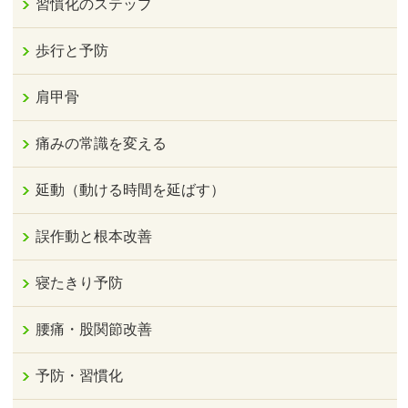
習慣化のステップ
歩行と予防
肩甲骨
痛みの常識を変える
延動（動ける時間を延ばす）
誤作動と根本改善
寝たきり予防
腰痛・股関節改善
予防・習慣化