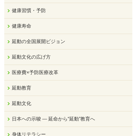
健康習慣・予防
健康寿命
延動の全国展開ビジョン
延動文化の広げ方
医療費×予防医療改革
延動教育
延動文化
日本への示唆 ― 延命から“延動”教育へ
身体リテラシー