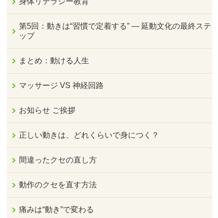
身体リテラシー教育
第5回：動きは“習慣で定着する” — 延動文化の最終ステ
ップ
まとめ：動ける人生
マッサージ VS 神経回路
お知らせ ご挨拶
正しい動きは、どれくらいで身につく？
間違ったクセの直し方
動作のクセを直す方法
痛みは“動き”で変わる