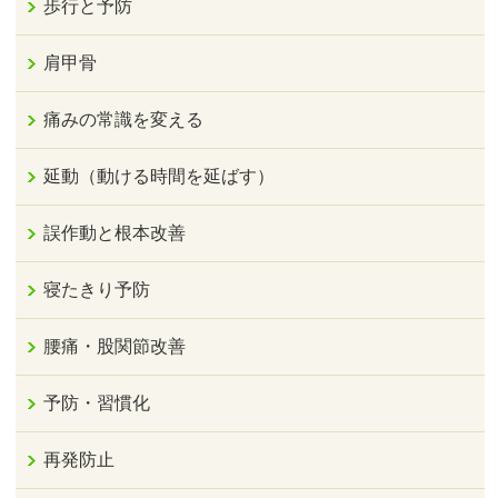
歩行と予防
肩甲骨
痛みの常識を変える
延動（動ける時間を延ばす）
誤作動と根本改善
寝たきり予防
腰痛・股関節改善
予防・習慣化
再発防止