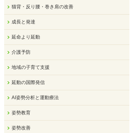
猫背・反り腰・巻き肩の改善
成長と発達
延命より延動
介護予防
地域の子育て支援
延動の国際発信
AI姿勢分析と運動療法
姿勢教育
姿勢改善