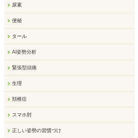
尿素
便秘
タール
AI姿勢分析
緊張型頭痛
生理
頚椎症
スマホ肘
正しい姿勢の習慣づけ