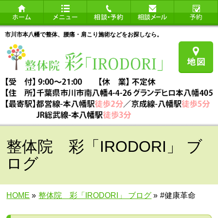
市川市本八幡で整体、腰痛・肩こり施術などをお探しなら。
整体院 彩「IRODORI」 ブ
ログ
HOME
»
整体院 彩「IRODORI」 ブログ
»
#健康革命