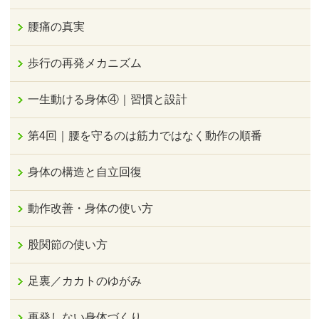
腰痛の真実
歩行の再発メカニズム
一生動ける身体④｜習慣と設計
第4回｜腰を守るのは筋力ではなく動作の順番
身体の構造と自立回復
動作改善・身体の使い方
股関節の使い方
足裏／カカトのゆがみ
再発しない身体づくり