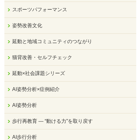
スポーツパフォーマンス
姿勢改善文化
延動と地域コミュニティのつながり
猫背改善・セルフチェック
延動×社会課題シリーズ
AI姿勢分析×症例紹介
AI姿勢分析
歩行再教育 ― “動ける力”を取り戻す
AI歩行分析