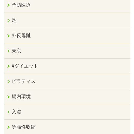
予防医療
足
外反母趾
東京
#ダイエット
ピラティス
腸内環境
入浴
等張性収縮