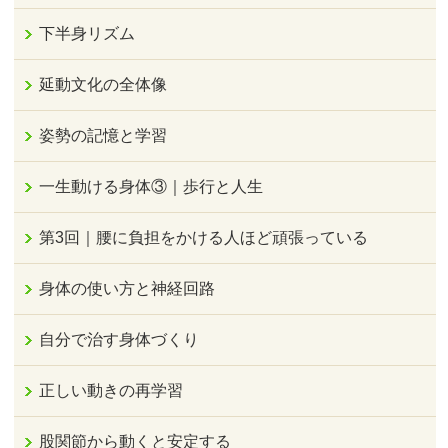
下半身リズム
延動文化の全体像
姿勢の記憶と学習
一生動ける身体③｜歩行と人生
第3回｜腰に負担をかける人ほど頑張っている
身体の使い方と神経回路
自分で治す身体づくり
正しい動きの再学習
股関節から動くと安定する