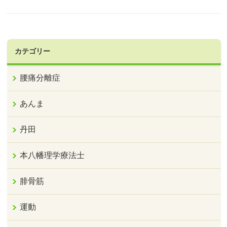
カテゴリー
腰痛分離症
あんま
丹田
本八幡理学療法士
腓骨筋
運動