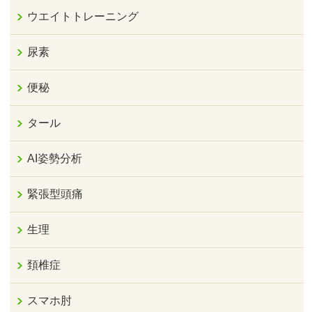
ウエイトトレーニング
尿素
便秘
タール
AI姿勢分析
緊張型頭痛
生理
頚椎症
スマホ肘