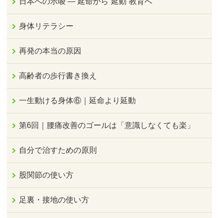
日本への示唆 ― 延命から“延動”教育へ
身体リテラシー
再発の本当の原因
高齢者の歩行書き換え
一生動ける身体⑥｜延命より延動
第6回｜腰痛改善のゴールは「意識しなくても楽」
自分で治すための原則
股関節の使い方
足裏・接地の使い方