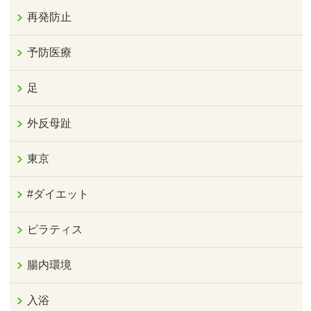
再発防止
予防医療
足
外反母趾
東京
#ダイエット
ピラティス
腸内環境
入浴