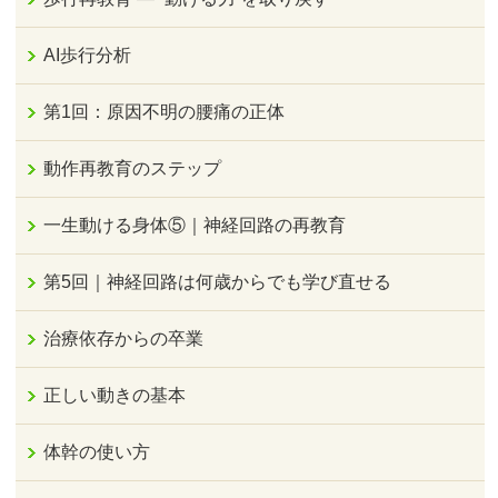
AI歩行分析
第1回：原因不明の腰痛の正体
動作再教育のステップ
一生動ける身体⑤｜神経回路の再教育
第5回｜神経回路は何歳からでも学び直せる
治療依存からの卒業
正しい動きの基本
体幹の使い方