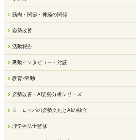
筋肉・関節・神経の関係
姿勢改善
活動報告
延動インタビュー・対談
教育×延動
姿勢改善・AI姿勢分析シリーズ
ヨーロッパの姿勢文化とAIの融合
理学療法士監修