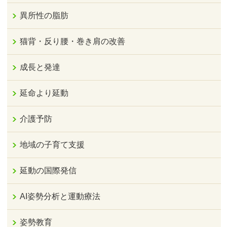
異所性の脂肪
猫背・反り腰・巻き肩の改善
成長と発達
延命より延動
介護予防
地域の子育て支援
延動の国際発信
AI姿勢分析と運動療法
姿勢教育