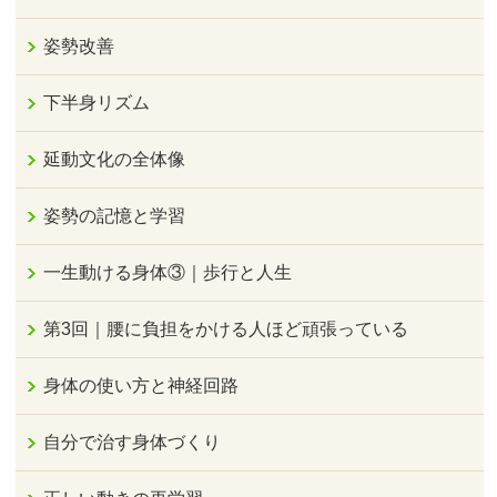
姿勢改善
下半身リズム
延動文化の全体像
姿勢の記憶と学習
一生動ける身体③｜歩行と人生
第3回｜腰に負担をかける人ほど頑張っている
身体の使い方と神経回路
自分で治す身体づくり