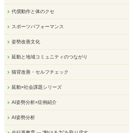
代償動作と体のクセ
スポーツパフォーマンス
姿勢改善文化
延動と地域コミュニティのつながり
猫背改善・セルフチェック
延動×社会課題シリーズ
AI姿勢分析×症例紹介
AI姿勢分析
歩行再教育 ― “動ける力”を取り戻す