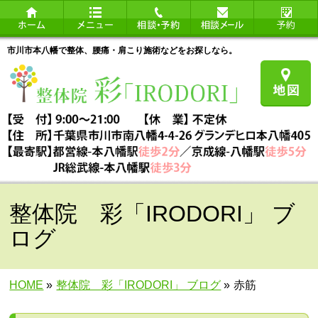
市川市本八幡で整体、腰痛・肩こり施術などをお探しなら。
整体院 彩「IRODORI」 ブ
ログ
HOME
»
整体院 彩「IRODORI」 ブログ
»
赤筋