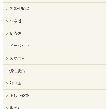
等張性収縮
バネ指
副流煙
ドーパミン
スマホ首
慢性疲労
熱中症
正しい姿勢
歩き方