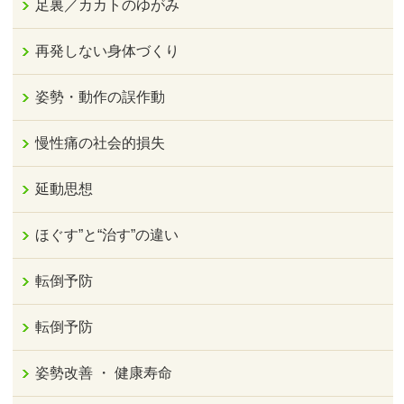
足裏／カカトのゆがみ
再発しない身体づくり
姿勢・動作の誤作動
慢性痛の社会的損失
延動思想
ほぐす”と“治す”の違い
転倒予防
転倒予防
姿勢改善 ・ 健康寿命