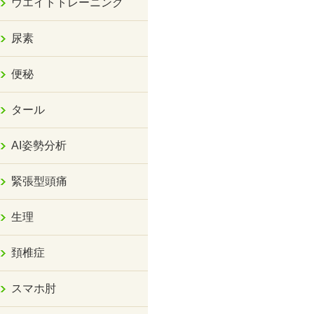
ウエイトトレーニング
尿素
便秘
タール
AI姿勢分析
緊張型頭痛
生理
頚椎症
スマホ肘