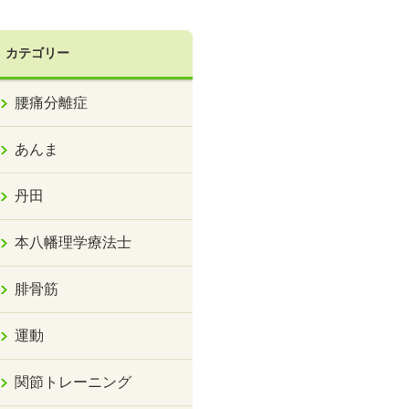
カテゴリー
腰痛分離症
あんま
丹田
本八幡理学療法士
腓骨筋
運動
関節トレーニング