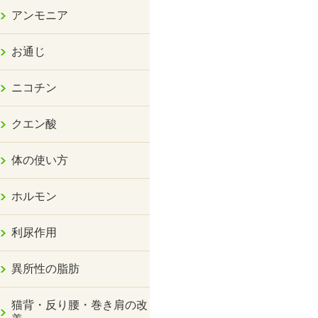
アンモニア
お通じ
ニコチン
クエン酸
体の使い方
ホルモン
利尿作用
異所性の脂肪
猫背・反り腰・巻き肩の改