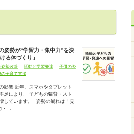
の姿勢が“学習力・集中力”を決
ける体づくり」
×姿勢改善
延動と学習発達
子供の姿
域の子育て支援
の影響 近年、スマホやタブレット
不足により、 子どもの猫背・スト
増しています。 姿勢の崩れは「見
・ …