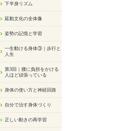
下半身リズム
延動文化の全体像
姿勢の記憶と学習
一生動ける身体③｜歩行と
人生
第3回｜腰に負担をかける
人ほど頑張っている
身体の使い方と神経回路
自分で治す身体づくり
正しい動きの再学習