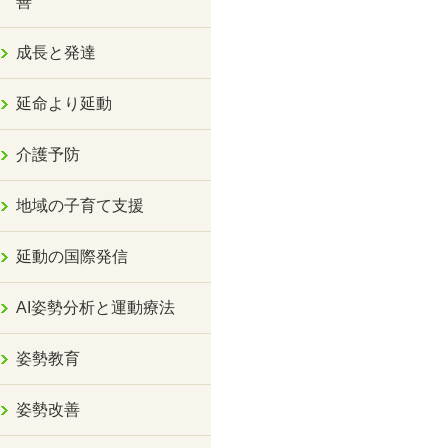
善
成長と発達
延命より延動
介護予防
地域の子育て支援
延動の国際発信
AI姿勢分析と運動療法
姿勢教育
姿勢改善