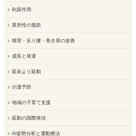
利尿作用
異所性の脂肪
猫背・反り腰・巻き肩の改善
成長と発達
延命より延動
介護予防
地域の子育て支援
延動の国際発信
AI姿勢分析と運動療法