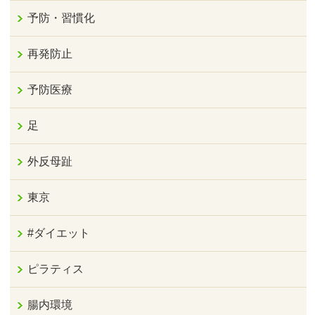
予防・習慣化
再発防止
予防医療
足
外反母趾
東京
#ダイエット
ピラティス
腸内環境