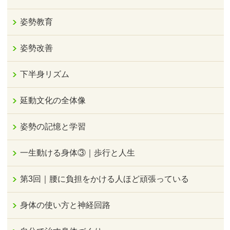
姿勢教育
姿勢改善
下半身リズム
延動文化の全体像
姿勢の記憶と学習
一生動ける身体③｜歩行と人生
第3回｜腰に負担をかける人ほど頑張っている
身体の使い方と神経回路