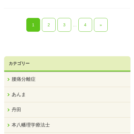
1
2
3
…
4
»
カテゴリー
腰痛分離症
あんま
丹田
本八幡理学療法士