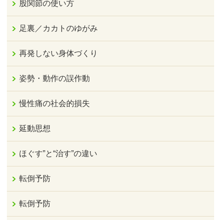
股関節の使い方
足裏／カカトのゆがみ
再発しない身体づくり
姿勢・動作の誤作動
慢性痛の社会的損失
延動思想
ほぐす”と“治す”の違い
転倒予防
転倒予防