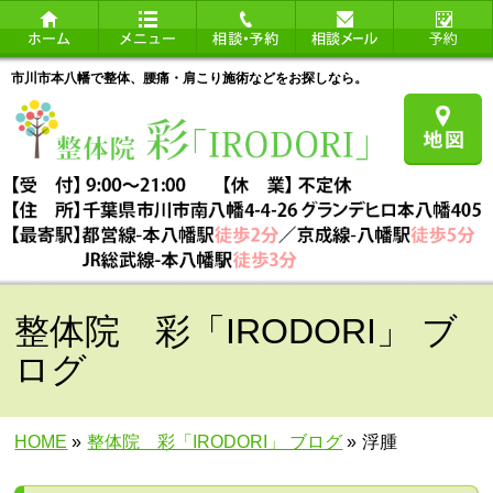
市川市本八幡で整体、腰痛・肩こり施術などをお探しなら。
整体院 彩「IRODORI」 ブ
ログ
HOME
»
整体院 彩「IRODORI」 ブログ
»
浮腫