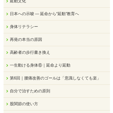
延動文化
日本への示唆 ― 延命から“延動”教育へ
身体リテラシー
再発の本当の原因
高齢者の歩行書き換え
一生動ける身体⑥｜延命より延動
第6回｜腰痛改善のゴールは「意識しなくても楽」
自分で治すための原則
股関節の使い方