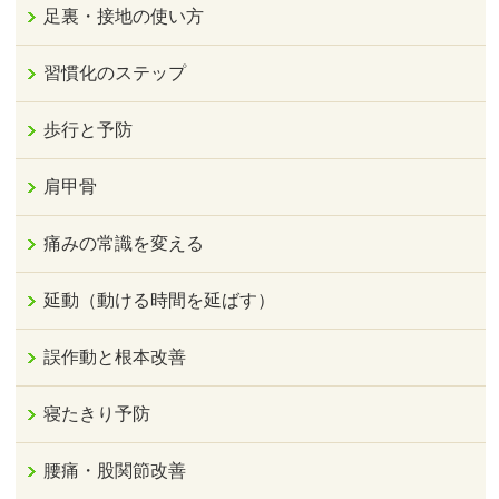
足裏・接地の使い方
習慣化のステップ
歩行と予防
肩甲骨
痛みの常識を変える
延動（動ける時間を延ばす）
誤作動と根本改善
寝たきり予防
腰痛・股関節改善