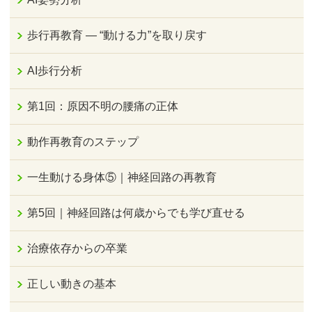
歩行再教育 ― “動ける力”を取り戻す
AI歩行分析
第1回：原因不明の腰痛の正体
動作再教育のステップ
一生動ける身体⑤｜神経回路の再教育
第5回｜神経回路は何歳からでも学び直せる
治療依存からの卒業
正しい動きの基本