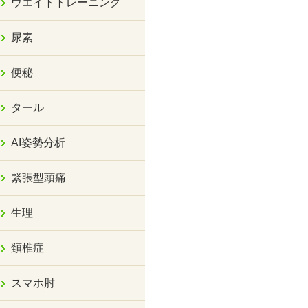
ウエイトトレーニング
尿素
便秘
タール
AI姿勢分析
緊張型頭痛
生理
頚椎症
スマホ肘