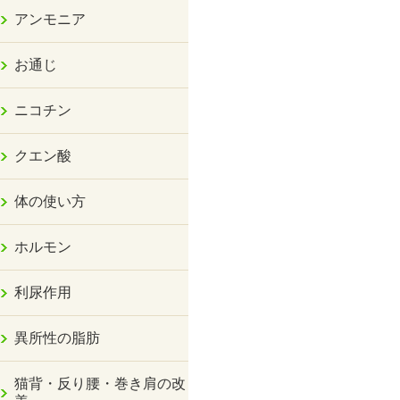
アンモニア
お通じ
ニコチン
クエン酸
体の使い方
ホルモン
利尿作用
異所性の脂肪
猫背・反り腰・巻き肩の改