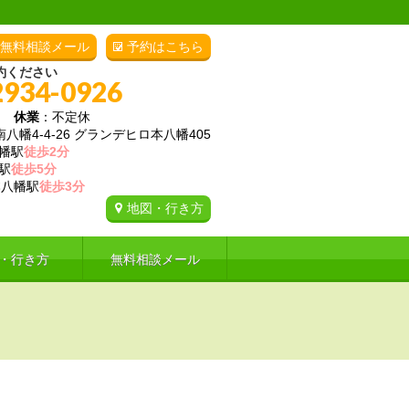
無料相談メール
予約はこちら
約ください
2934-0926
00
休業
：不定休
幡4-4-26 グランデヒロ本八幡405
幡駅
徒歩2分
駅
徒歩5分
八幡駅
徒歩3分
地図・行き方
・行き方
無料相談メール