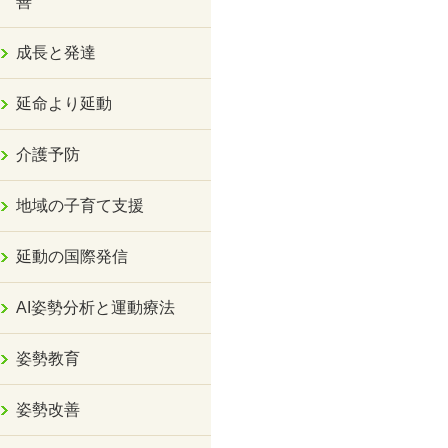
善
成長と発達
延命より延動
介護予防
地域の子育て支援
延動の国際発信
AI姿勢分析と運動療法
姿勢教育
姿勢改善