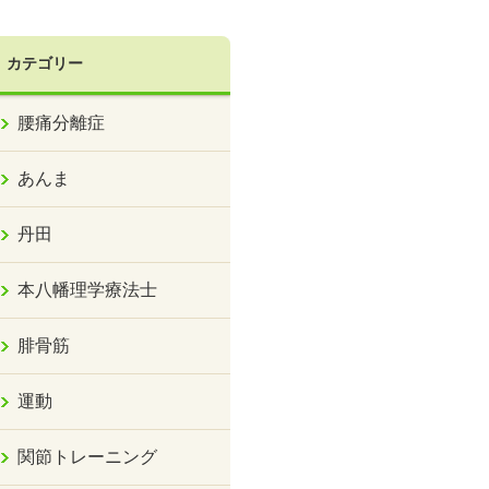
カテゴリー
腰痛分離症
あんま
丹田
本八幡理学療法士
腓骨筋
運動
関節トレーニング