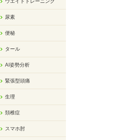
ウエイトトレーニング
尿素
便秘
タール
AI姿勢分析
緊張型頭痛
生理
頚椎症
スマホ肘