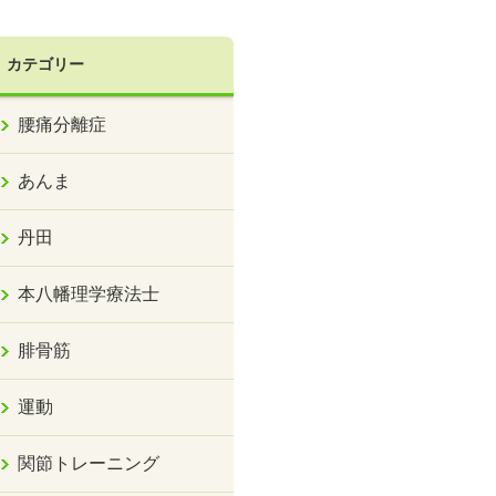
カテゴリー
腰痛分離症
あんま
丹田
本八幡理学療法士
腓骨筋
運動
関節トレーニング