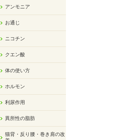
アンモニア
お通じ
ニコチン
クエン酸
体の使い方
ホルモン
利尿作用
異所性の脂肪
猫背・反り腰・巻き肩の改