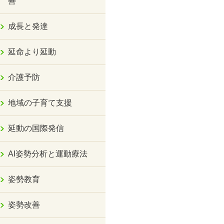
善
成長と発達
延命より延動
介護予防
地域の子育て支援
延動の国際発信
AI姿勢分析と運動療法
姿勢教育
姿勢改善