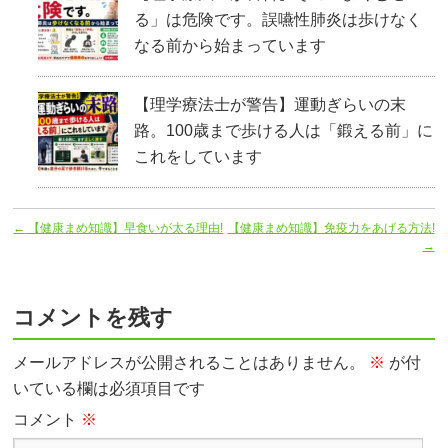
る」は危険です。誤嚥性肺炎は歩けなく
なる前から始まっています
【理学療法士が警告】運動ぎらいの末
路。100歳まで歩ける人は「鍛える前」に
これをしています
←
【健康まめ知識】早食いが太る理由!
【健康まめ知識】免疫力をあげる方法!
→
コメントを残す
メールアドレスが公開されることはありません。
※
が付
いている欄は必須項目です
コメント
※