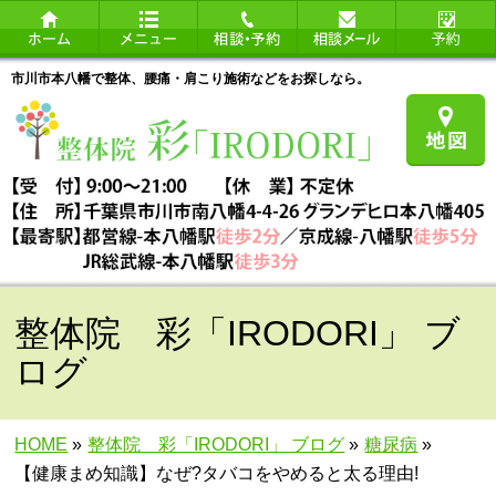
市川市本八幡で整体、腰痛・肩こり施術などをお探しなら。
整体院 彩「IRODORI」 ブ
ログ
HOME
»
整体院 彩「IRODORI」 ブログ
»
糖尿病
»
【健康まめ知識】なぜ?タバコをやめると太る理由!