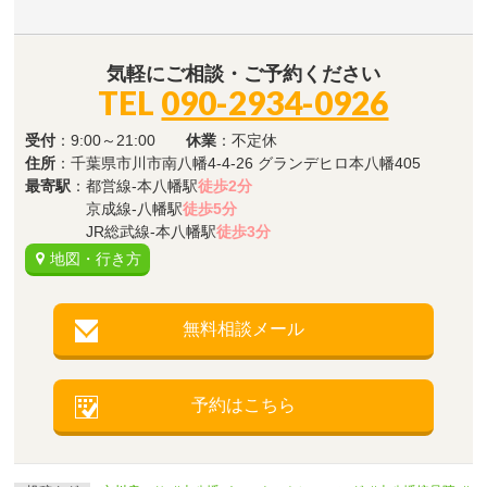
気軽にご相談・ご予約ください
TEL
090-2934-0926
受付
：9:00～21:00
休業
：不定休
住所
：千葉県市川市南八幡4-4-26 グランデヒロ本八幡405
最寄駅
：都営線-本八幡駅
徒歩2分
京成線-八幡駅
徒歩5分
JR総武線-本八幡駅
徒歩3分
地図・行き方
無料相談メール
予約はこちら