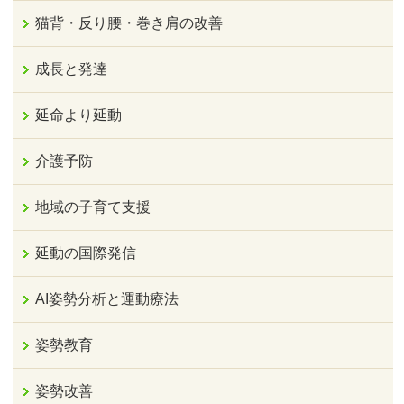
猫背・反り腰・巻き肩の改善
成長と発達
延命より延動
介護予防
地域の子育て支援
延動の国際発信
AI姿勢分析と運動療法
姿勢教育
姿勢改善