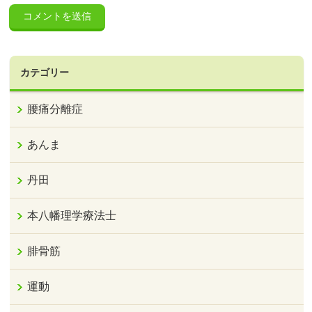
カテゴリー
腰痛分離症
あんま
丹田
本八幡理学療法士
腓骨筋
運動