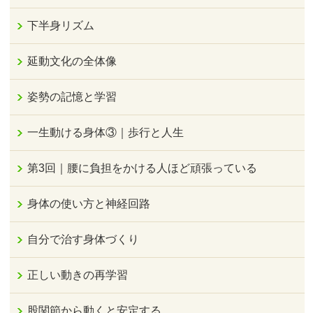
下半身リズム
延動文化の全体像
姿勢の記憶と学習
一生動ける身体③｜歩行と人生
第3回｜腰に負担をかける人ほど頑張っている
身体の使い方と神経回路
自分で治す身体づくり
正しい動きの再学習
股関節から動くと安定する