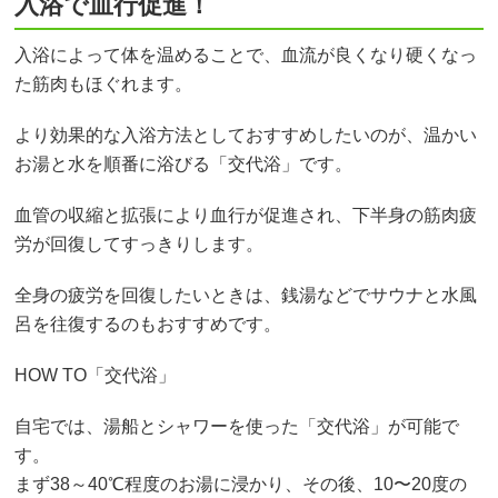
入浴で血行促進！
入浴によって体を温めることで、血流が良くなり硬くなっ
た筋肉もほぐれます。
より効果的な入浴方法としておすすめしたいのが、温かい
お湯と水を順番に浴びる「交代浴」です。
血管の収縮と拡張により血行が促進され、下半身の筋肉疲
労が回復してすっきりします。
全身の疲労を回復したいときは、銭湯などでサウナと水風
呂を往復するのもおすすめです。
HOW TO「交代浴」
自宅では、湯船とシャワーを使った「交代浴」が可能で
す。
まず38～40℃程度のお湯に浸かり、その後、10〜20度の