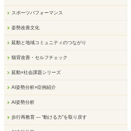
スポーツパフォーマンス
姿勢改善文化
延動と地域コミュニティのつながり
猫背改善・セルフチェック
延動×社会課題シリーズ
AI姿勢分析×症例紹介
AI姿勢分析
歩行再教育 ― “動ける力”を取り戻す