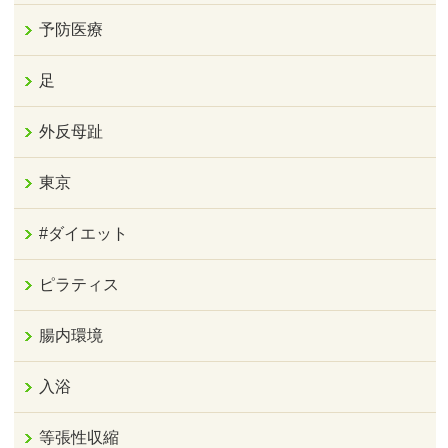
予防医療
足
外反母趾
東京
#ダイエット
ピラティス
腸内環境
入浴
等張性収縮