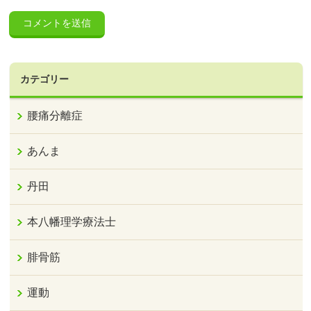
カテゴリー
腰痛分離症
あんま
丹田
本八幡理学療法士
腓骨筋
運動