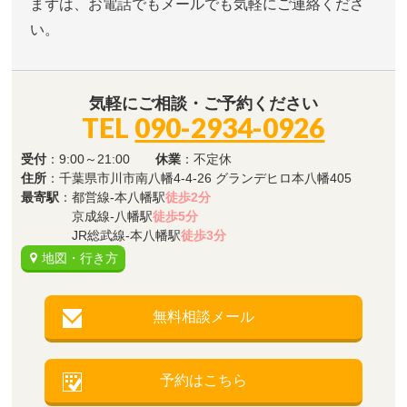
まずは、お電話でもメールでも気軽にご連絡くださ
い。
気軽にご相談・ご予約ください
TEL
090-2934-0926
受付
：9:00～21:00
休業
：不定休
住所
：千葉県市川市南八幡4-4-26 グランデヒロ本八幡405
最寄駅
：都営線-本八幡駅
徒歩2分
京成線-八幡駅
徒歩5分
JR総武線-本八幡駅
徒歩3分
地図・行き方
無料相談メール
予約はこちら