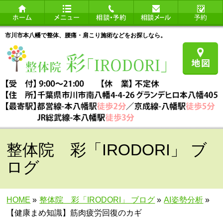
市川市本八幡で整体、腰痛・肩こり施術などをお探しなら。
整体院 彩「IRODORI」 ブ
ログ
HOME
»
整体院 彩「IRODORI」 ブログ
»
AI姿勢分析
»
【健康まめ知識】筋肉疲労回復のカギ