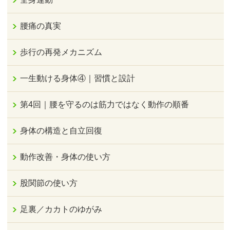
腰痛の真実
歩行の再発メカニズム
一生動ける身体④｜習慣と設計
第4回｜腰を守るのは筋力ではなく動作の順番
身体の構造と自立回復
動作改善・身体の使い方
股関節の使い方
足裏／カカトのゆがみ