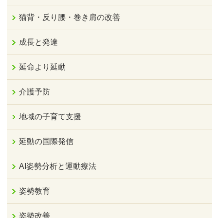
猫背・反り腰・巻き肩の改善
成長と発達
延命より延動
介護予防
地域の子育て支援
延動の国際発信
AI姿勢分析と運動療法
姿勢教育
姿勢改善