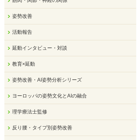
筋肉・関節・神経の関係
姿勢改善
活動報告
延動インタビュー・対談
教育×延動
姿勢改善・AI姿勢分析シリーズ
ヨーロッパの姿勢文化とAIの融合
理学療法士監修
反り腰・タイプ別姿勢改善