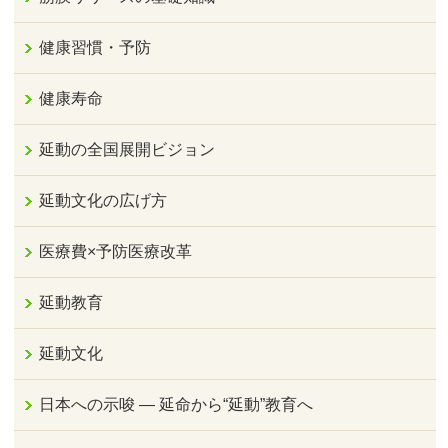
健康習慣・予防
健康寿命
延動の全国展開ビジョン
延動文化の広げ方
医療費×予防医療改革
延動教育
延動文化
日本への示唆 ― 延命から“延動”教育へ