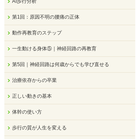
AI歩行分析
第1回：原因不明の腰痛の正体
動作再教育のステップ
一生動ける身体⑤｜神経回路の再教育
第5回｜神経回路は何歳からでも学び直せる
治療依存からの卒業
正しい動きの基本
体幹の使い方
歩行の質が人生を変える