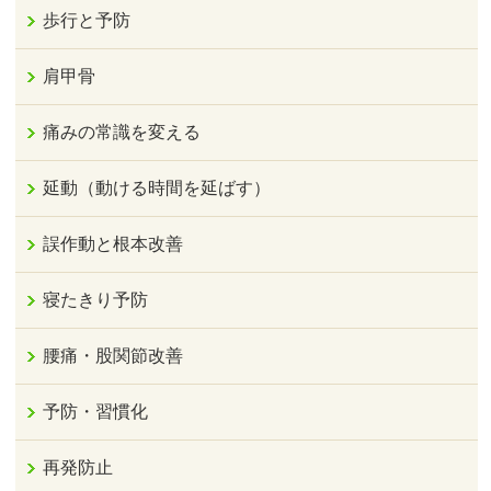
歩行と予防
肩甲骨
痛みの常識を変える
延動（動ける時間を延ばす）
誤作動と根本改善
寝たきり予防
腰痛・股関節改善
予防・習慣化
再発防止