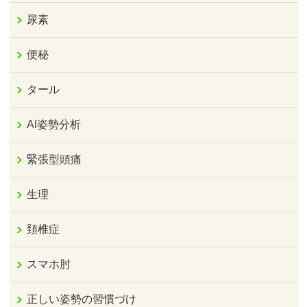
尿素
便秘
タール
AI姿勢分析
緊張型頭痛
生理
頚椎症
スマホ肘
正しい姿勢の習慣づけ